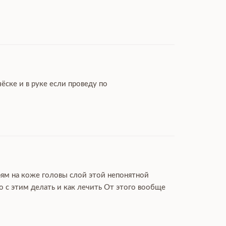
ёске и в руке если проведу по
рям на коже головы слой этой непонятной
 с этим делать и как лечить От этого вообще