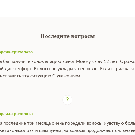
Последние вопросы
врача-трихолога
ь бы получить консультацию врача. Моему сыну 12 лет. С рож
й дискомфорт. Волосы не укладыватся ровно. Если стрижка ко
исправить эту ситуацию С уважением
врача-трихолога
за последние три месяца очень поредели волосы ,чувствую бо
 кетоконазоловым шампунем ,но волосы продолжают сильно выпа