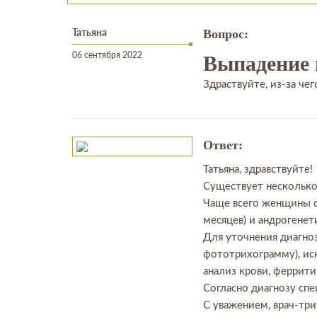
Татьяна
Вопрос:
06 сентября 2022
Выпадение 
Здраствуйте, из-за че
Ответ:
Татьяна, здравствуйте!
Существует несколько
Чаще всего женщины с
месяцев) и андрогенет
Для уточнения диагно
фототрихограмму), ис
анализ крови, ферритин
Согласно диагнозу сп
С уважением, врач-тр