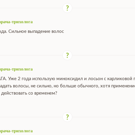
врача-трихолога
ода. Сильное выпадение волос
врача-трихолога
ГА. Уже 2 года использую миноксидил и лосьон с карликовой 
падать волосы, не сильно, но больше обычного, хотя применен
 действовать со временем?
врача-трихолога