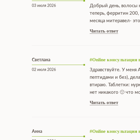
Добрый день, волосы н
03 июля 2026
теперь, ферритин 200,
месяца митеравел- это
Читать ответ
Светлана
#Online консультация 
Здравствуйте. У меня 
02 июля 2026
пептидами и без), дел
втираю. Таблетки: нур
нет никакого 🙁 что 
Читать ответ
Анна
#Online консультация 