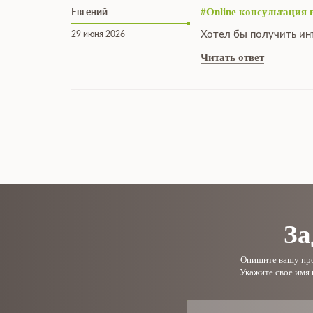
Евгений
#Online консультация 
Хотел бы получить ин
29 июня 2026
Читать ответ
За
Опишите вашу проб
Укажите свое имя 