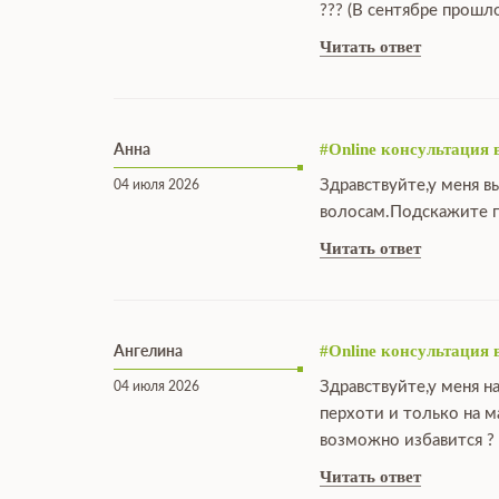
??? (В сентябре прошл
Читать ответ
Анна
#Online консультация 
Здравствуйте,у меня в
04 июля 2026
волосам.Подскажите п
Читать ответ
Ангелина
#Online консультация 
Здравствуйте,у меня н
04 июля 2026
перхоти и только на 
возможно избавится ?
Читать ответ