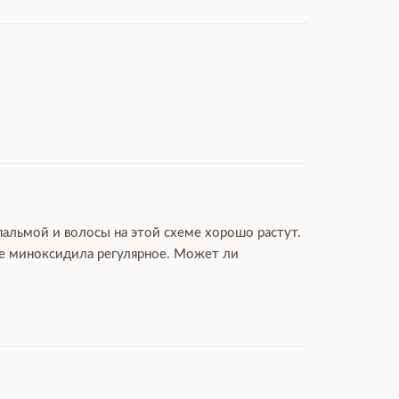
пальмой и волосы на этой схеме хорошо растут.
ие миноксидила регулярное. Может ли