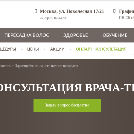
Москва, ул. Новолесная 17/21
Графи
смотреть на карте
ПН-СБ с 9
ПЕРЕСАДКА ВОЛОС
ЗДОРОВЬЕ
ОБУЧЕНИЕ
ЦЕДУРЫ
ЦЕНЫ
АКЦИИ
ОНЛАЙН КОНСУЛЬТАЦИЯ
ихолога
Здраствуйте, из-за чего волосы выпадают...
ОНСУЛЬТАЦИЯ ВРАЧА-
Задать вопрос бесплатно