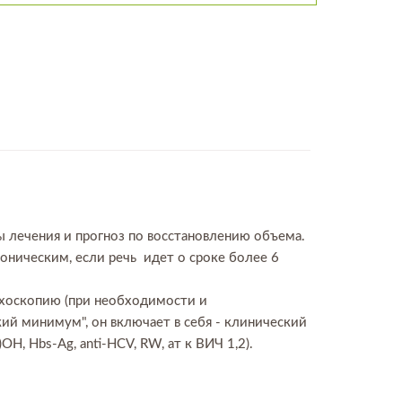
ы лечения и прогноз по восстановлению объема.
ническим, если речь идет о сроке более 6
ихоскопию (при необходимости и
ий минимум", он включает в себя - клинический
ОН, Hbs-Ag, anti-HCV, RW, ат к ВИЧ 1,2).