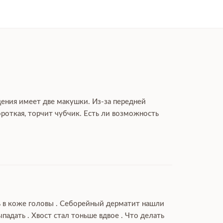
дения имеет две макушки. Из-за передней
роткая, торчит чубчик. Есть ли возможность
ль в коже головы . Себорейный дерматит нашли
дать . Хвост стал тоньше вдвое . Что делать