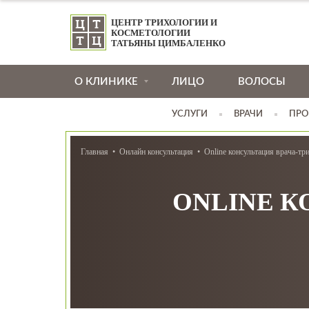
ЦЕНТР ТРИХОЛОГИИ И
КОСМЕТОЛОГИИ
ТАТЬЯНЫ ЦИМБАЛЕНКО
О КЛИНИКЕ
ЛИЦО
ВОЛОСЫ
УСЛУГИ
ВРАЧИ
ПРО
Главная
Онлайн консультация
Online консультация врача-тр
ONLINE К