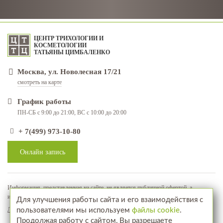
ЦЕНТР ТРИХОЛОГИИ И
КОСМЕТОЛОГИИ
ТАТЬЯНЫ ЦИМБАЛЕНКО
Москва, ул. Новолесная 17/21
смотреть на карте
График работы
ПН-СБ с 9:00 до 21:00, ВС с 10:00 до 20:00
+ 7(499) 973-10-80
Онлайн запись
Информация, представленная на сайте, не является публичной офертой, а
используется в качестве рекламно-информационных материалов
Для улучшения работы сайта и его взаимодействия с
Лицензия № ЛО-77-01-018071
пользователями мы используем
файлы cookie
.
Продолжая работу с сайтом, Вы разрешаете