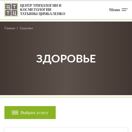
ЦЕНТР ТРИХОЛОГИИ И
Меню
КОСМЕТОЛОГИИ
ТАТЬЯНЫ ЦИМБАЛЕНКО
Главная
Здоровье
ЗДОРОВЬЕ
Выбрать услугу