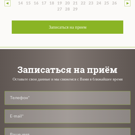
14
15
16
17
18
19
20
21
22
23
24
25
26
27
28
29
Записаться на прием
Записаться на приём
Оставьте свои данные и мы свяжемся с Вами в ближайшее время