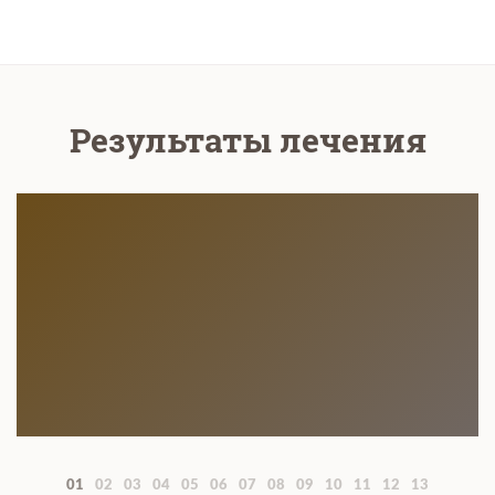
Результаты лечения
01
02
03
04
05
06
07
08
09
10
11
12
13