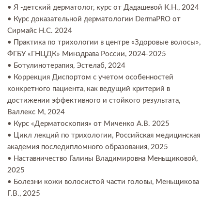
• Я -детский дерматолог, курс от Дадашевой К.Н., 2024
• Курс доказательной дерматологии DermaPRO от
Сирмайс Н.С. 2024
• Практика по трихологии в центре «Здоровые волосы»,
ФГБУ «ГНЦДК» Минздрава России, 2024-2025
• Ботулинотерапия, Эстелаб, 2024
• Коррекция Диспортом с учетом особенностей
конкретного пациента, как ведущий критерий в
достижении эффективного и стойкого результата,
Валлекс М, 2024
• Курс «Дерматоскопия» от Миченко А.В. 2025
• Цикл лекций по трихологии, Российская медицинская
академия последипломного образования, 2025
• Наставничество Галины Владимировна Меньщиковой,
2025
• Болезни кожи волосистой части головы, Меньщикова
Г.В., 2025