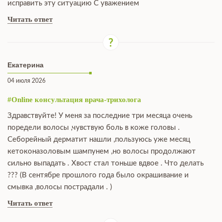
исправить эту ситуацию С уважением
Читать ответ
Екатерина
04 июля 2026
#Online консультация врача-трихолога
Здравствуйте! У меня за последние три месяца очень
поредели волосы ,чувствую боль в коже головы .
Себорейный дерматит нашли ,пользуюсь уже месяц
кетоконазоловым шампунем ,но волосы продолжают
сильно выпадать . Хвост стал тоньше вдвое . Что делать
??? (В сентябре прошлого года было окрашивание и
смывка ,волосы пострадали . )
Читать ответ