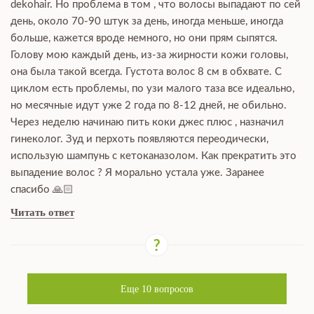
dekohair. Но проблема в том , что волосы выпадают по сей
день, около 70-90 штук за день, иногда меньше, иногда
больше, кажется вроде немного, но они прям сыпятся.
Голову мою каждый день, из-за жирности кожи головы,
она была такой всегда. Густота волос 8 см в обхвате. С
циклом есть проблемы, по узи малого таза все идеально,
но месячные идут уже 2 года по 8-12 дней, не обильно.
Через неделю начинаю пить коки джес плюс , назначил
гинеколог. Зуд и перхоть появляются переодически,
использую шампунь с кетоканазолом. Как прекратить это
выпадение волос ? Я морально устала уже. Заранее
спасибо 🙏🏻
Читать ответ
Еще
10
вопросов