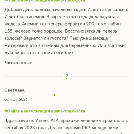
#Online консультация врача-трихолога
Добрый день, волосы начали выпадать 7 лет назад сильно.
7 лет была анемия. В апреле этого года делала уколы
железа. Анемии нет теперь, ферритин 200, гемоглабин
155, железо тоже хорошее. Восстановятся ли теперь
волосы? Вернется ли густота? Пью уже 2 месяца
митеравел- это витамины для беременных. Или всё таки
луковицы за это время погибли?
Читать ответ
Светлана
02 июля 2026
#Online консультация врача-трихолога
Здравствуйте. У меня АГА, прохожу лечение у трихолога с
сентября 2023 года. Делаю курсами PRP, между ними