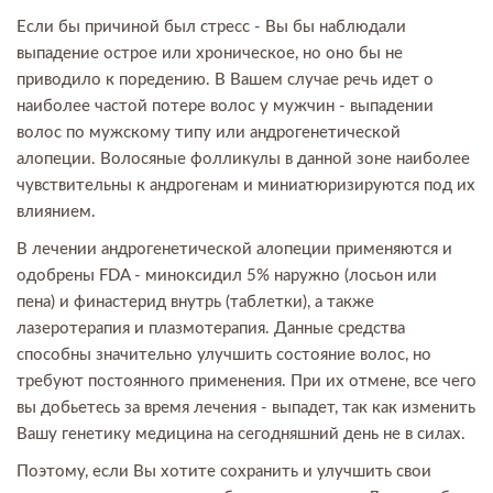
Если бы причиной был стресс - Вы бы наблюдали
выпадение острое или хроническое, но оно бы не
приводило к поредению. В Вашем случае речь идет о
наиболее частой потере волос у мужчин - выпадении
волос по мужскому типу или андрогенетической
алопеции. Волосяные фолликулы в данной зоне наиболее
чувствительны к андрогенам и миниатюризируются под их
влиянием.
В лечении андрогенетической алопеции применяются и
одобрены FDA - миноксидил 5% наружно (лосьон или
пена) и финастерид внутрь (таблетки), а также
лазеротерапия и плазмотерапия. Данные средства
способны значительно улучшить состояние волос, но
требуют постоянного применения. При их отмене, все чего
вы добьетесь за время лечения - выпадет, так как изменить
Вашу генетику медицина на сегодняшний день не в силах.
Поэтому, если Вы хотите сохранить и улучшить свои