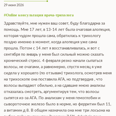
29 июня 2026
#Online консультация врача-трихолога
Здравствуйте, мне нужен ваш совет, буду благодарна за
помощь. Мне 17 лет, в 13-14 лет была очаговая алопеция,
которая чудом прошла сама, обратилась к трихологу
поздно именно в момент, когда алопеция уже сама
прошла. Потом с 14 лет я восстанавливалась, и вот с
сентября по январь у меня был сильный можно сказать
хронический стресс. 4 февраля резко начали сыпаться
волосы, не очагами, а равномерно, спустя месяц я уже
сидела у хорошего (по отзывам) трихолога, осмотрев меня
на трихоскопе она поставила АГА, но подтвердив , что
волосы выпадают обильно, а на сдавшие мною анализы
отказалась смотреть, аргументируя тем, что волосы
сыпятся из-за АГА. По анализам у меня гемоглобин и
сывороточное железо было в норме, но ферритин был 11,
а витамин д 8. В общем назначила она мне три лосьона на