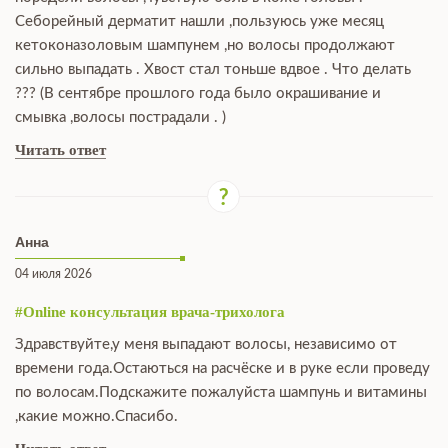
Себорейный дерматит нашли ,пользуюсь уже месяц
кетоконазоловым шампунем ,но волосы продолжают
сильно выпадать . Хвост стал тоньше вдвое . Что делать
??? (В сентябре прошлого года было окрашивание и
смывка ,волосы пострадали . )
Читать ответ
Анна
04 июля 2026
#Online консультация врача-трихолога
Здравствуйте,у меня выпадают волосы, независимо от
времени года.Остаються на расчёске и в руке если проведу
по волосам.Подскажите пожалуйста шампунь и витамины
,какие можно.Спасибо.