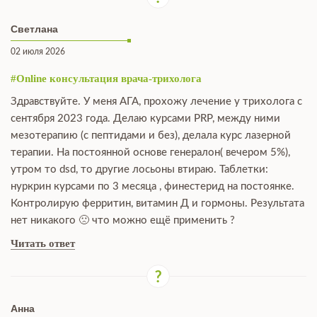
Светлана
02 июля 2026
#Online консультация врача-трихолога
Здравствуйте. У меня АГА, прохожу лечение у трихолога с
сентября 2023 года. Делаю курсами PRP, между ними
мезотерапию (с пептидами и без), делала курс лазерной
терапии. На постоянной основе генералон( вечером 5%),
утром то dsd, то другие лосьоны втираю. Таблетки:
нуркрин курсами по 3 месяца , финестерид на постоянке.
Контролирую ферритин, витамин Д и гормоны. Результата
нет никакого 🙁 что можно ещё применить ?
Читать ответ
Анна