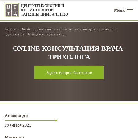
ЦЕНТР ТРИХОЛОГИИ И
Меню
КОСМЕТОЛОГИИ
ТАТЬЯНЫ ЦИМБАЛЕНКО
Главная
Онлайн консультация
Online консультация врача-трихолога
Здравствуйте. Пожалуйста подскажите,...
ONLINE КОНСУЛЬТАЦИЯ ВРАЧА-
ТРИХОЛОГА
Задать вопрос бесплатно
Александр
28 января 2021
Вопрос: