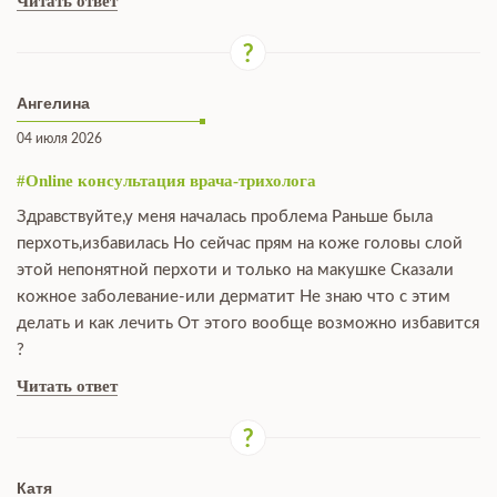
Читать ответ
Ангелина
04 июля 2026
#Online консультация врача-трихолога
Здравствуйте,у меня началась проблема Раньше была
перхоть,избавилась Но сейчас прям на коже головы слой
этой непонятной перхоти и только на макушке Сказали
кожное заболевание-или дерматит Не знаю что с этим
делать и как лечить От этого вообще возможно избавится
?
Читать ответ
Катя