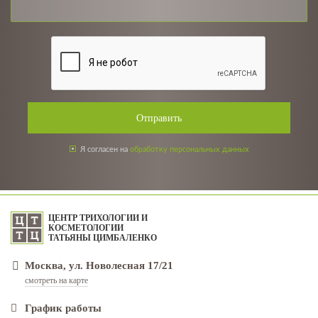
Отправить
Я согласен на
обработку персональных данных
ЦЕНТР ТРИХОЛОГИИ И
КОСМЕТОЛОГИИ
ТАТЬЯНЫ ЦИМБАЛЕНКО
Москва, ул. Новолесная 17/21
смотреть на карте
График работы