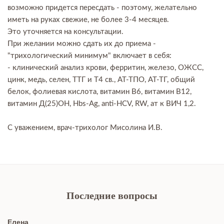
возможно придется пересдать - поэтому, желательно
иметь на руках свежие, не более 3-4 месяцев.
Это уточняется на консультации.
При желании можно сдать их до приема -
"трихологический минимум" включает в себя:
- клинический анализ крови, ферритин, железо, ОЖСС,
цинк, медь, селен, ТТГ и Т4 св., АТ-ТПО, АТ-ТГ, общий
белок, фолиевая кислота, витамин В6, витамин В12,
витамин Д(25)ОН, Hbs-Ag, anti-HCV, RW, ат к ВИЧ 1,2.
С уважением, врач-трихолог Мисолина И.В.
Последние вопросы
Елена