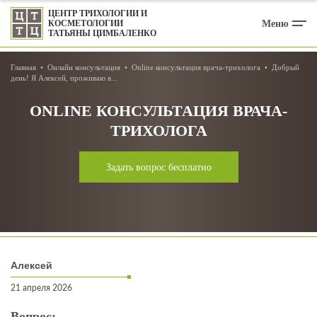
ЦЕНТР ТРИХОЛОГИИ И
Меню
КОСМЕТОЛОГИИ
ТАТЬЯНЫ ЦИМБАЛЕНКО
Главная
Онлайн консультация
Online консультация врача-трихолога
Добрый
день! Я Алексей, проживаю в...
ONLINE КОНСУЛЬТАЦИЯ ВРАЧА-
ТРИХОЛОГА
Задать вопрос бесплатно
Алексей
21 апреля 2026
Вопрос: