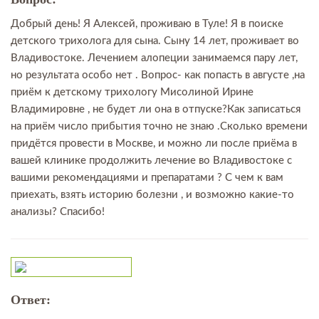
Добрый день! Я Алексей, проживаю в Туле! Я в поиске
детского трихолога для сына. Сыну 14 лет, проживает во
Владивостоке. Лечением алопеции занимаемся пару лет,
но результата особо нет . Вопрос- как попасть в августе ,на
приём к детскому трихологу Мисолиной Ирине
Владимировне , не будет ли она в отпуске?Как записаться
на приём число прибытия точно не знаю .Сколько времени
придётся провести в Москве, и можно ли после приёма в
вашей клинике продолжить лечение во Владивостоке с
вашими рекомендациями и препаратами ? С чем к вам
приехать, взять историю болезни , и возможно какие-то
анализы? Спасибо!
Ответ: