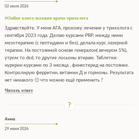
02 июля 2026
#Online консультация врача-трихолога
Здравствуйте. У меня АГА, прохожу лечение у трихолога с
сентября 2023 года. Делаю курсами PRP, между ними
мезотерапию (с пептидами и без), делала курс лазерной
терапии. На постоянной основе генералон( вечером 5%),
утром то dsd, то другие лосьоны втираю. Таблетки:
нуркрин курсами по 3 месяца , финестерид на постоянке.
Контролирую ферритин, витамин Д и гормоны. Результата
нет никакого 🙁 что можно ещё применить ?
Читать ответ
Анна
29 июня 2026