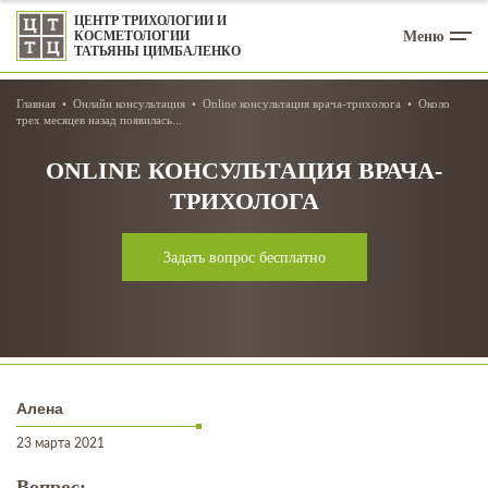
ЦЕНТР ТРИХОЛОГИИ И
Меню
КОСМЕТОЛОГИИ
ТАТЬЯНЫ ЦИМБАЛЕНКО
Главная
Онлайн консультация
Online консультация врача-трихолога
Около
трех месяцев назад появилась...
ONLINE КОНСУЛЬТАЦИЯ ВРАЧА-
ТРИХОЛОГА
Задать вопрос бесплатно
Алена
23 марта 2021
Вопрос: