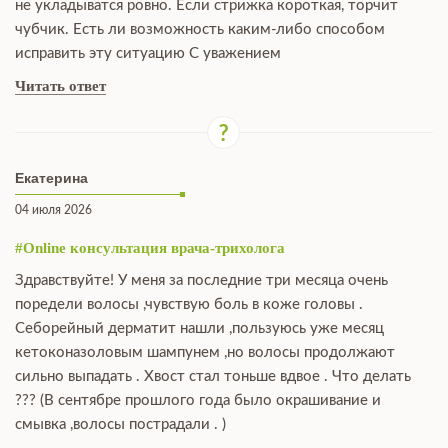
не укладыватся ровно. Если стрижка короткая, торчит
чубчик. Есть ли возможность каким-либо способом
исправить эту ситуацию С уважением
Читать ответ
Екатерина
04 июля 2026
#Online консультация врача-трихолога
Здравствуйте! У меня за последние три месяца очень
поредели волосы ,чувствую боль в коже головы .
Себорейный дерматит нашли ,пользуюсь уже месяц
кетоконазоловым шампунем ,но волосы продолжают
сильно выпадать . Хвост стал тоньше вдвое . Что делать
??? (В сентябре прошлого года было окрашивание и
смывка ,волосы пострадали . )