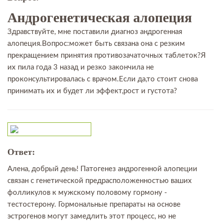
Андрогенетическая алопеция
Здравствуйте, мне поставили диагноз андрогенная
алопеция.Вопрос:может быть связана она с резким
прекращением принятия противозачаточных таблеток?Я
их пила года 3 назад и резко закончила не
проконсультировалась с врачом.Если да,то стоит снова
принимать их и будет ли эффект,рост и густота?
Ответ:
Алена, добрый день! Патогенез андрогенной алопеции
связан с генетической предрасположенностью ваших
фолликулов к мужскому половому гормону -
тестостерону. Гормональные препараты на основе
эстрогенов могут замедлить этот процесс, но не