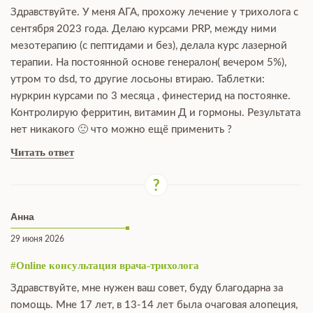
Здравствуйте. У меня АГА, прохожу лечение у трихолога с
сентября 2023 года. Делаю курсами PRP, между ними
мезотерапию (с пептидами и без), делала курс лазерной
терапии. На постоянной основе генералон( вечером 5%),
утром то dsd, то другие лосьоны втираю. Таблетки:
нуркрин курсами по 3 месяца , финестерид на постоянке.
Контролирую ферритин, витамин Д и гормоны. Результата
нет никакого 🙁 что можно ещё применить ?
Читать ответ
Анна
29 июня 2026
#Online консультация врача-трихолога
Здравствуйте, мне нужен ваш совет, буду благодарна за
помощь. Мне 17 лет, в 13-14 лет была очаговая алопеция,