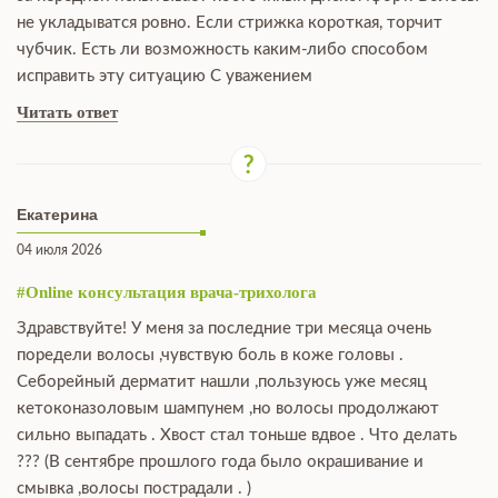
не укладыватся ровно. Если стрижка короткая, торчит
чубчик. Есть ли возможность каким-либо способом
исправить эту ситуацию С уважением
Читать ответ
Екатерина
04 июля 2026
#Online консультация врача-трихолога
Здравствуйте! У меня за последние три месяца очень
поредели волосы ,чувствую боль в коже головы .
Себорейный дерматит нашли ,пользуюсь уже месяц
кетоконазоловым шампунем ,но волосы продолжают
сильно выпадать . Хвост стал тоньше вдвое . Что делать
??? (В сентябре прошлого года было окрашивание и
смывка ,волосы пострадали . )