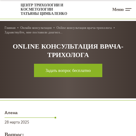
ЦЕНТР ТРИХОЛОГИИ И
Меню
КОСМЕТОЛОГИИ
ТАТЬЯНЫ ЦИМБАЛЕНКО
Главная
Онлайн консультация
Online консультация врача-трихолога
Здравствуйте, мне поставили диагноз...
ONLINE КОНСУЛЬТАЦИЯ ВРАЧА-
ТРИХОЛОГА
Задать вопрос бесплатно
Алена
28 марта 2025
Вопрос: