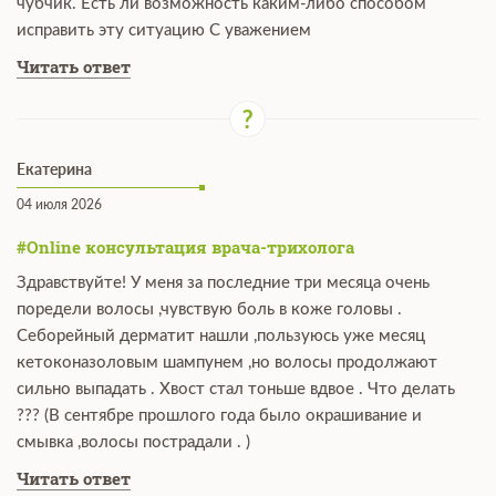
чубчик. Есть ли возможность каким-либо способом
исправить эту ситуацию С уважением
Читать ответ
Екатерина
04 июля 2026
#Online консультация врача-трихолога
Здравствуйте! У меня за последние три месяца очень
поредели волосы ,чувствую боль в коже головы .
Себорейный дерматит нашли ,пользуюсь уже месяц
кетоконазоловым шампунем ,но волосы продолжают
сильно выпадать . Хвост стал тоньше вдвое . Что делать
??? (В сентябре прошлого года было окрашивание и
смывка ,волосы пострадали . )
Читать ответ