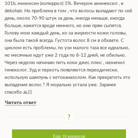
101b, миноксин (копиррол) 5%. Вечером аминексил , и
dekohair. Но проблема в том , что волосы выпадают по сей
день, около 70-90 штук за день, иногда меньше, иногда
больше, кажется вроде немного, но они прям сыпятся.
Голову мою каждый день, из-за жирности кожи головы,
она была такой всегда. Густота волос 8 см в обхвате. С
циклом есть проблемы, по узи малого таза все идеально,
но месячные идут уже 2 года по 8-12 дней, не обильно.
Через неделю начинаю пить коки джес плюс , назначил
гинеколог. Зуд и перхоть появляются переодически,
использую шампунь с кетоканазолом. Как прекратить это
выпадение волос ? Я морально устала уже. Заранее
спасибо 🙏🏻
Читать ответ
Еще
10
вопросов