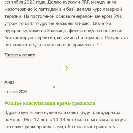
сентября 2023 года. Делаю курсами PRP, между ними
мезотерапию (с пептидами и без), делала курс лазерной
терапии. На постоянной основе генералон( вечером 5%),
утром то dsd, то другие лосьоны втираю. Таблетки:
нуркрин курсами по 3 месяца , финестерид на постоянке.
Контролирую ферритин, витамин Д и гормоны. Результата
нет никакого 🙁 что можно ещё применить ?
Читать ответ
Анна
29 июня 2026
#Online консультация врача-трихолога
Здравствуйте, мне нужен ваш совет, буду благодарна за
помощь. Мне 17 лет, в 13-14 лет была очаговая алопеция,
которая чудом прошла сама, обратилась к трихологу