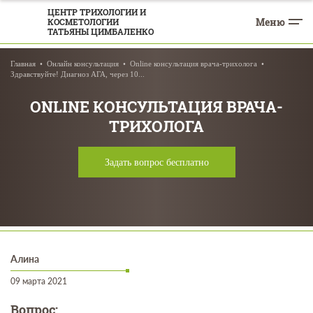
ЦЕНТР ТРИХОЛОГИИ И
Меню
КОСМЕТОЛОГИИ
ТАТЬЯНЫ ЦИМБАЛЕНКО
Главная
Онлайн консультация
Online консультация врача-трихолога
Здравствуйте! Диагноз АГА, через 10...
ONLINE КОНСУЛЬТАЦИЯ ВРАЧА-
ТРИХОЛОГА
Задать вопрос бесплатно
Алина
09 марта 2021
Вопрос: