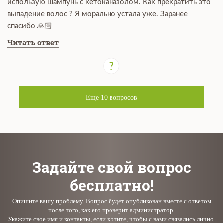
использую шампунь с кетоканазолом. Как прекратить это
выпадение волос ? Я морально устала уже. Заранее
спасибо 🙏🏻
Читать ответ
Еще
10
вопросов
Задайте свой вопрос
бесплатно!
Опишите вашу проблему. Вопрос будет опубликован вместе с ответом
после того, как его проверит администратор.
Укажите свое имя и контакты, если хотите, чтобы с вами связались лично.