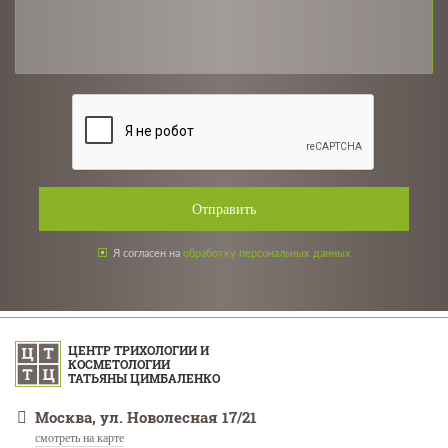
Отправить
Я согласен на
обработку персональных данных
ЦЕНТР ТРИХОЛОГИИ И
КОСМЕТОЛОГИИ
ТАТЬЯНЫ ЦИМБАЛЕНКО
Москва, ул. Новолесная 17/21
смотреть на карте