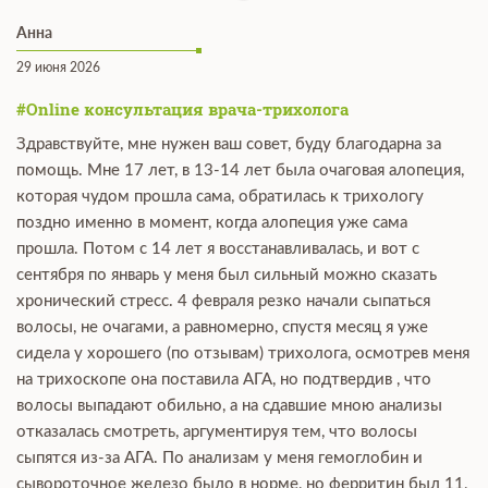
Анна
29 июня 2026
#Online консультация врача-трихолога
Здравствуйте, мне нужен ваш совет, буду благодарна за
помощь. Мне 17 лет, в 13-14 лет была очаговая алопеция,
которая чудом прошла сама, обратилась к трихологу
поздно именно в момент, когда алопеция уже сама
прошла. Потом с 14 лет я восстанавливалась, и вот с
сентября по январь у меня был сильный можно сказать
хронический стресс. 4 февраля резко начали сыпаться
волосы, не очагами, а равномерно, спустя месяц я уже
сидела у хорошего (по отзывам) трихолога, осмотрев меня
на трихоскопе она поставила АГА, но подтвердив , что
волосы выпадают обильно, а на сдавшие мною анализы
отказалась смотреть, аргументируя тем, что волосы
сыпятся из-за АГА. По анализам у меня гемоглобин и
сывороточное железо было в норме, но ферритин был 11,