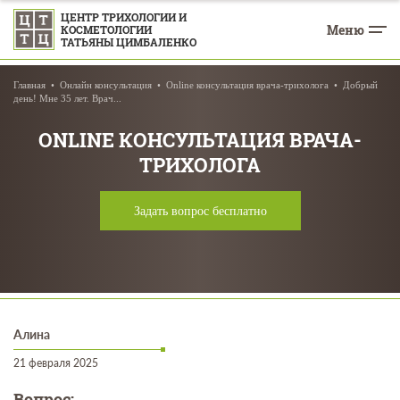
ЦЕНТР ТРИХОЛОГИИ И
Меню
КОСМЕТОЛОГИИ
ТАТЬЯНЫ ЦИМБАЛЕНКО
Главная
Онлайн консультация
Online консультация врача-трихолога
Добрый
день! Мне 35 лет. Врач...
ONLINE КОНСУЛЬТАЦИЯ ВРАЧА-
ТРИХОЛОГА
Задать вопрос бесплатно
Алина
21 февраля 2025
Вопрос: