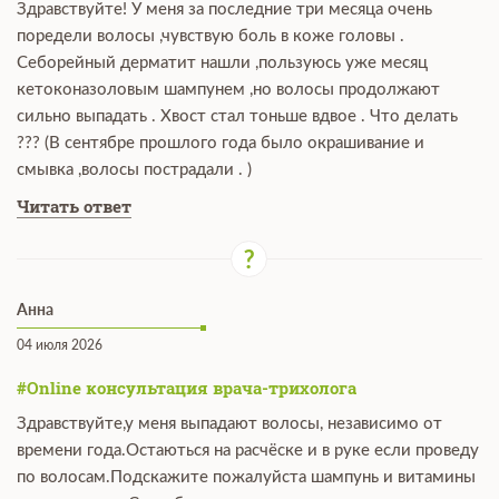
Здравствуйте! У меня за последние три месяца очень
поредели волосы ,чувствую боль в коже головы .
Себорейный дерматит нашли ,пользуюсь уже месяц
кетоконазоловым шампунем ,но волосы продолжают
сильно выпадать . Хвост стал тоньше вдвое . Что делать
??? (В сентябре прошлого года было окрашивание и
смывка ,волосы пострадали . )
Читать ответ
Анна
04 июля 2026
#Online консультация врача-трихолога
Здравствуйте,у меня выпадают волосы, независимо от
времени года.Остаються на расчёске и в руке если проведу
по волосам.Подскажите пожалуйста шампунь и витамины