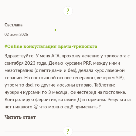
Светлана
02 июля 2026
#Online консультация врача-трихолога
Здравствуйте. У меня АГА, прохожу лечение у трихолога с
сентября 2023 года. Делаю курсами PRP, между ними
мезотерапию (с пептидами и без), делала курс лазерной
терапии. На постоянной основе генералон( вечером 5%),
утром то dsd, то другие лосьоны втираю. Таблетки:
нуркрин курсами по 3 месяца , финестерид на постоянке.
Контролирую ферритин, витамин Д и гормоны. Результата
нет никакого 🙁 что можно ещё применить ?
Читать ответ