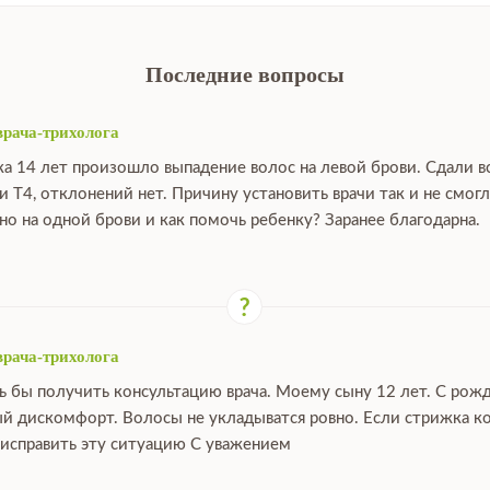
Последние вопросы
врача-трихолога
ка 14 лет произошло выпадение волос на левой брови. Сдали в
и Т4, отклонений нет. Причину установить врачи так и не смо
о на одной брови и как помочь ребенку? Заранее благодарна.
врача-трихолога
ь бы получить консультацию врача. Моему сыну 12 лет. С рож
й дискомфорт. Волосы не укладыватся ровно. Если стрижка ко
исправить эту ситуацию С уважением