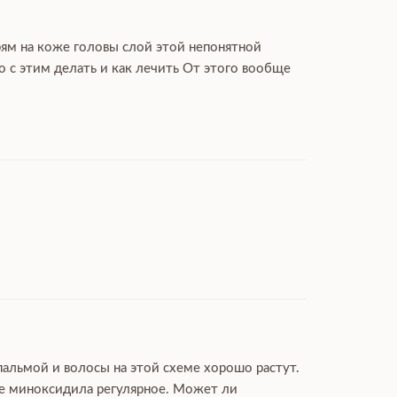
рям на коже головы слой этой непонятной
 с этим делать и как лечить От этого вообще
пальмой и волосы на этой схеме хорошо растут.
ие миноксидила регулярное. Может ли