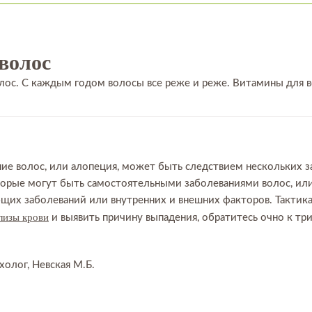
волос
лос. С каждым годом волосы все реже и реже. Витамины для 
ие волос, или алопеция, может быть следствием нескольких з
орые могут быть самостоятельными заболеваниями волос, или
общих заболеваний или внутренних и внешних факторов. Тактик
лизы крови
и выявить причину выпадения, обратитесь очно к тр
холог, Невская М.Б.