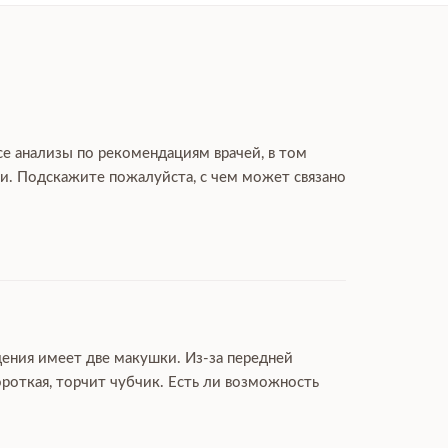
се анализы по рекомендациям врачей, в том
гли. Подскажите пожалуйста, с чем может связано
дения имеет две макушки. Из-за передней
роткая, торчит чубчик. Есть ли возможность