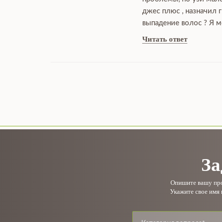
джес плюс , назначил 
выпадение волос ? Я м
Читать ответ
За
Опишите вашу проб
Укажите свое имя 