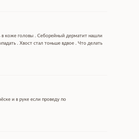
ль в коже головы . Себорейный дерматит нашли
дать . Хвост стал тоньше вдвое . Что делать
ёске и в руке если проведу по