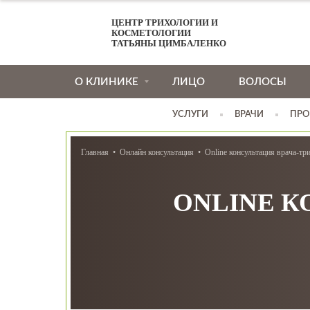
ЦЕНТР ТРИХОЛОГИИ И
КОСМЕТОЛОГИИ
ТАТЬЯНЫ ЦИМБАЛЕНКО
О КЛИНИКЕ
ЛИЦО
ВОЛОСЫ
УСЛУГИ
ВРАЧИ
ПРО
Главная
Онлайн консультация
Online консультация врача-тр
ONLINE К