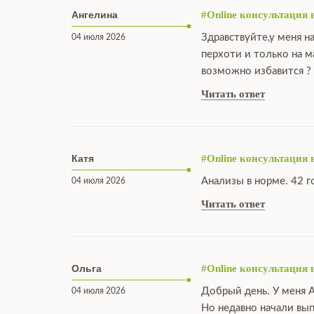
Ангелина
#Online консультация 
Здравствуйте,у меня н
04 июля 2026
перхоти и только на 
возможно избавится ?
Читать ответ
Катя
#Online консультация 
Анализы в норме. 42 г
04 июля 2026
Читать ответ
Ольга
#Online консультация 
Добрый день. У меня А
04 июля 2026
Но недавно начали вы