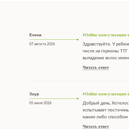
Елена
#Online консультация 
Здравствуйте. У ребен
07 августа 2026
числе на гормоны ТТГ 
выпадение волос именн
Читать ответ
Заур
#Online консультация 
Добрый день, Хотелос
05 июля 2026
испытывает посточнны
каким-либо способом 
Читать ответ