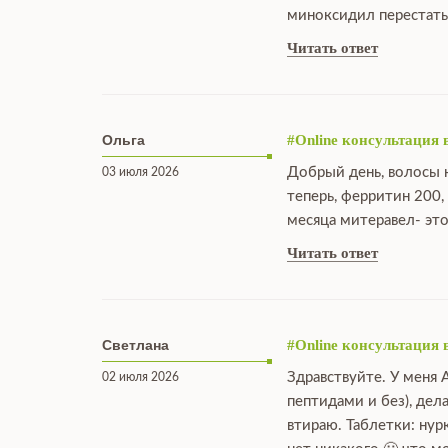
миноксидил перестать
Читать ответ
Ольга
#Online консультация 
Добрый день, волосы н
03 июля 2026
теперь, ферритин 200,
месяца митеравел- это
Читать ответ
Светлана
#Online консультация 
Здравствуйте. У меня 
02 июля 2026
пептидами и без), дел
втираю. Таблетки: нур