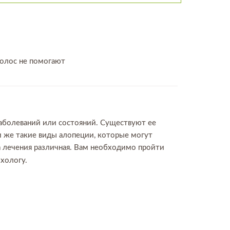
волос не помогают
аболеваний или состояний. Существуют ее
 же такие виды алопеции, которые могут
а лечения различная. Вам необходимо пройти
ихологу.