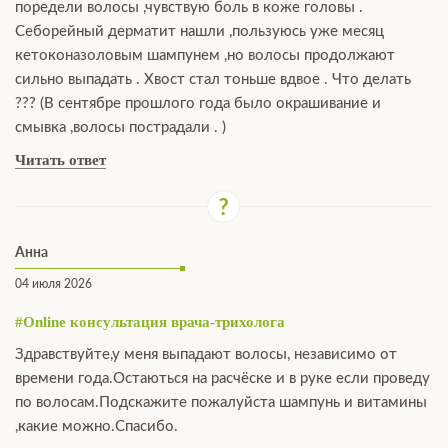
поредели волосы ,чувствую боль в коже головы .
Себорейный дерматит нашли ,пользуюсь уже месяц
кетоконазоловым шампунем ,но волосы продолжают
сильно выпадать . Хвост стал тоньше вдвое . Что делать
??? (В сентябре прошлого года было окрашивание и
смывка ,волосы пострадали . )
Читать ответ
Анна
04 июля 2026
#Online консультация врача-трихолога
Здравствуйте,у меня выпадают волосы, независимо от
времени года.Остаються на расчёске и в руке если проведу
по волосам.Подскажите пожалуйста шампунь и витамины
,какие можно.Спасибо.