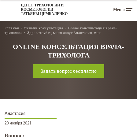
ЦЕНТР ТРИХОЛОГИИ И
Меню
КОСМЕТОЛОГИИ
ТАТЬЯНЫ ЦИМБАЛЕНКО
Главная
Онлайн консультация
Online консультация врача-
трихолога
Здравствуйте, меня зовут Анастасия, мне...
ONLINE КОНСУЛЬТАЦИЯ ВРАЧА-
ТРИХОЛОГА
Задать вопрос бесплатно
Анастасия
20 ноября 2021
Вопрос: