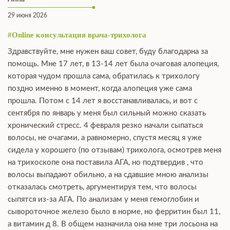
29 июня 2026
#Online консультация врача-трихолога
Здравствуйте, мне нужен ваш совет, буду благодарна за
помощь. Мне 17 лет, в 13-14 лет была очаговая алопеция,
которая чудом прошла сама, обратилась к трихологу
поздно именно в момент, когда алопеция уже сама
прошла. Потом с 14 лет я восстанавливалась, и вот с
сентября по январь у меня был сильный можно сказать
хронический стресс. 4 февраля резко начали сыпаться
волосы, не очагами, а равномерно, спустя месяц я уже
сидела у хорошего (по отзывам) трихолога, осмотрев меня
на трихоскопе она поставила АГА, но подтвердив , что
волосы выпадают обильно, а на сдавшие мною анализы
отказалась смотреть, аргументируя тем, что волосы
сыпятся из-за АГА. По анализам у меня гемоглобин и
сывороточное железо было в норме, но ферритин был 11,
а витамин д 8. В общем назначила она мне три лосьона на