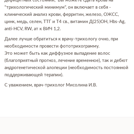
дефицитных состояний, Вы можете сдать кровь на
"трихологический минимум", он включает в себя -
клинический анализ крови, ферритин, железо, ОЖСС,
цинк, медь, селен, ТТГ и Т4 св., витамин Д(25)ОН, Hbs-Ag,
anti-HCV, RW, ат к ВИЧ 1,2.
Далее лучше обратиться к врачу-трихологу очно, при
необходимости провести фототрихограмму.
Это может быть как диффузное выпадение волос
(благоприятный прогноз, лечение временное), так и дебют
андрогенетической алопеции (необходимость постоянной
поддерживающей терапии).
С уважением, врач-трихолог Мисолина И.В.