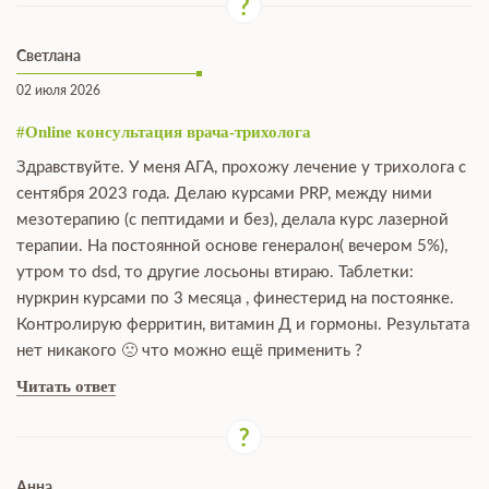
Светлана
02 июля 2026
#Online консультация врача-трихолога
Здравствуйте. У меня АГА, прохожу лечение у трихолога с
сентября 2023 года. Делаю курсами PRP, между ними
мезотерапию (с пептидами и без), делала курс лазерной
терапии. На постоянной основе генералон( вечером 5%),
утром то dsd, то другие лосьоны втираю. Таблетки:
нуркрин курсами по 3 месяца , финестерид на постоянке.
Контролирую ферритин, витамин Д и гормоны. Результата
нет никакого 🙁 что можно ещё применить ?
Читать ответ
Анна