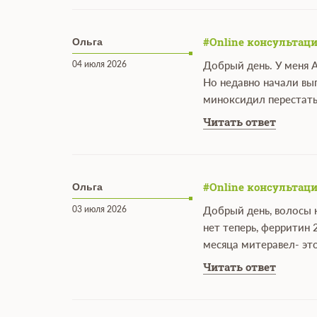
#Online консультаци
Ольга
04 июля 2026
Добрый день. У меня 
Но недавно начали вы
миноксидил перестать
Читать ответ
#Online консультаци
Ольга
03 июля 2026
Добрый день, волосы н
нет теперь, ферритин 
месяца митеравел- эт
Читать ответ