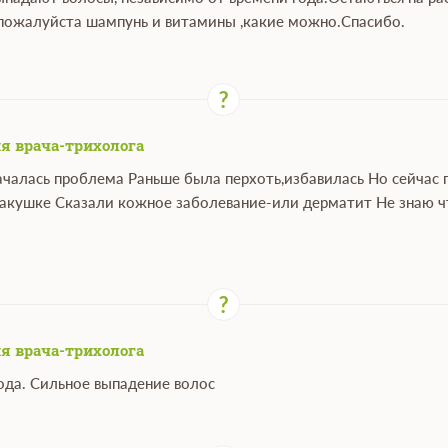
пожалуйста шампунь и витамины ,какие можно.Спасибо.
я врача-трихолога
началась проблема Раньше была перхоть,избавилась Но сейчас 
макушке Сказали кожное заболевание-или дерматит Не знаю чт
я врача-трихолога
года. Сильное выпадение волос