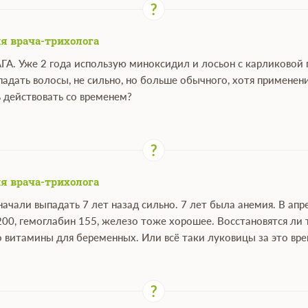
я врача-трихолога
АГА. Уже 2 года использую миноксидил и лосьон с карликовой 
падать волосы, не сильно, но больше обычного, хотя примене
 действовать со временем?
я врача-трихолога
ачали выпадать 7 лет назад сильно. 7 лет была анемия. В ап
200, гемоглабин 155, железо тоже хорошее. Восстановятся ли 
о витамины для беременных. Или всё таки луковицы за это вр