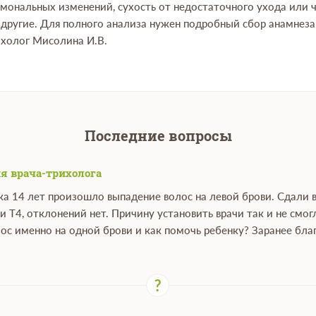
рмональных изменений, сухость от недостаточного ухода или
е другие. Для полного анализа нужен подробный сбор анамнез
ихолог Мисолина И.В.
Последние вопросы
я врача-трихолога
ка 14 лет произошло выпадение волос на левой брови. Сдали 
и Т4, отклонений нет. Причину установить врачи так и не см
ос именно на одной брови и как помочь ребенку? Заранее бла