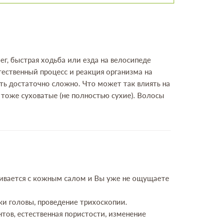
ег, быстрая ходьба или езда на велосипеде
тественный процесс и реакция организма на
ать достаточно сложно. Что может так влиять на
 тоже суховатые (не полностью сухие). Волосы
шивается с кожным салом и Вы уже не ощущаете
жи головы, проведение трихоскопии.
тов, естественная пористости, изменение