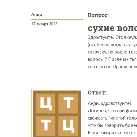
Вопрос:
Анди
17 января 2023
сухие вол
Здрастуйте. Столкнула
(особенно когда насту
нагрузку, но после то
волосы ? После мытья
не секутся. Прошу пом
Ответ:
Анди, здравствуйте!
Логично, что при физ
свежесть "чистой голо
Что бы говорить боле
Если говорить о сухос