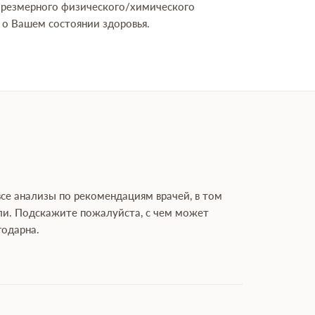
 чрезмерного физического/химического
а о Вашем состоянии здоровья.
все анализы по рекомендациям врачей, в том
огли. Подскажите пожалуйста, с чем может
годарна.