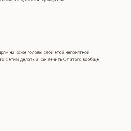
прям на коже головы слой этой непонятной
о с этим делать и как лечить От этого вообще