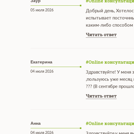
#Online консультаци
Заур
05 июля 2026
Добрый день, Хотелос
испытывает посточнны
каким-либо способом 
Читать ответ
#Online консультаци
Екатерина
04 июля 2026
Здравствуйте! У меня
,пользуюсь уже месяц
??? (В сентябре прошл
Читать ответ
#Online консультаци
Анна
04 июля 2026
Здравствуйте,у меня в