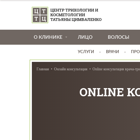
ЦЕНТР ТРИХОЛОГИИ И
КОСМЕТОЛОГИИ
ТАТЬЯНЫ ЦИМБАЛЕНКО
О КЛИНИКЕ
ЛИЦО
ВОЛОСЫ
УСЛУГИ
ВРАЧИ
ПРО
Главная
Онлайн консультация
Online консультация врача-тр
ONLINE К