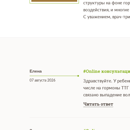
структуры на фоне го
воздействия, и многи
С уважением, врач-тр
#Online консультаци
Елена
07 августа 2026
Здравствуйте. У ребен
числе на гормоны ТТГ 
связано выпадение вол
Читать ответ