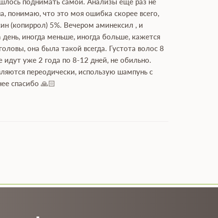
ришлось поднимать самой. Анализы ещё раз не
на, понимаю, что это моя ошибка скорее всего,
ин (копиррол) 5%. Вечером аминексил , и
а день, иногда меньше, иногда больше, кажется
оловы, она была такой всегда. Густота волос 8
 идут уже 2 года по 8-12 дней, не обильно.
являются переодически, использую шампунь с
ее спасибо 🙏🏻