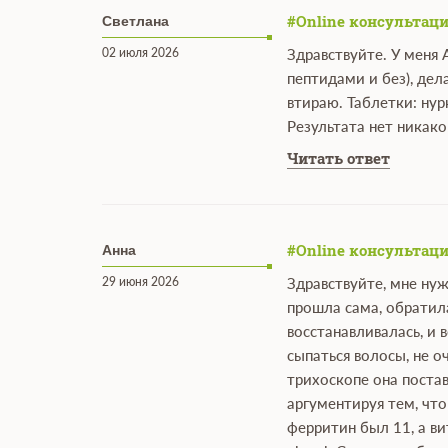
#Online консультаци
Светлана
02 июля 2026
Здравствуйте. У меня 
пептидами и без), дел
втираю. Таблетки: нур
Результата нет никак
Читать ответ
#Online консультаци
Анна
29 июня 2026
Здравствуйте, мне нуж
прошла сама, обратила
восстанавливалась, и 
сыпаться волосы, не о
трихоскопе она постав
аргументируя тем, что
ферритин был 11, а ви