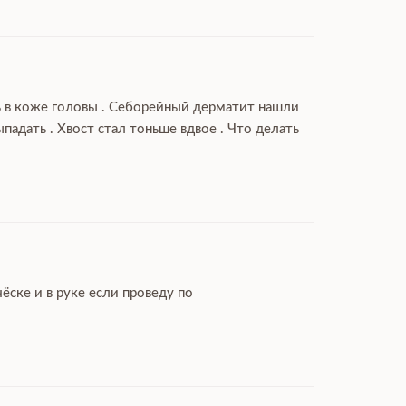
ль в коже головы . Себорейный дерматит нашли
дать . Хвост стал тоньше вдвое . Что делать
ёске и в руке если проведу по