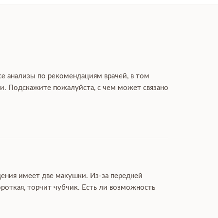
се анализы по рекомендациям врачей, в том
гли. Подскажите пожалуйста, с чем может связано
дения имеет две макушки. Из-за передней
роткая, торчит чубчик. Есть ли возможность