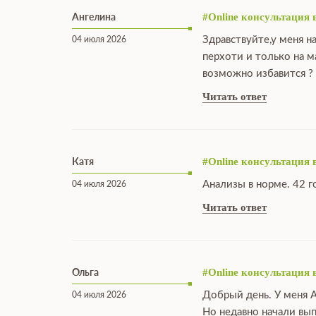
Ангелина
#Online консультация 
Здравствуйте,у меня н
04 июля 2026
перхоти и только на 
возможно избавится ?
Читать ответ
Катя
#Online консультация 
Анализы в норме. 42 г
04 июля 2026
Читать ответ
Ольга
#Online консультация 
Добрый день. У меня А
04 июля 2026
Но недавно начали вы