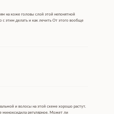
рям на коже головы слой этой непонятной
 с этим делать и как лечить От этого вообще
пальмой и волосы на этой схеме хорошо растут.
ие миноксидила регулярное. Может ли