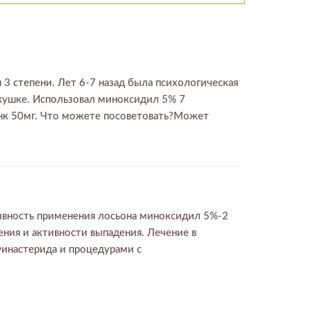
 3 степени. Лет 6-7 назад была психологическая
макушке. Использовал миноксидил 5% 7
инк 50мг. Что можете посоветовать?Может
тивность применения лосьона миноксидил 5%-2
дения и активности выпадения. Лечение в
инастерида и процедурами с