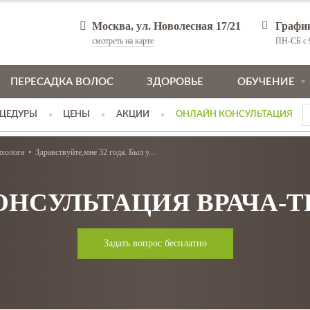
Москва, ул. Новолесная 17/21
Графи
смотреть на карте
ПН-СБ с 9
ПЕРЕСАДКА ВОЛОС
ЗДОРОВЬЕ
ОБУЧЕНИЕ
ЦЕДУРЫ
ЦЕНЫ
АКЦИИ
ОНЛАЙН КОНСУЛЬТАЦИЯ
ихолога
Здравствуйте,мне 32 года. Был у...
ОНСУЛЬТАЦИЯ ВРАЧА-
Задать вопрос бесплатно