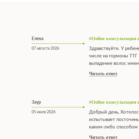
Елена
#Online консультация 
Здравствуйте. У ребен
07 августа 2026
числе на гормоны ТТГ 
выпадение волос именн
Читать ответ
Заур
#Online консультация 
Добрый день, Хотелос
05 июля 2026
испытывает посточнны
каким-либо способом 
Читать ответ