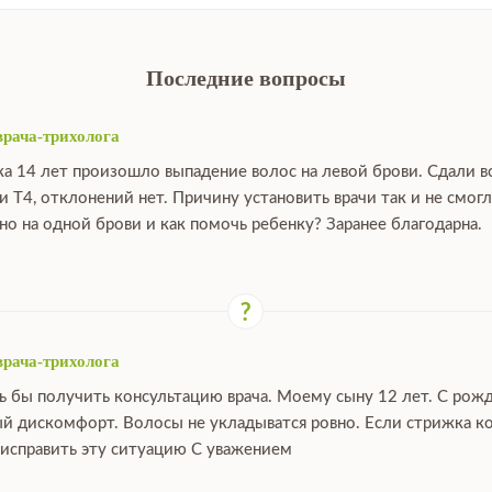
Последние вопросы
врача-трихолога
ка 14 лет произошло выпадение волос на левой брови. Сдали в
и Т4, отклонений нет. Причину установить врачи так и не смо
о на одной брови и как помочь ребенку? Заранее благодарна.
врача-трихолога
ь бы получить консультацию врача. Моему сыну 12 лет. С рож
й дискомфорт. Волосы не укладыватся ровно. Если стрижка ко
исправить эту ситуацию С уважением