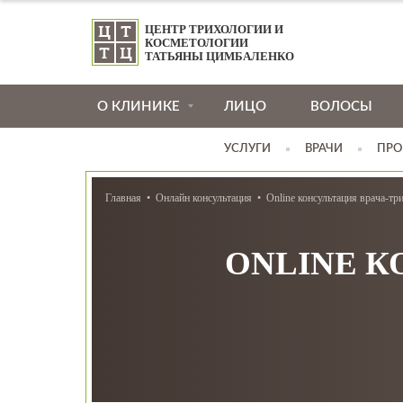
ЦЕНТР ТРИХОЛОГИИ И
КОСМЕТОЛОГИИ
ТАТЬЯНЫ ЦИМБАЛЕНКО
О КЛИНИКЕ
ЛИЦО
ВОЛОСЫ
УСЛУГИ
ВРАЧИ
ПРО
Главная
Онлайн консультация
Online консультация врача-тр
ONLINE К