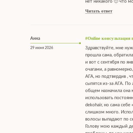
нет никакого 🙁 что 
Читать ответ
Анна
#Online консультация 
Здравствуйте, мне нуж
29 июня 2026
прошла сама, обратила
и вот с сентября по я
очагами, а равномерно
АГА, но подтвердив , 
сыпятся из-за АГА. По
общем назначила она мн
использовать постоянн
dekohair, но сама себе
слишком много. Исполь
волосы выпадают по се
Голову мою каждый ден