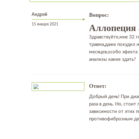
Андрей
Вопрос:
15 января 2021
Аллопеция 
Здравствуйте,мне 32 г
травма,даже похудел н
месяцев,особо эфекта
анализы какие здать?
Ответ:
Добрый день! При диа
раза в день. Но, стои
зависимости от этих 
противофиброзным дей