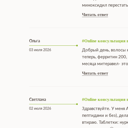
миноксидил перестать
Читать ответ
Ольга
#Online консультация 
Добрый день, волосы н
03 июля 2026
теперь, ферритин 200,
месяца митеравел- это
Читать ответ
Светлана
#Online консультация 
Здравствуйте. У меня 
02 июля 2026
пептидами и без), дел
втираю. Таблетки: нур