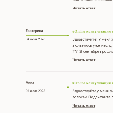
Читать ответ
Екатерина
#Online консультация 
Здравствуйте! У меня 
04 июля 2026
,пользуюсь уже месяц
??? (В сентябре прошл
Читать ответ
Анна
#Online консультация 
Здравствуйте,у меня в
04 июля 2026
волосам.Подскажите п
Читать ответ