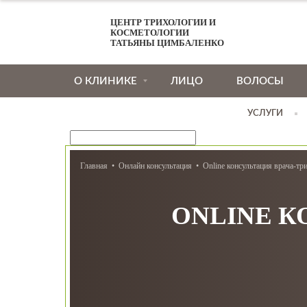
ЦЕНТР ТРИХОЛОГИИ И
КОСМЕТОЛОГИИ
ТАТЬЯНЫ ЦИМБАЛЕНКО
О КЛИНИКЕ
ЛИЦО
ВОЛОСЫ
УСЛУГИ
Главная
Онлайн консультация
Online консультация врача-тр
ONLINE К