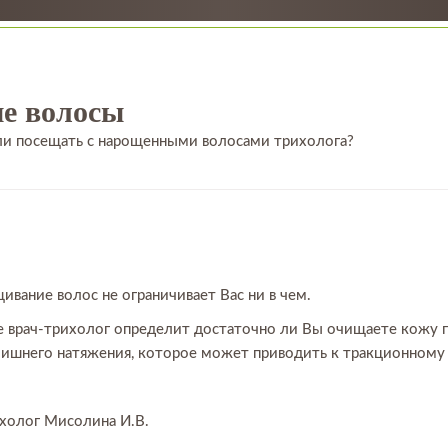
е волосы
ли посещать с нарощенными волосами трихолога?
вание волос не ограничивает Вас ни в чем.
е врач-трихолог определит достаточно ли Вы очищаете кожу 
ишнего натяжения, которое может приводить к тракционному
ихолог Мисолина И.В.