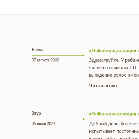
Елена
#Online консультация 
Здравствуйте. У ребен
07 августа 2026
числе на гормоны ТТГ 
выпадение волос именн
Читать ответ
Заур
#Online консультация 
Добрый день, Хотелос
05 июля 2026
испытывает посточнны
каким-либо способом 