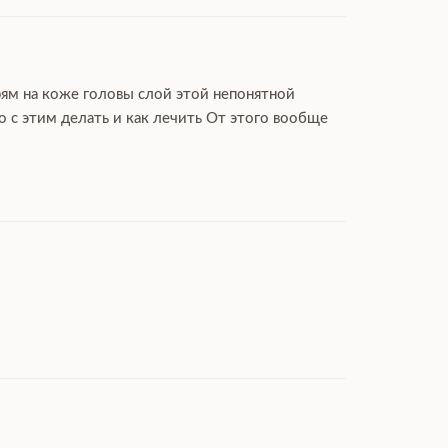
рям на коже головы слой этой непонятной
 с этим делать и как лечить От этого вообще