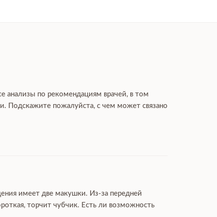
се анализы по рекомендациям врачей, в том
гли. Подскажите пожалуйста, с чем может связано
дения имеет две макушки. Из-за передней
роткая, торчит чубчик. Есть ли возможность