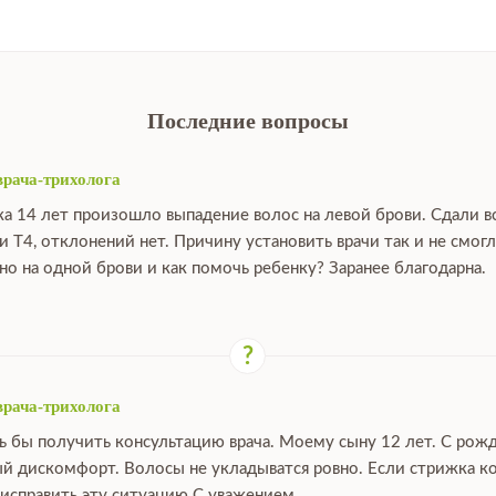
Последние вопросы
врача-трихолога
ка 14 лет произошло выпадение волос на левой брови. Сдали в
и Т4, отклонений нет. Причину установить врачи так и не смо
о на одной брови и как помочь ребенку? Заранее благодарна.
врача-трихолога
ь бы получить консультацию врача. Моему сыну 12 лет. С рож
й дискомфорт. Волосы не укладыватся ровно. Если стрижка ко
исправить эту ситуацию С уважением