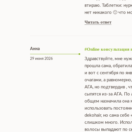
втираю. Таблетки: нур
нет никакого 🙁 что 
Читать ответ
Анна
#Online консультация 
Здравствуйте, мне нуж
29 июня 2026
прошла сама, обратила
и вот с сентября по я
очагами, а равномерно
АГА, но подтвердив , 
сыпятся из-за АГА. По
общем назначила она мн
использовать постоянн
dekohair, но сама себе
слишком много. Исполь
волосы выпадают по се