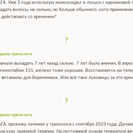
ГА. Уже 2 года использую миноксидил и лосьон с карликовой 
падать волосы, не сильно, но больше обычного, хотя применен
 действовать со временем?
врача-трихолога
ачали выпадать 7 лет назад сильно. 7 лет была анемия. В апре
 гемоглабин 155, железо тоже хорошее. Восстановятся ли тепе
 витамины для беременных. Или всё таки луковицы за это вре
врача-трихолога
АГА, прохожу лечение у трихолога с сентября 2023 года. Дела
ала курс лазерной терапии. На постоянной основе генералон( ве