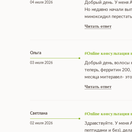
Добрый день. У меня А
04 июля 2026
Но недавно начали вы
миноксидил перестать
Читать ответ
Ольга
#Online консультация 
Добрый день, волосы н
03 июля 2026
теперь, ферритин 200,
месяца митеравел- это
Читать ответ
Светлана
#Online консультация 
Здравствуйте. У меня 
02 июля 2026
пептидами и без), дел