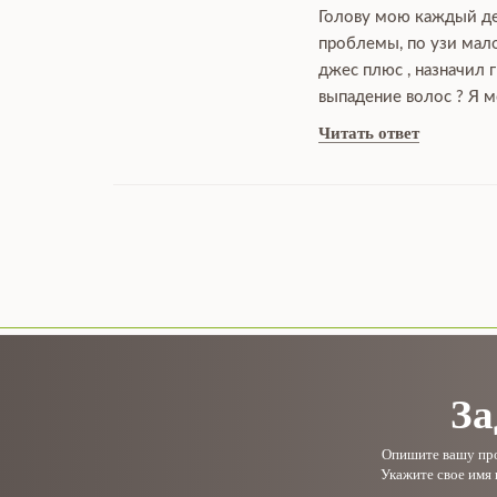
Голову мою каждый ден
проблемы, по узи мало
джес плюс , назначил 
выпадение волос ? Я м
Читать ответ
За
Опишите вашу проб
Укажите свое имя 