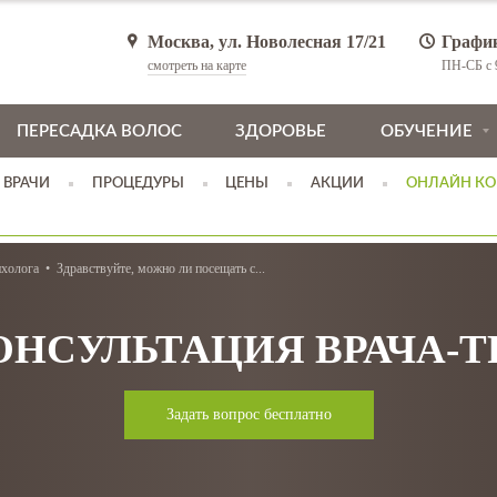
Москва, ул. Новолесная 17/21
Графи
смотреть на карте
ПН-СБ с 9
ПЕРЕСАДКА ВОЛОС
ЗДОРОВЬЕ
ОБУЧЕНИЕ
ВРАЧИ
ПРОЦЕДУРЫ
ЦЕНЫ
АКЦИИ
ОНЛАЙН КО
ихолога
Здравствуйте, можно ли посещать с...
ОНСУЛЬТАЦИЯ ВРАЧА-
Задать вопрос бесплатно