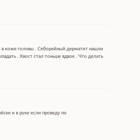
ль в коже головы . Себорейный дерматит нашли
дать . Хвост стал тоньше вдвое . Что делать
ёске и в руке если проведу по