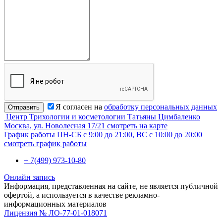
Я согласен на
обработку персональных данных
Отправить
Центр Трихологии и косметологии Татьяны Цимбаленко
Москва, ул. Новолесная 17/21
смотреть на карте
График работы
ПН-СБ с 9:00 до 21:00, ВС с 10:00 до 20:00
смотреть график работы
+ 7(499) 973-10-80
Онлайн запись
Информация, представленная на сайте, не является публичной
офертой, а используется в качестве рекламно-
информационных материалов
Лицензия № ЛО-77-01-018071