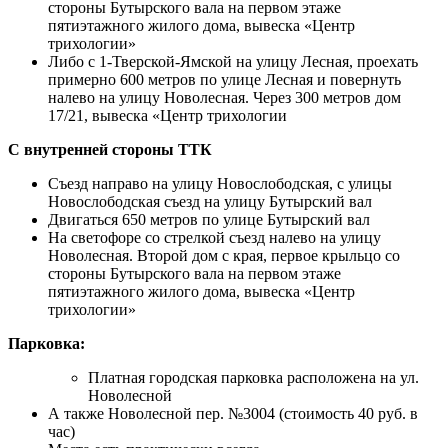
стороны Бутырского вала на первом этаже
пятиэтажного жилого дома, вывеска «Центр
трихологии»
Либо с 1-Тверской-Ямской на улицу Лесная, проехать
примерно 600 метров по улице Лесная и повернуть
налево на улицу Новолесная. Через 300 метров дом
17/21, вывеска «Центр трихологии
С внутренней стороны ТТК
Съезд направо на улицу Новослободская, с улицы
Новослободская съезд на улицу Бутырский вал
Двигаться 650 метров по улице Бутырский вал
На светофоре со стрелкой съезд налево на улицу
Новолесная. Второй дом с края, первое крыльцо со
стороны Бутырского вала на первом этаже
пятиэтажного жилого дома, вывеска «Центр
трихологии»
Парковка:
Платная городская парковка расположена на ул.
Новолесной
А также Новолесной пер. №3004 (стоимость 40 руб. в
час)