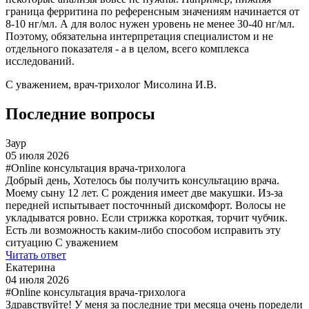
граница ферритина по референсным значениям начинается от
8-10 нг/мл. А для волос нужен уровень не менее 30-40 нг/мл.
Поэтому, обязательна интерпретация специалистом и не
отдельного показателя - а в целом, всего комплекса
исследований.
С уважением, врач-трихолог Мисолина И.В.
Последние вопросы
Заур
05 июля 2026
#Online консультация врача-трихолога
Добрый день, Хотелось бы получить консультацию врача.
Моему сыну 12 лет. С рождения имеет две макушки. Из-за
передней испытывает посточнный дискомфорт. Волосы не
укладыватся ровно. Если стрижка короткая, торчит чубчик.
Есть ли возможность каким-либо способом исправить эту
ситуацию С уважением
Читать ответ
Екатерина
04 июля 2026
#Online консультация врача-трихолога
Здравствуйте! У меня за последние три месяца очень поредели