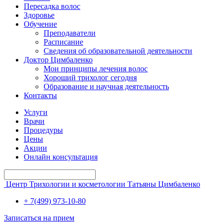
Пересадка волос
Здоровье
Обучение
Преподаватели
Расписание
Сведения об образовательной деятельности
Доктор Цимбаленко
Мои принципы лечения волос
Хороший трихолог сегодня
Образование и научная деятельность
Контакты
Услуги
Врачи
Процедуры
Цены
Акции
Онлайн консультация
Центр Трихологии и косметологии Татьяны Цимбаленко
+ 7(499) 973-10-80
Записаться на прием