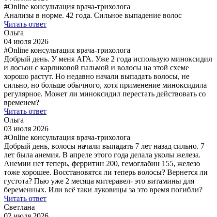
#Online консультация врача-трихолога
Анализы в норме. 42 года. Сильное выпадение волос
Читать ответ
Ольга
04 июля 2026
#Online консультация врача-трихолога
Добрый день. У меня АГА. Уже 2 года использую миноксидил
и лосьон с карликовой пальмой и волосы на этой схеме
хорошо растут. Но недавно начали выпадать волосы, не
сильно, но больше обычного, хотя применение миноксидила
регулярное. Может ли миноксидил перестать действовать со
временем?
Читать ответ
Ольга
03 июля 2026
#Online консультация врача-трихолога
Добрый день, волосы начали выпадать 7 лет назад сильно. 7
лет была анемия. В апреле этого года делала уколы железа.
Анемии нет теперь, ферритин 200, гемоглабин 155, железо
тоже хорошее. Восстановятся ли теперь волосы? Вернется ли
густота? Пью уже 2 месяца митеравел- это витамины для
беременных. Или всё таки луковицы за это время погибли?
Читать ответ
Светлана
02 июля 2026