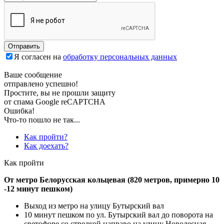
Отправить
Я согласен на
обработку персональных данных
Ваше сообщение
отправлено успешно!
Простите, вы не прошли защиту
от спама Google reCAPTCHA
Ошибка!
Что-то пошло не так...
Как пройти?
Как доехать?
Как пройти
От метро Белорусская кольцевая (820 метров, примерно 10
-12 минут пешком)
Выход из метро на улицу Бутырский вал
10 минут пешком по ул. Бутырский вал до поворота на
светофоре со стрелкой направо на улицу Новолесная