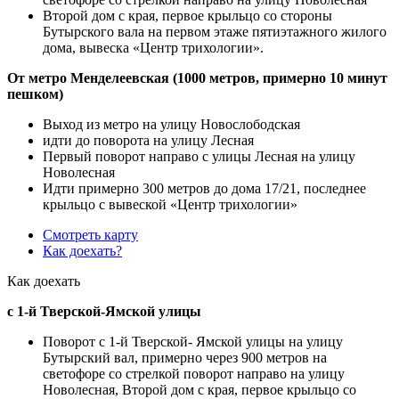
Второй дом с края, первое крыльцо со стороны
Бутырского вала на первом этаже пятиэтажного жилого
дома, вывеска «Центр трихологии».
От метро Менделеевская (1000 метров, примерно 10 минут
пешком)
Выход из метро на улицу Новослободская
идти до поворота на улицу Лесная
Первый поворот направо с улицы Лесная на улицу
Новолесная
Идти примерно 300 метров до дома 17/21, последнее
крыльцо с вывеской «Центр трихологии»
Смотреть карту
Как доехать?
Как доехать
с 1-й Тверской-Ямской улицы
Поворот с 1-й Тверской- Ямской улицы на улицу
Бутырский вал, примерно через 900 метров на
светофоре со стрелкой поворот направо на улицу
Новолесная, Второй дом с края, первое крыльцо со