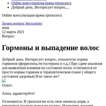
Online консультация врача-трихолога
Добрый день. Интересует вопрос,...
Online консультация врача-трихолога
Задать вопрос бесплатно
anna
12 марта 2021
Вопрос:
Гормоны и выпадение волос
Добрый день. Интересует вопрос, показатели нормы
гормонов (ферритина,тестостерона и т.д.) При сдаче анализов
для выявления влияния на состояние волос отличаются от
просто нормы гормона в терапевтическом плане ( общего
состояния здоровья) Или такие же?
Ответ:
Анна, здравствуйте!
Отличаются. В трихологии есть свои нюансы норм, а
некоторые анализы вовсе не нужны. Например, нижняя