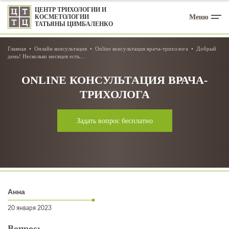
ЦЕНТР ТРИХОЛОГИИ И
Меню
КОСМЕТОЛОГИИ
ТАТЬЯНЫ ЦИМБАЛЕНКО
Главная
Онлайн консультация
Online консультация врача-трихолога
Добрый
день! Несколько месяцев есть...
ONLINE КОНСУЛЬТАЦИЯ ВРАЧА-
ТРИХОЛОГА
Задать вопрос бесплатно
Анна
20 января 2023
Вопрос: