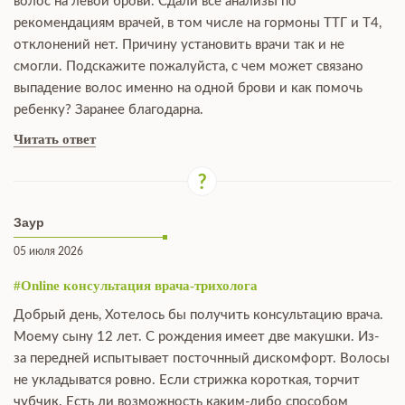
волос на левой брови. Сдали все анализы по
рекомендациям врачей, в том числе на гормоны ТТГ и Т4,
отклонений нет. Причину установить врачи так и не
смогли. Подскажите пожалуйста, с чем может связано
выпадение волос именно на одной брови и как помочь
ребенку? Заранее благодарна.
Читать ответ
Заур
05 июля 2026
#Online консультация врача-трихолога
Добрый день, Хотелось бы получить консультацию врача.
Моему сыну 12 лет. С рождения имеет две макушки. Из-
за передней испытывает посточнный дискомфорт. Волосы
не укладыватся ровно. Если стрижка короткая, торчит
чубчик. Есть ли возможность каким-либо способом