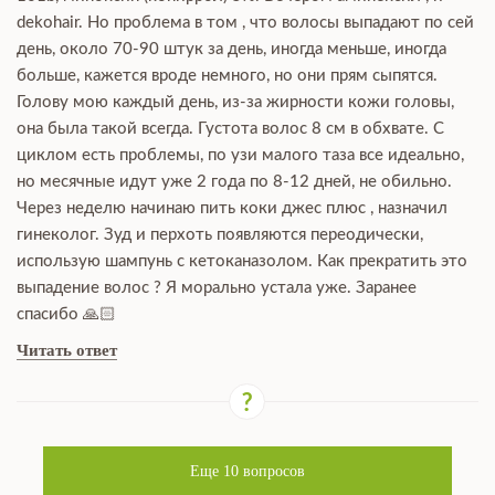
dekohair. Но проблема в том , что волосы выпадают по сей
день, около 70-90 штук за день, иногда меньше, иногда
больше, кажется вроде немного, но они прям сыпятся.
Голову мою каждый день, из-за жирности кожи головы,
она была такой всегда. Густота волос 8 см в обхвате. С
циклом есть проблемы, по узи малого таза все идеально,
но месячные идут уже 2 года по 8-12 дней, не обильно.
Через неделю начинаю пить коки джес плюс , назначил
гинеколог. Зуд и перхоть появляются переодически,
использую шампунь с кетоканазолом. Как прекратить это
выпадение волос ? Я морально устала уже. Заранее
спасибо 🙏🏻
Читать ответ
Еще
10
вопросов