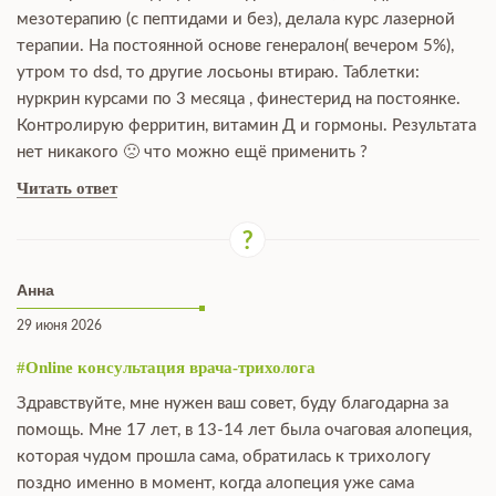
мезотерапию (с пептидами и без), делала курс лазерной
терапии. На постоянной основе генералон( вечером 5%),
утром то dsd, то другие лосьоны втираю. Таблетки:
нуркрин курсами по 3 месяца , финестерид на постоянке.
Контролирую ферритин, витамин Д и гормоны. Результата
нет никакого 🙁 что можно ещё применить ?
Читать ответ
Анна
29 июня 2026
#Online консультация врача-трихолога
Здравствуйте, мне нужен ваш совет, буду благодарна за
помощь. Мне 17 лет, в 13-14 лет была очаговая алопеция,
которая чудом прошла сама, обратилась к трихологу
поздно именно в момент, когда алопеция уже сама