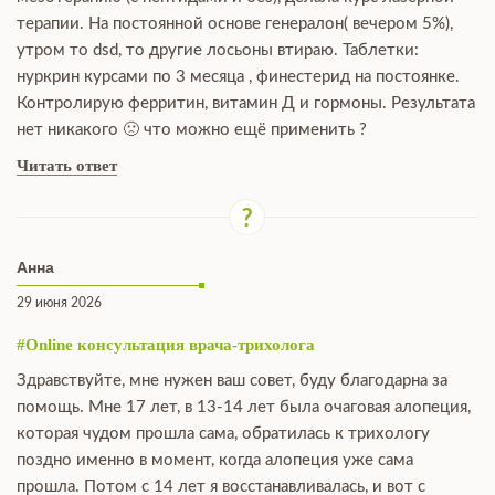
терапии. На постоянной основе генералон( вечером 5%),
утром то dsd, то другие лосьоны втираю. Таблетки:
нуркрин курсами по 3 месяца , финестерид на постоянке.
Контролирую ферритин, витамин Д и гормоны. Результата
нет никакого 🙁 что можно ещё применить ?
Читать ответ
Анна
29 июня 2026
#Online консультация врача-трихолога
Здравствуйте, мне нужен ваш совет, буду благодарна за
помощь. Мне 17 лет, в 13-14 лет была очаговая алопеция,
которая чудом прошла сама, обратилась к трихологу
поздно именно в момент, когда алопеция уже сама
прошла. Потом с 14 лет я восстанавливалась, и вот с