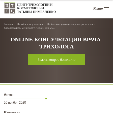
ЦЕНТР ТРИХОЛОГИИ И
Меню
КОСМЕТОЛОГИИ
ТАТЬЯНЫ ЦИМБАЛЕНКО
Главная
Онлайн консультация
Online консультация врача-трихолога
Здравствуйте, меня зовут Антон, мне 29...
ONLINE КОНСУЛЬТАЦИЯ ВРАЧА-
ТРИХОЛОГА
Задать вопрос бесплатно
Антон
20 ноября 2020
Вопрос: