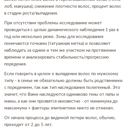
лоб, макушка), снижение плотности волос, процент волос
в стадии роста/выпадения.
При отсутствии проблемы исследование может
проводиться с целью динамического наблюдения 1 раз в
год или несколько реже. Зоны для исследования
помечаются точками (татуажная метка) и позволяют
наблюдать за одним и тем же участком на протяжении
времени и анализировать стабильность/прогрессию
поредения.
Если говорить в целом о выпадении волос по мужскому
типу - в семье не обязательно должны быть родственники
с поредением, так как тип наследования полигенный. Это
значит, что Вами наследуются одинаково гены от папы и
мамы, а как они проявятся неизвестно - от минимума до
максимума + факторы эпигенетики никто не отменял.
От начала процесса до видимой потери волос, обычно,
проходит от 2 до 5 лет.