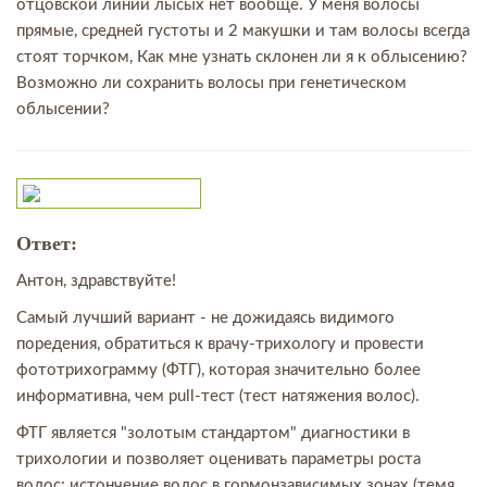
отцовской линии лысых нет вообще. У меня волосы
прямые, средней густоты и 2 макушки и там волосы всегда
стоят торчком, Как мне узнать склонен ли я к облысению?
Возможно ли сохранить волосы при генетическом
облысении?
Ответ:
Антон, здравствуйте!
Самый лучший вариант - не дожидаясь видимого
поредения, обратиться к врачу-трихологу и провести
фототрихограмму (ФТГ), которая значительно более
информативна, чем pull-тест (тест натяжения волос).
ФТГ является "золотым стандартом" диагностики в
трихологии и позволяет оценивать параметры роста
волос: истончение волос в гормонзависимых зонах (темя,