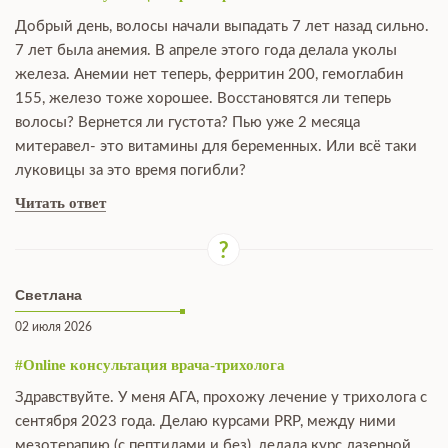
Добрый день, волосы начали выпадать 7 лет назад сильно.
7 лет была анемия. В апреле этого года делала уколы
железа. Анемии нет теперь, ферритин 200, гемоглабин
155, железо тоже хорошее. Восстановятся ли теперь
волосы? Вернется ли густота? Пью уже 2 месяца
митеравел- это витамины для беременных. Или всё таки
луковицы за это время погибли?
Читать ответ
Светлана
02 июля 2026
#Online консультация врача-трихолога
Здравствуйте. У меня АГА, прохожу лечение у трихолога с
сентября 2023 года. Делаю курсами PRP, между ними
мезотерапию (с пептидами и без), делала курс лазерной