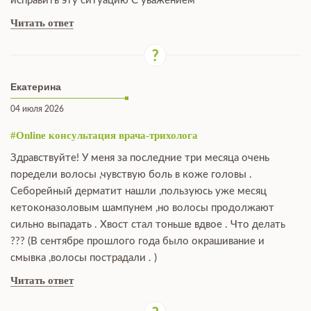
исправить эту ситуацию С уважением
Читать ответ
Екатерина
04 июля 2026
#Online консультация врача-трихолога
Здравствуйте! У меня за последние три месяца очень
поредели волосы ,чувствую боль в коже головы .
Себорейный дерматит нашли ,пользуюсь уже месяц
кетоконазоловым шампунем ,но волосы продолжают
сильно выпадать . Хвост стал тоньше вдвое . Что делать
??? (В сентябре прошлого года было окрашивание и
смывка ,волосы пострадали . )
Читать ответ