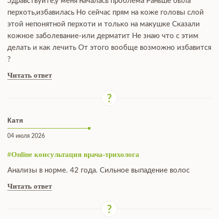
Здравствуйте,у меня началась проблема Раньше была
перхоть,избавилась Но сейчас прям на коже головы слой
этой непонятной перхоти и только на макушке Сказали
кожное заболевание-или дерматит Не знаю что с этим
делать и как лечить От этого вообще возможно избавится
?
Читать ответ
Катя
04 июля 2026
#Online консультация врача-трихолога
Анализы в норме. 42 года. Сильное выпадение волос
Читать ответ