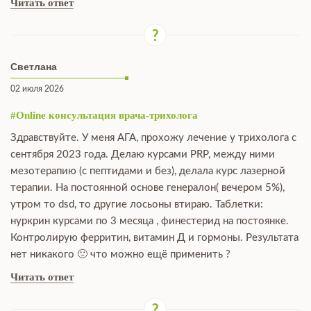
Читать ответ
Светлана
02 июля 2026
#Online консультация врача-трихолога
Здравствуйте. У меня АГА, прохожу лечение у трихолога с
сентября 2023 года. Делаю курсами PRP, между ними
мезотерапию (с пептидами и без), делала курс лазерной
терапии. На постоянной основе генералон( вечером 5%),
утром то dsd, то другие лосьоны втираю. Таблетки:
нуркрин курсами по 3 месяца , финестерид на постоянке.
Контролирую ферритин, витамин Д и гормоны. Результата
нет никакого 🙁 что можно ещё применить ?
Читать ответ