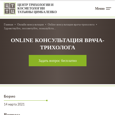
ЦЕНТР ТРИХОЛОГИИ И
Меню
КОСМЕТОЛОГИИ
ТАТЬЯНЫ ЦИМБАЛЕНКО
Главная
Онлайн консультация
Online консультация врача-трихолога
Здравствуйте, посоветуйте, пожалуйста...
ONLINE КОНСУЛЬТАЦИЯ ВРАЧА-
ТРИХОЛОГА
Задать вопрос бесплатно
Борис
14 марта 2021
Вопрос: