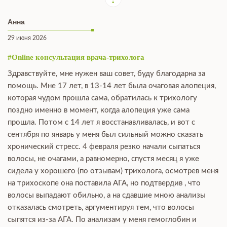
Анна
29 июня 2026
#Online консультация врача-трихолога
Здравствуйте, мне нужен ваш совет, буду благодарна за
помощь. Мне 17 лет, в 13-14 лет была очаговая алопеция,
которая чудом прошла сама, обратилась к трихологу
поздно именно в момент, когда алопеция уже сама
прошла. Потом с 14 лет я восстанавливалась, и вот с
сентября по январь у меня был сильный можно сказать
хронический стресс. 4 февраля резко начали сыпаться
волосы, не очагами, а равномерно, спустя месяц я уже
сидела у хорошего (по отзывам) трихолога, осмотрев меня
на трихоскопе она поставила АГА, но подтвердив , что
волосы выпадают обильно, а на сдавшие мною анализы
отказалась смотреть, аргументируя тем, что волосы
сыпятся из-за АГА. По анализам у меня гемоглобин и