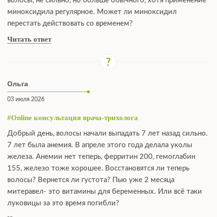
волосы, не сильно, но больше обычного, хотя применение
миноксидила регулярное. Может ли миноксидил
перестать действовать со временем?
Читать ответ
Ольга
03 июля 2026
#Online консультация врача-трихолога
Добрый день, волосы начали выпадать 7 лет назад сильно.
7 лет была анемия. В апреле этого года делала уколы
железа. Анемии нет теперь, ферритин 200, гемоглабин
155, железо тоже хорошее. Восстановятся ли теперь
волосы? Вернется ли густота? Пью уже 2 месяца
митеравел- это витамины для беременных. Или всё таки
луковицы за это время погибли?