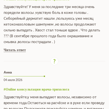
Здравствуйте! У меня за последние три месяца очень
поредели волосы ,чувствую боль в коже головы .
Себорейный дерматит нашли ,пользуюсь уже месяц
кетоконазоловым шампунем ,но волосы продолжают
сильно выпадать . Хвост стал тоньше вдвое . Что делать
??? (В сентябре прошлого года было окрашивание и
смывка ,волосы пострадали . )
Читать ответ
Анна
04 июля 2026
#Online консультация врача-трихолога
Здравствуйте,у меня выпадают волосы, независимо от
времени года.Остаються на расчёске и в руке если проведу
по волосам.Подскажите пожалуйста шампунь и витамины