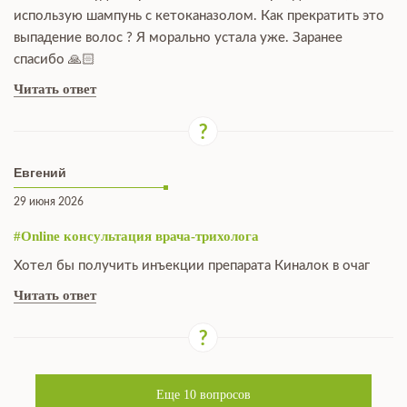
использую шампунь с кетоканазолом. Как прекратить это
выпадение волос ? Я морально устала уже. Заранее
спасибо 🙏🏻
Читать ответ
Евгений
29 июня 2026
#Online консультация врача-трихолога
Хотел бы получить инъекции препарата Киналок в очаг
Читать ответ
Еще
10
вопросов