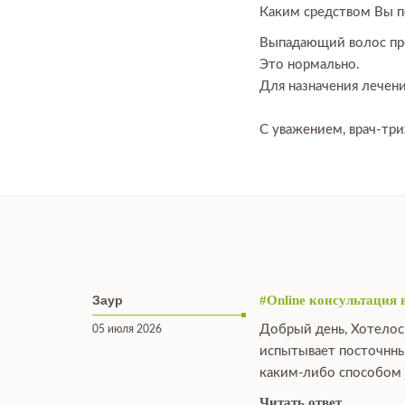
Каким средством Вы п
Выпадающий волос про
Это нормально.
Для назначения лечени
С уважением, врач-тр
Заур
#Online консультация 
Добрый день, Хотелос
05 июля 2026
испытывает посточнны
каким-либо способом 
Читать ответ