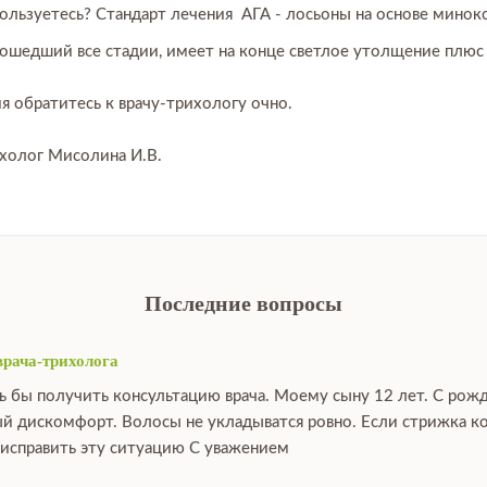
ользуетесь? Стандарт лечения АГА - лосьоны на основе минок
шедший все стадии, имеет на конце светлое утолщение плюс 
я обратитесь к врачу-трихологу очно.
ихолог Мисолина И.В.
Последние вопросы
врача-трихолога
ь бы получить консультацию врача. Моему сыну 12 лет. С рож
й дискомфорт. Волосы не укладыватся ровно. Если стрижка ко
исправить эту ситуацию С уважением