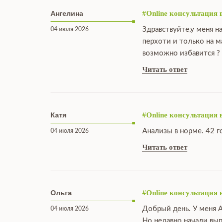
Ангелина
#Online консультация 
Здравствуйте,у меня н
04 июля 2026
перхоти и только на 
возможно избавится ?
Читать ответ
Катя
#Online консультация 
Анализы в норме. 42 г
04 июля 2026
Читать ответ
Ольга
#Online консультация 
Добрый день. У меня А
04 июля 2026
Но недавно начали вы