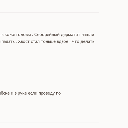
ль в коже головы . Себорейный дерматит нашли
дать . Хвост стал тоньше вдвое . Что делать
ёске и в руке если проведу по