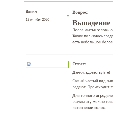
Данил
Вопрос:
12 октября 2020
Выпадение 
После мытья головы ос
Также пользуюсь средс
есть небольшое белое 
Ответ:
Данил, здравствуйте!
Самый частый вид выпа
редеют. Происходит э
Для точного определе
результату можно гово
истончении волос.