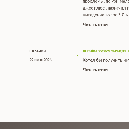
проблемы, по узи мало
джес плюс , назначил 
выпадение волос ? Я м
Читать ответ
Евгений
#Online консультация 
Хотел бы получить ин
29 июня 2026
Читать ответ