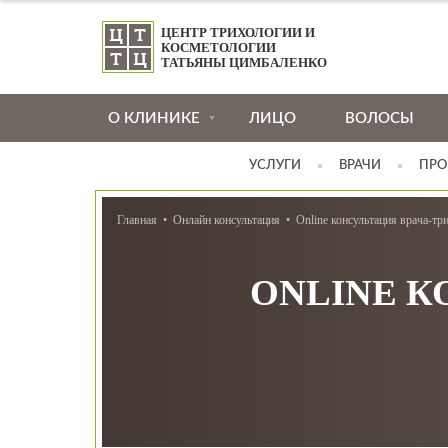
ЦЕНТР ТРИХОЛОГИИ И
КОСМЕТОЛОГИИ
ТАТЬЯНЫ ЦИМБАЛЕНКО
О КЛИНИКЕ
ЛИЦО
ВОЛОСЫ
УСЛУГИ
ВРАЧИ
ПРО
Главная
Онлайн консультация
Online консультация врача-тр
ONLINE К