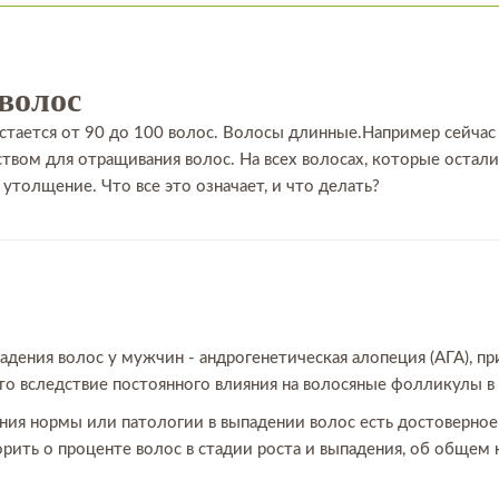
волос
тается от 90 до 100 волос. Волосы длинные.Например сейчас 
твом для отращивания волос. На всех волосах, которые осталис
утолщение. Что все это означает, и что делать?
дения волос у мужчин - андрогенетическая алопеция (АГА), п
то вследствие постоянного влияния на волосяные фолликулы в 
ния нормы или патологии в выпадении волос есть достоверное
рить о проценте волос в стадии роста и выпадения, об общем 