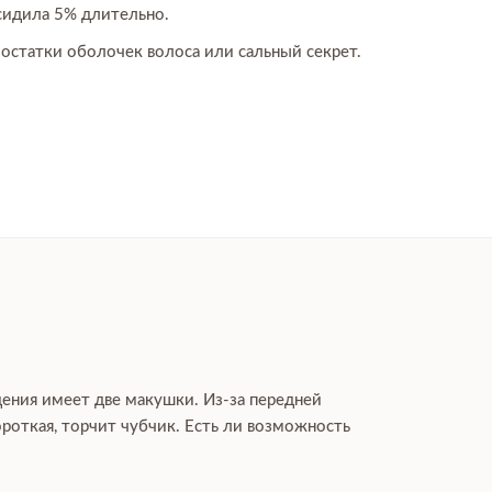
сидила 5% длительно.
остатки оболочек волоса или сальный секрет.
дения имеет две макушки. Из-за передней
роткая, торчит чубчик. Есть ли возможность