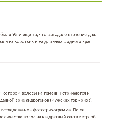
было 95 и еще то, что выпадало втечение дня.
ь и на коротких и на длинных с одного края
ри котором волосы на темени истончаются и
данной зоне андрогенов (мужских гормонов).
 исследование - фототрихограмма. По ее
количестве волос на квадратный сантиметр, об