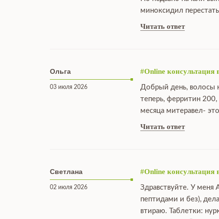
миноксидил перестать
Читать ответ
Ольга
#Online консультация 
Добрый день, волосы н
03 июля 2026
теперь, ферритин 200,
месяца митеравел- это
Читать ответ
Светлана
#Online консультация 
Здравствуйте. У меня 
02 июля 2026
пептидами и без), дел
втираю. Таблетки: нур