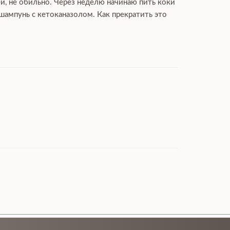
ей, не обильно. Через неделю начинаю пить коки
 шампунь с кетоканазолом. Как прекратить это