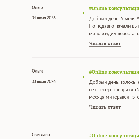
#Online консультаци
Ольга
04 июля 2026
Добрый день. У меня 
Но недавно начали вы
миноксидил перестать
Читать ответ
#Online консультаци
Ольга
03 июля 2026
Добрый день, волосы н
нет теперь, ферритин 
месяца митеравел- эт
Читать ответ
#Online консультаци
Светлана