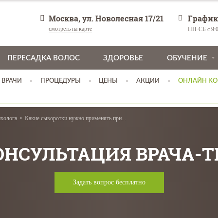
Москва, ул. Новолесная 17/21
График
смотреть на карте
ПН-СБ с 9:0
ПЕРЕСАДКА ВОЛОС
ЗДОРОВЬЕ
ОБУЧЕНИЕ
ВРАЧИ
ПРОЦЕДУРЫ
ЦЕНЫ
АКЦИИ
ОНЛАЙН КО
ихолога
Какие сыворотки нужно применять при...
ОНСУЛЬТАЦИЯ ВРАЧА-
Задать вопрос бесплатно