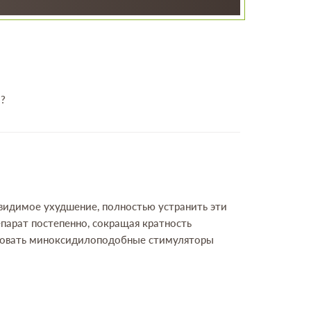
 ?
видимое ухудшение, полностью устранить эти
парат постепенно, сокращая кратность
льзовать миноксидилоподобные стимуляторы