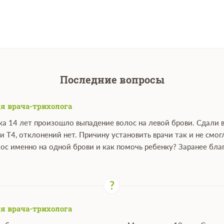
Последние вопросы
я врача-трихолога
ка 14 лет произошло выпадение волос на левой брови. Сдали 
и Т4, отклонений нет. Причину установить врачи так и не см
ос именно на одной брови и как помочь ребенку? Заранее бла
я врача-трихолога