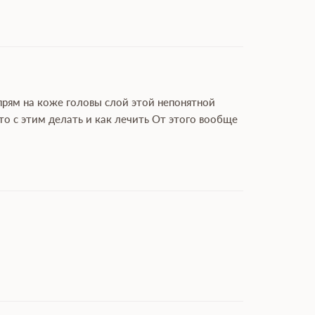
прям на коже головы слой этой непонятной
о с этим делать и как лечить От этого вообще