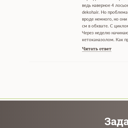
ведь наверное 4 лосьо
dekohair. Но проблема
вроде немного, но они
см в обхвате. С цикло
Через неделю начинаю 
кетоканазолом. Как пр
Читать ответ
Зада