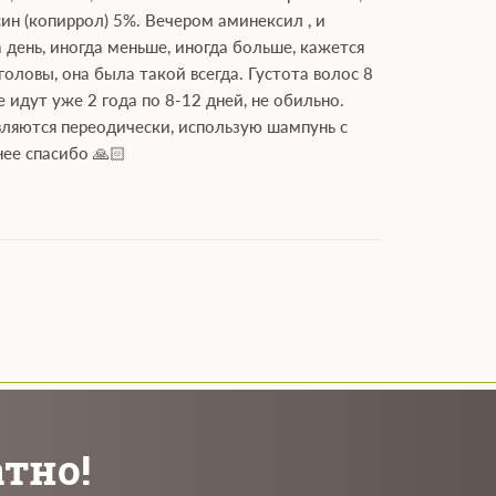
ин (копиррол) 5%. Вечером аминексил , и
а день, иногда меньше, иногда больше, кажется
оловы, она была такой всегда. Густота волос 8
 идут уже 2 года по 8-12 дней, не обильно.
являются переодически, использую шампунь с
ее спасибо 🙏🏻
атно!