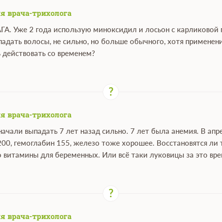
я врача-трихолога
АГА. Уже 2 года использую миноксидил и лосьон с карликовой 
падать волосы, не сильно, но больше обычного, хотя примене
 действовать со временем?
я врача-трихолога
ачали выпадать 7 лет назад сильно. 7 лет была анемия. В ап
200, гемоглабин 155, железо тоже хорошее. Восстановятся ли 
о витамины для беременных. Или всё таки луковицы за это вр
я врача-трихолога