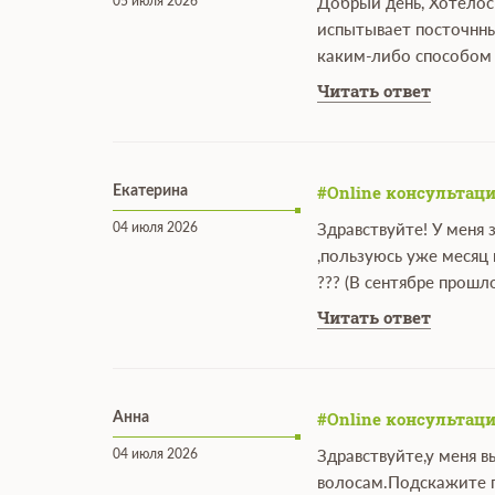
05 июля 2026
Добрый день, Хотелос
испытывает посточнны
каким-либо способом 
Читать ответ
#Online консультаци
Екатерина
04 июля 2026
Здравствуйте! У меня
,пользуюсь уже месяц
??? (В сентябре прошл
Читать ответ
#Online консультаци
Анна
04 июля 2026
Здравствуйте,у меня в
волосам.Подскажите 