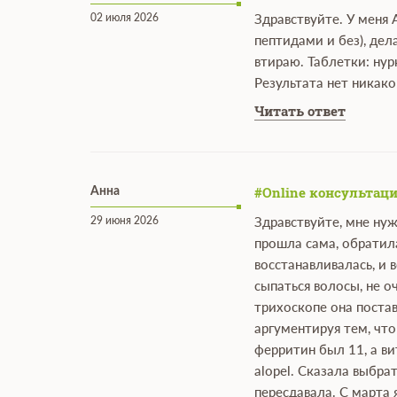
02 июля 2026
Здравствуйте. У меня 
пептидами и без), дел
втираю. Таблетки: нур
Результата нет никак
Читать ответ
#Online консультаци
Анна
29 июня 2026
Здравствуйте, мне нуж
прошла сама, обратила
восстанавливалась, и 
сыпаться волосы, не о
трихоскопе она постав
аргументируя тем, что
ферритин был 11, а ви
alopel. Сказала выбра
пересдавала. С марта 