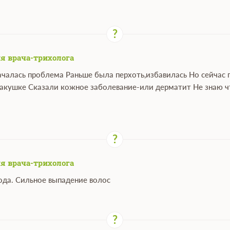
я врача-трихолога
началась проблема Раньше была перхоть,избавилась Но сейчас 
макушке Сказали кожное заболевание-или дерматит Не знаю чт
я врача-трихолога
года. Сильное выпадение волос