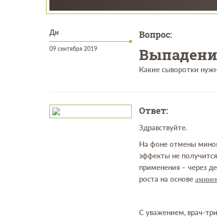
Вопрос:
Ди
09 сентября 2019
Выпадени
Какие сыворотки нужн
Ответ:
Здравствуйте.
На фоне отмены минок
эффекты не получится
применения – через д
роста на основе
амине
С уважением, врач-три