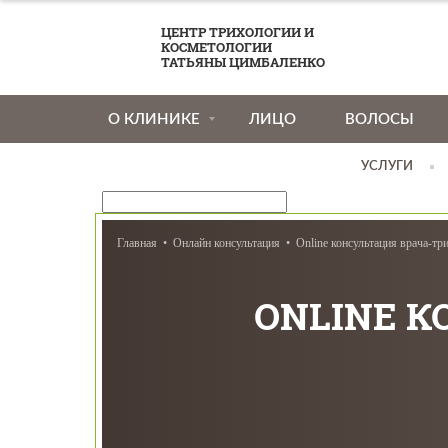
ЦЕНТР ТРИХОЛОГИИ И
КОСМЕТОЛОГИИ
ТАТЬЯНЫ ЦИМБАЛЕНКО
О КЛИНИКЕ
ЛИЦО
ВОЛОСЫ
УСЛУГИ
Главная
Онлайн консультация
Online консультация врача-тр
ONLINE К