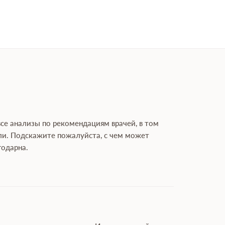
все анализы по рекомендациям врачей, в том
огли. Подскажите пожалуйста, с чем может
годарна.