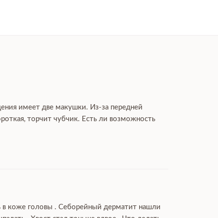
дения имеет две макушки. Из-за передней
роткая, торчит чубчик. Есть ли возможность
ль в коже головы . Себорейный дерматит нашли