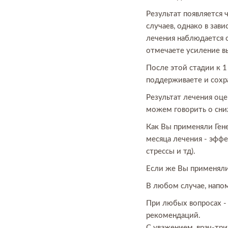
Результат появляется 
случаев, однако в зав
лечения наблюдается с
отмечаете усиление в
После этой стадии к 1
поддерживаете и сохра
Результат лечения оц
можем говорить о сни
Как Вы применяли Генер
месяца лечения - эфф
стрессы и тд).
Если же Вы применяли 
В любом случае, напо
При любых вопросах - 
рекомендаций.
С уважением, врач-тр