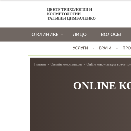
ЦЕНТР ТРИХОЛОГИИ И
КОСМЕТОЛОГИИ
ТАТЬЯНЫ ЦИМБАЛЕНКО
О КЛИНИКЕ
ЛИЦО
ВОЛОСЫ
УСЛУГИ
ВРАЧИ
ПРО
Главная
Онлайн консультация
Online консультация врача-тр
ONLINE К