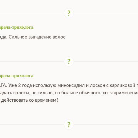
врача-трихолога
ода. Сильное выпадение волос
врача-трихолога
ГА. Уже 2 года использую миноксидил и лосьон с карликовой 
падать волосы, не сильно, но больше обычного, хотя применен
 действовать со временем?