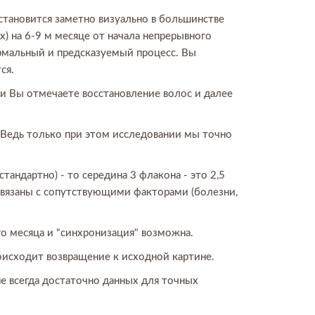
 становится заметно визуально в большинстве
х) на 6-9 м месяце от начала непрерывного
ормальный и предсказуемый процесс. Вы
ся.
 и Вы отмечаете восстановление волос и далее
 Ведь только при этом исследовании мы точно
стандартно) - то середина 3 флакона - это 2,5
связаны с сопутствующими факторами (болезни,
-го месяца и "синхронизация" возможна.
оисходит возвращение к исходной картине.
не всегда достаточно данных для точных