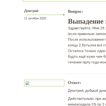
Дмитрий
Вопрос:
11 октября 2020
Выпадение 
Здравствуйте. Мне 29 
(если правильно запом
После использования п
концу 2 бутылка все с
Осталось только одно 
будто ещё хуже чем бы
течении прлу года мож
Ответ:
Дмитрий, добрый день
Действительно, при а
миноксидила 5% по 1 м