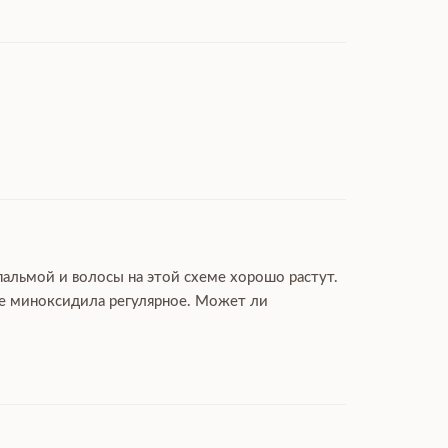
пальмой и волосы на этой схеме хорошо растут.
ие миноксидила регулярное. Может ли