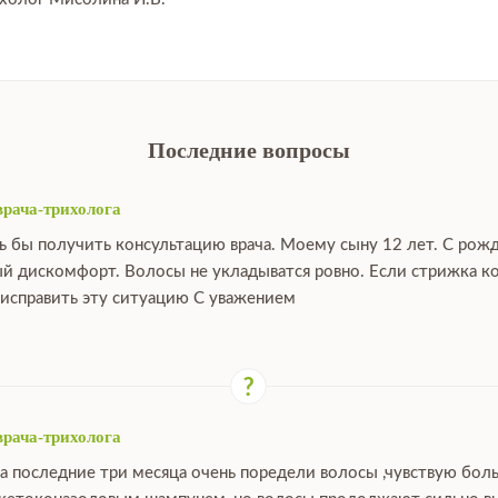
Последние вопросы
врача-трихолога
ь бы получить консультацию врача. Моему сыну 12 лет. С рож
й дискомфорт. Волосы не укладыватся ровно. Если стрижка ко
исправить эту ситуацию С уважением
врача-трихолога
за последние три месяца очень поредели волосы ,чувствую бо