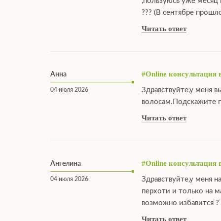
,пользуюсь уже месяц
??? (В сентябре прошл
Читать ответ
Анна
#Online консультация 
Здравствуйте,у меня в
04 июля 2026
волосам.Подскажите п
Читать ответ
Ангелина
#Online консультация 
Здравствуйте,у меня н
04 июля 2026
перхоти и только на 
возможно избавится ?
Читать ответ