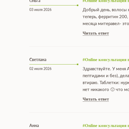
Ольга
#Online консультация 
Добрый день, волосы н
03 июля 2026
теперь, ферритин 200,
месяца митеравел- это
Читать ответ
Светлана
#Online консультация 
Здравствуйте. У меня 
02 июля 2026
пептидами и без), дел
втираю. Таблетки: нур
нет никакого 🙁 что 
Читать ответ
Анна
#Online консультация 