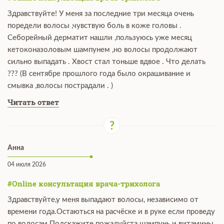
Здравствуйте! У меня за последние три месяца очень
поредели волосы ,чувствую боль в коже головы .
Себорейный дерматит нашли ,пользуюсь уже месяц
кетоконазоловым шампунем ,но волосы продолжают
сильно выпадать . Хвост стал тоньше вдвое . Что делать
??? (В сентябре прошлого года было окрашивание и
смывка ,волосы пострадали . )
Читать ответ
Анна
04 июля 2026
#Online консультация врача-трихолога
Здравствуйте,у меня выпадают волосы, независимо от
времени года.Остаються на расчёске и в руке если проведу
по волосам.Подскажите пожалуйста шампунь и витамины