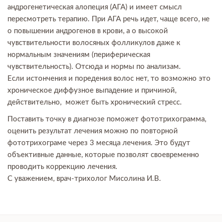
андрогенетическая алопеция (АГА) и имеет смысл
пересмотреть терапию. При АГА речь идет, чаще всего, не
о повышении андрогенов в крови, а о высокой
чувствительности волосяных фолликулов даже к
нормальным значениям (периферическая
чувствительность). Отсюда и нормы по анализам.
Если истончения и поредения волос нет, то возможно это
хроническое диффузное выпадение и причиной,
действительно, может быть хронический стресс.
Поставить точку в диагнозе поможет фототрихограмма,
оценить результат лечения можно по повторной
фототрихограме через 3 месяца лечения. Это будут
объективные данные, которые позволят своевременно
проводить коррекцию лечения.
С уважением, врач-трихолог Мисолина И.В.