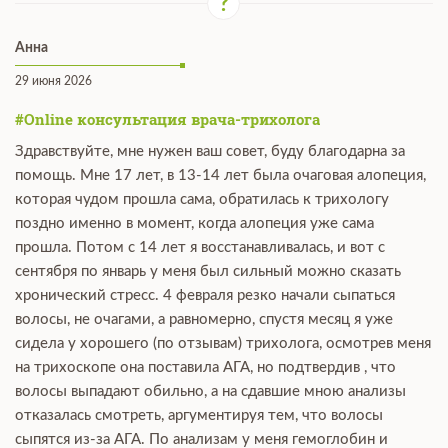
Анна
29 июня 2026
#Online консультация врача-трихолога
Здравствуйте, мне нужен ваш совет, буду благодарна за
помощь. Мне 17 лет, в 13-14 лет была очаговая алопеция,
которая чудом прошла сама, обратилась к трихологу
поздно именно в момент, когда алопеция уже сама
прошла. Потом с 14 лет я восстанавливалась, и вот с
сентября по январь у меня был сильный можно сказать
хронический стресс. 4 февраля резко начали сыпаться
волосы, не очагами, а равномерно, спустя месяц я уже
сидела у хорошего (по отзывам) трихолога, осмотрев меня
на трихоскопе она поставила АГА, но подтвердив , что
волосы выпадают обильно, а на сдавшие мною анализы
отказалась смотреть, аргументируя тем, что волосы
сыпятся из-за АГА. По анализам у меня гемоглобин и