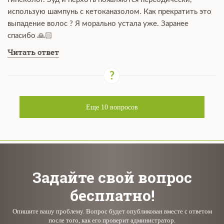
использую шампунь с кетоканазолом. Как прекратить это
выпадение волос ? Я морально устала уже. Заранее
спасибо 🙏🏻
Читать ответ
Еще
10
вопросов
Задайте свой вопрос
бесплатно!
Опишите вашу проблему. Вопрос будет опубликован вместе с ответом
после того, как его проверит администратор.