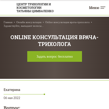
ЦЕНТР ТРИХОЛОГИИ И
Меню
КОСМЕТОЛОГИИ
ТАТЬЯНЫ ЦИМБАЛЕНКО
Главная
Онлайн консультация
Online консультация врача-трихолога
Здравствуйте, выпадают волосы...
ONLINE КОНСУЛЬТАЦИЯ ВРАЧА-
ТРИХОЛОГА
Задать вопрос бесплатно
Екатерина
06 мая 2022
Вопрос: