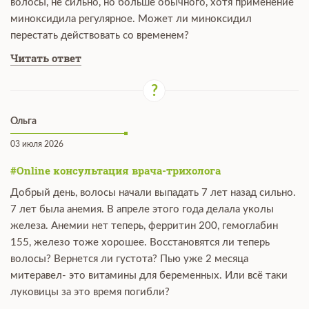
волосы, не сильно, но больше обычного, хотя применение
миноксидила регулярное. Может ли миноксидил
перестать действовать со временем?
Читать ответ
Ольга
03 июля 2026
#Online консультация врача-трихолога
Добрый день, волосы начали выпадать 7 лет назад сильно.
7 лет была анемия. В апреле этого года делала уколы
железа. Анемии нет теперь, ферритин 200, гемоглабин
155, железо тоже хорошее. Восстановятся ли теперь
волосы? Вернется ли густота? Пью уже 2 месяца
митеравел- это витамины для беременных. Или всё таки
луковицы за это время погибли?