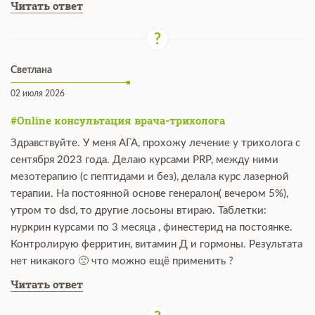
Читать ответ
Светлана
02 июля 2026
#Online консультация врача-трихолога
Здравствуйте. У меня АГА, прохожу лечение у трихолога с
сентября 2023 года. Делаю курсами PRP, между ними
мезотерапию (с пептидами и без), делала курс лазерной
терапии. На постоянной основе генералон( вечером 5%),
утром то dsd, то другие лосьоны втираю. Таблетки:
нуркрин курсами по 3 месяца , финестерид на постоянке.
Контролирую ферритин, витамин Д и гормоны. Результата
нет никакого 🙁 что можно ещё применить ?
Читать ответ