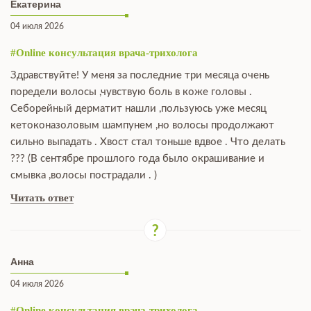
Екатерина
04 июля 2026
#Online консультация врача-трихолога
Здравствуйте! У меня за последние три месяца очень
поредели волосы ,чувствую боль в коже головы .
Себорейный дерматит нашли ,пользуюсь уже месяц
кетоконазоловым шампунем ,но волосы продолжают
сильно выпадать . Хвост стал тоньше вдвое . Что делать
??? (В сентябре прошлого года было окрашивание и
смывка ,волосы пострадали . )
Читать ответ
Анна
04 июля 2026
#Online консультация врача-трихолога