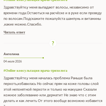
Здравствуйте,у меня выпадают волосы, независимо от
времени года.Остаються на расчёске и в руке если проведу
по волосам.Подскажите пожалуйста шампунь и витамины
,какие можно.Спасибо.
Читать ответ
Ангелина
04 июля 2026
#Online консультация врача-трихолога
Здравствуйте,у меня началась проблема Раньше была
перхоть,избавилась Но сейчас прям на коже головы слой
этой непонятной перхоти и только на макушке Сказали
кожное заболевание-или дерматит Не знаю что с этим
делать и как лечить От этого вообще возможно избавится