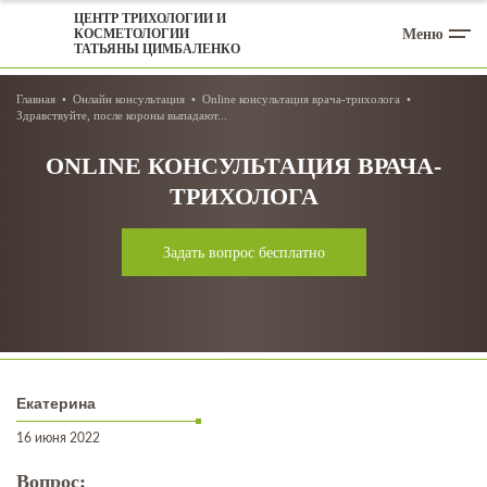
ЦЕНТР ТРИХОЛОГИИ И
Меню
КОСМЕТОЛОГИИ
ТАТЬЯНЫ ЦИМБАЛЕНКО
Главная
Онлайн консультация
Online консультация врача-трихолога
Здравствуйте, после короны выпадают...
ONLINE КОНСУЛЬТАЦИЯ ВРАЧА-
ТРИХОЛОГА
Задать вопрос бесплатно
Екатерина
16 июня 2022
Вопрос: