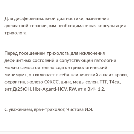
Для дифференциальной диагностики, назначения
адекватной терапии, вам необходима очная консультация
трихолога.
Перед посещением трихолога, для исключения
дефицитных состояний и сопутствующей патологии
можно самостоятельно сдать «трихологический
минимум», он включает в себя-клинический анализ крови,
ферритин, железо ОЖСС, цинк, медь, селен, ТТГ, Т4св.,
вит.Д(25)ОН, Hbs-Ag,anti-HCV, RW, ат к ВИЧ 1,2.
С уважением, врач-трихолог, Чистова И.Я.