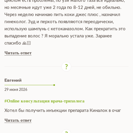
циклом есть проблемы, по узи малого таза все идеально,
но месячные идут уже 2 года по 8-12 дней, не обильно.
Через неделю начинаю пить коки джес плюс , назначил
гинеколог. Зуд и перхоть появляются переодически,
использую шампунь с кетоканазолом. Как прекратить это
выпадение волос ? Я морально устала уже. Заранее
спасибо 🙏🏻
Читать ответ
Евгений
29 июня 2026
#Online консультация врача-трихолога
Хотел бы получить инъекции препарата Киналок в очаг
Читать ответ