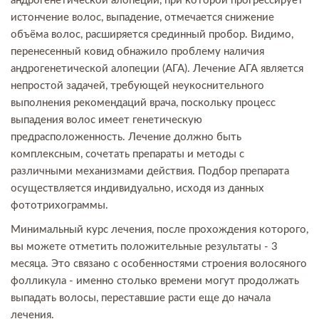
андрогенетической алопеции, при которой прогрессирует
истончение волос, выпадение, отмечается снижение
объёма волос, расширяется срединный пробор. Видимо,
перенесенный ковид обнажило проблему наличия
андрогенетической алопеции (АГА). Лечение АГА является
непростой задачей, требующей неукоснительного
выполнения рекомендаций врача, поскольку процесс
выпадения волос имеет генетическую
предрасположенность. Лечение должно быть
комплексным, сочетать препараты и методы с
различными механизмами действия. Подбор препарата
осуществляется индивидуально, исходя из данных
фототрихограммы.
Минимальный курс лечения, после прохождения которого,
вы можете отметить положительные результаты - 3
месяца. Это связано с особенностями строения волосяного
фолликула - именно столько времени могут продолжать
выпадать волосы, переставшие расти еще до начала
лечения.