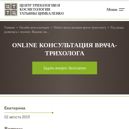
ЦЕНТР ТРИХОЛОГИИ И
Меню
КОСМЕТОЛОГИИ
ТАТЬЯНЫ ЦИМБАЛЕНКО
Главная
Онлайн консультация
Online консультация врача-трихолога
Год назад
развелась с мужем. Видимо на...
ONLINE КОНСУЛЬТАЦИЯ ВРАЧА-
ТРИХОЛОГА
Задать вопрос бесплатно
Екатерина
02 августа 2019
Вопрос: