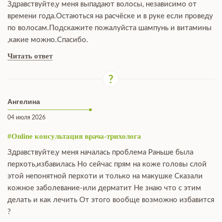
Здравствуйте,у меня выпадают волосы, независимо от
времени года.Остаються на расчёске и в руке если проведу
по волосам.Подскажите пожалуйста шампунь и витамины
,какие можно.Спасибо.
Читать ответ
Ангелина
04 июля 2026
#Online консультация врача-трихолога
Здравствуйте,у меня началась проблема Раньше была
перхоть,избавилась Но сейчас прям на коже головы слой
этой непонятной перхоти и только на макушке Сказали
кожное заболевание-или дерматит Не знаю что с этим
делать и как лечить От этого вообще возможно избавится
?