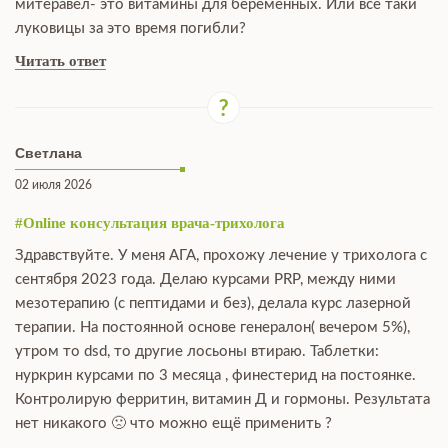
митеравел- это витамины для беременных. Или всё таки
луковицы за это время погибли?
Читать ответ
Светлана
02 июля 2026
#Online консультация врача-трихолога
Здравствуйте. У меня АГА, прохожу лечение у трихолога с
сентября 2023 года. Делаю курсами PRP, между ними
мезотерапию (с пептидами и без), делала курс лазерной
терапии. На постоянной основе генералон( вечером 5%),
утром то dsd, то другие лосьоны втираю. Таблетки:
нуркрин курсами по 3 месяца , финестерид на постоянке.
Контролирую ферритин, витамин Д и гормоны. Результата
нет никакого 🙁 что можно ещё применить ?