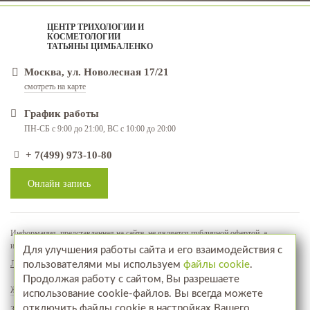
ЦЕНТР ТРИХОЛОГИИ И
КОСМЕТОЛОГИИ
ТАТЬЯНЫ ЦИМБАЛЕНКО
Москва, ул. Новолесная 17/21
смотреть на карте
График работы
ПН-СБ с 9:00 до 21:00, ВС с 10:00 до 20:00
+ 7(499) 973-10-80
Онлайн запись
Информация, представленная на сайте, не является публичной офертой, а
используется в качестве рекламно-информационных материалов
Для улучшения работы сайта и его взаимодействия с
Лицензия № ЛО-77-01-018071
пользователями мы используем
файлы cookie
.
Продолжая работу с сайтом, Вы разрешаете
Жалобы и предложения
использование cookie-файлов. Вы всегда можете
отключить файлы cookie в настройках Вашего
Запись на прием