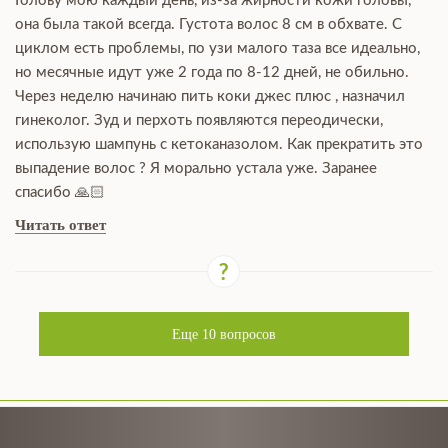
Голову мою каждый день, из-за жирности кожи головы,
она была такой всегда. Густота волос 8 см в обхвате. С
циклом есть проблемы, по узи малого таза все идеально,
но месячные идут уже 2 года по 8-12 дней, не обильно.
Через неделю начинаю пить коки джес плюс , назначил
гинеколог. Зуд и перхоть появляются переодически,
использую шампунь с кетоканазолом. Как прекратить это
выпадение волос ? Я морально устала уже. Заранее
спасибо 🙏🏻
Читать ответ
Еще
10
вопросов