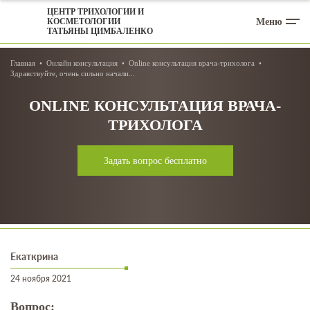
ЦЕНТР ТРИХОЛОГИИ И
Меню
КОСМЕТОЛОГИИ
ТАТЬЯНЫ ЦИМБАЛЕНКО
Главная
Онлайн консультация
Online консультация врача-трихолога
Здравствуйте, очень сильно начали...
ONLINE КОНСУЛЬТАЦИЯ ВРАЧА-
ТРИХОЛОГА
Задать вопрос бесплатно
Екаткрина
24 ноября 2021
Вопрос: