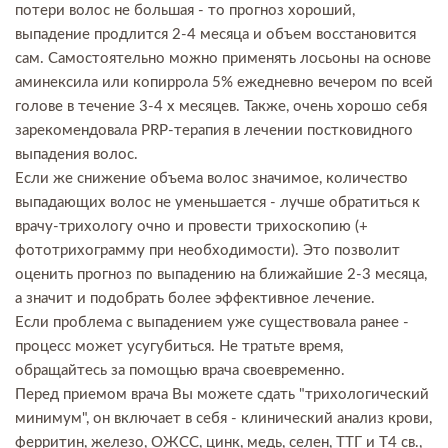
потери волос не большая - то прогноз хороший,
выпадение продлится 2-4 месяца и объем восстановится
сам. Самостоятельно можно применять лосьоны на основе
аминексила или копиррола 5% ежедневно вечером по всей
голове в течение 3-4 х месяцев. Также, очень хорошо себя
зарекомендовала PRP-терапия в лечении постковидного
выпадения волос.
Если же снижение объема волос значимое, количество
выпадающих волос не уменьшается - лучше обратиться к
врачу-трихологу очно и провести трихоскопию (+
фототрихограмму при необходимости). Это позволит
оценить прогноз по выпадению на ближайшие 2-3 месяца,
а значит и подобрать более эффективное лечение.
Если проблема с выпадением уже существовала ранее -
процесс может усугубиться. Не тратьте время,
обращайтесь за помощью врача своевременно.
Перед приемом врача Вы можете сдать "трихологический
минимум", он включает в себя - клинический анализ крови,
ферритин, железо, ОЖСС, цинк, медь, селен, ТТГ и Т4 св.,