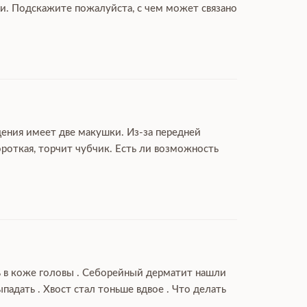
гли. Подскажите пожалуйста, с чем может связано
дения имеет две макушки. Из-за передней
роткая, торчит чубчик. Есть ли возможность
ль в коже головы . Себорейный дерматит нашли
дать . Хвост стал тоньше вдвое . Что делать