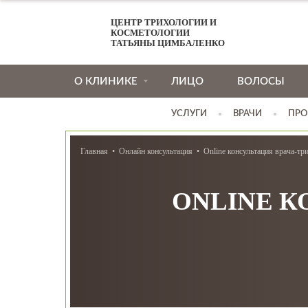
ЦЕНТР ТРИХОЛОГИИ И
КОСМЕТОЛОГИИ
ТАТЬЯНЫ ЦИМБАЛЕНКО
О КЛИНИКЕ
ЛИЦО
ВОЛОСЫ
УСЛУГИ
ВРАЧИ
ПРО
Главная
Онлайн консультация
Online консультация врача-тр
ONLINE К