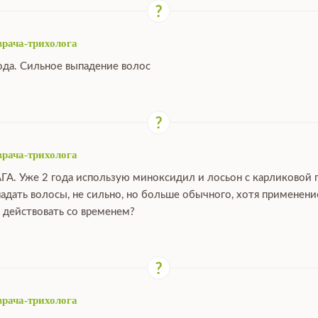
врача-трихолога
ода. Сильное выпадение волос
врача-трихолога
ГА. Уже 2 года использую миноксидил и лосьон с карликовой 
падать волосы, не сильно, но больше обычного, хотя применен
 действовать со временем?
врача-трихолога