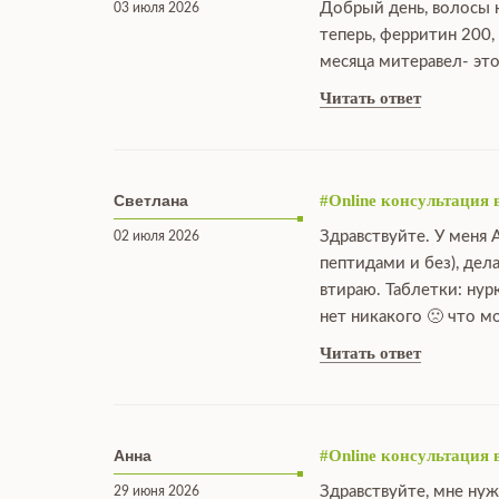
Добрый день, волосы н
03 июля 2026
теперь, ферритин 200,
месяца митеравел- это
Читать ответ
Светлана
#Online консультация 
Здравствуйте. У меня 
02 июля 2026
пептидами и без), дел
втираю. Таблетки: нур
нет никакого 🙁 что 
Читать ответ
Анна
#Online консультация 
Здравствуйте, мне нуж
29 июня 2026