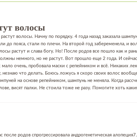
стут волосы
 растут волосы. Начну по порядку. 4 года назад заказала шампу
ли до пояса, стали по плечи. На второй год забеременела, и во
лосы растут и слава богу. Но! После родов все пошло как и ран
должны немного, но не растут. Вот прошло еще 2 года. И сейчас
х мало очень, пробовала маски с репейником и всё. Никаких лек
, незнаю что делать. Боюсь ложусь я скоро своих волос вообще.
уней на основе репейником, шампунь не меняла. Когда рассче
олове, висят палки. Не стоила тоже не разу. Помогите хоть как
ас после родов спрогрессировала андрогенетическая алопеция