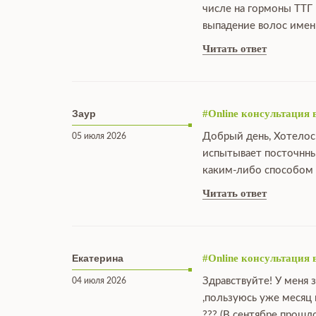
числе на гормоны ТТГ 
выпадение волос именн
Читать ответ
Заур
#Online консультация 
Добрый день, Хотелос
05 июля 2026
испытывает посточнны
каким-либо способом 
Читать ответ
Екатерина
#Online консультация 
Здравствуйте! У меня 
04 июля 2026
,пользуюсь уже месяц
??? (В сентябре прошл