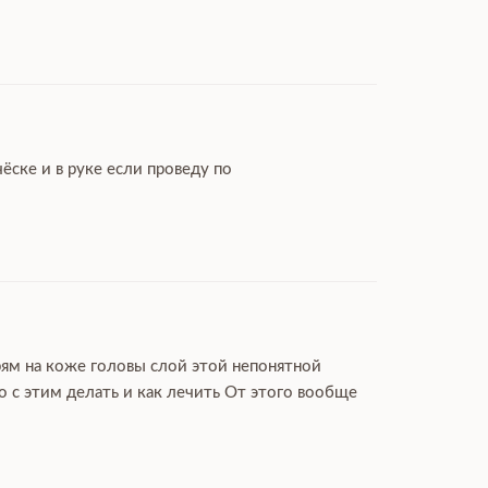
ёске и в руке если проведу по
рям на коже головы слой этой непонятной
 с этим делать и как лечить От этого вообще