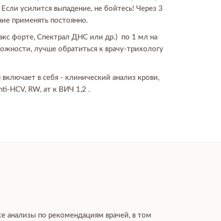
 Если усилится выпадение, не бойтесь! Через 3
ие применять постоянно.
кс форте, Спектрал ДНС или др.) по 1 мл на
можности, лучше обратиться к врачу-трихологу
ключает в себя - клинический анализ крови,
ti-HCV, RW, ат к ВИЧ 1,2 .
се анализы по рекомендациям врачей, в том