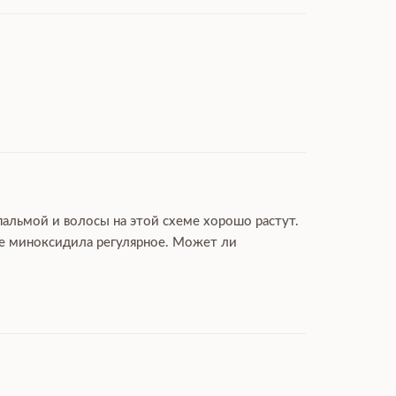
пальмой и волосы на этой схеме хорошо растут.
ие миноксидила регулярное. Может ли