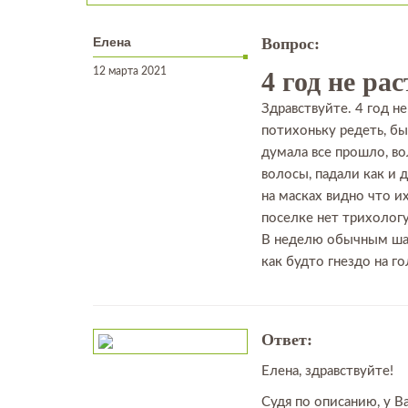
Елена
Вопрос:
12 марта 2021
4 год не ра
Здравствуйте. 4 год не
потихоньку редеть, бы
думала все прошло, во
волосы, падали как и 
на масках видно что и
поселке нет трихологу
В неделю обычным шамп
как будто гнездо на г
Ответ:
Елена, здравствуйте!
Судя по описанию, у В