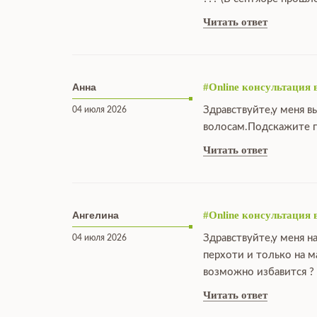
Читать ответ
Анна
#Online консультация 
Здравствуйте,у меня в
04 июля 2026
волосам.Подскажите п
Читать ответ
Ангелина
#Online консультация 
Здравствуйте,у меня н
04 июля 2026
перхоти и только на 
возможно избавится ?
Читать ответ