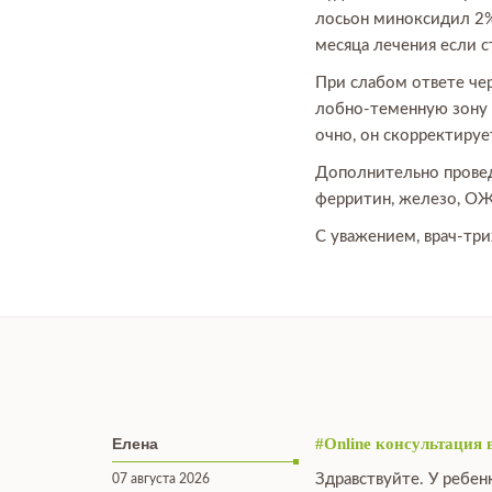
лосьон миноксидил 2% 
месяца лечения если 
При слабом ответе че
лобно-теменную зону 1
очно, он скорректиру
Дополнительно провед
ферритин, железо, ОЖСС
С уважением, врач-тр
Елена
#Online консультация 
Здравствуйте. У ребен
07 августа 2026