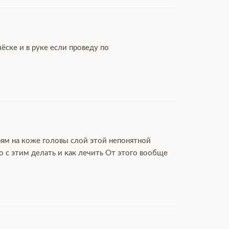
ёске и в руке если проведу по
рям на коже головы слой этой непонятной
 с этим делать и как лечить От этого вообще