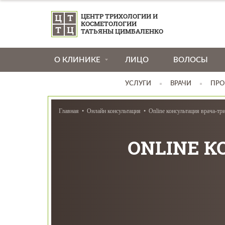
ЦЕНТР ТРИХОЛОГИИ И
КОСМЕТОЛОГИИ
ТАТЬЯНЫ ЦИМБАЛЕНКО
О КЛИНИКЕ
ЛИЦО
ВОЛОСЫ
УСЛУГИ
ВРАЧИ
ПРО
Главная
Онлайн консультация
Online консультация врача-тр
ONLINE К