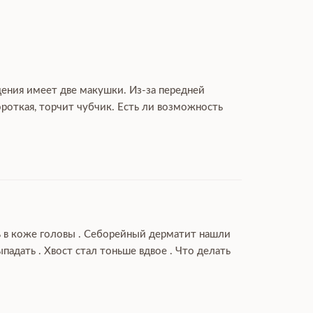
дения имеет две макушки. Из-за передней
роткая, торчит чубчик. Есть ли возможность
ль в коже головы . Себорейный дерматит нашли
дать . Хвост стал тоньше вдвое . Что делать