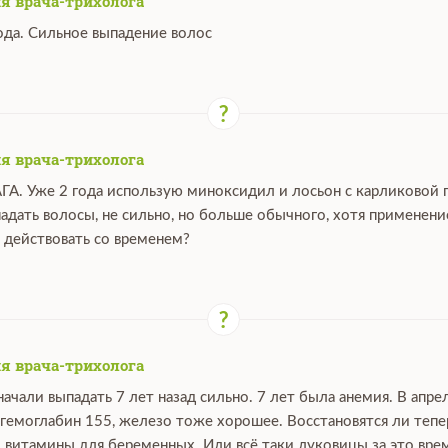
я врача-трихолога
ода. Сильное выпадение волос
я врача-трихолога
ГА. Уже 2 года использую миноксидил и лосьон с карликовой 
падать волосы, не сильно, но больше обычного, хотя применен
 действовать со временем?
я врача-трихолога
ачали выпадать 7 лет назад сильно. 7 лет была анемия. В апре
 гемоглабин 155, железо тоже хорошее. Восстановятся ли тепе
 витамины для беременных. Или всё таки луковицы за это вре