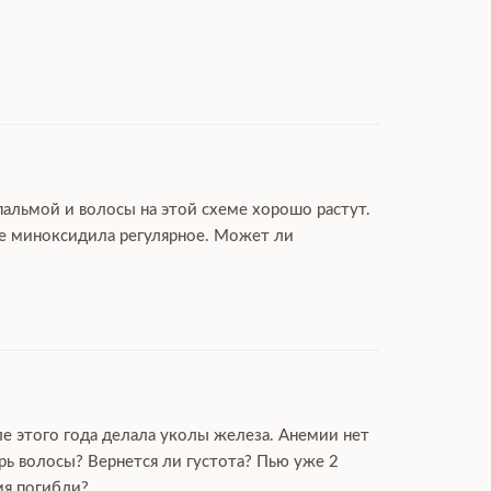
пальмой и волосы на этой схеме хорошо растут.
ие миноксидила регулярное. Может ли
ле этого года делала уколы железа. Анемии нет
рь волосы? Вернется ли густота? Пью уже 2
мя погибли?