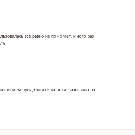
ользовалась все равно не помогает. много раз
ала
меньшением продолжительности фазы анагена.