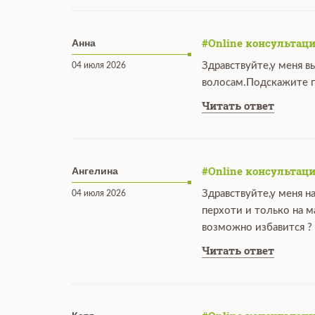
#Online консультаци
Анна
Здравствуйте,у меня в
04 июля 2026
волосам.Подскажите п
Читать ответ
#Online консультаци
Ангелина
Здравствуйте,у меня н
04 июля 2026
перхоти и только на 
возможно избавится ?
Читать ответ