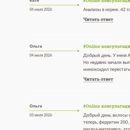
#Online консультаци
Катя
Анализы в норме. 42 г
04 июля 2026
Читать ответ
#Online консультаци
Ольга
Добрый день. У меня А
04 июля 2026
Но недавно начали вы
миноксидил перестать
Читать ответ
#Online консультаци
Ольга
Добрый день, волосы н
03 июля 2026
теперь, ферритин 200,
месяца митеравел- это