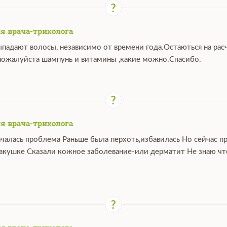
я врача-трихолога
ыпадают волосы, независимо от времени года.Остаються на расч
ожалуйста шампунь и витамины ,какие можно.Спасибо.
я врача-трихолога
ачалась проблема Раньше была перхоть,избавилась Но сейчас п
макушке Сказали кожное заболевание-или дерматит Не знаю что