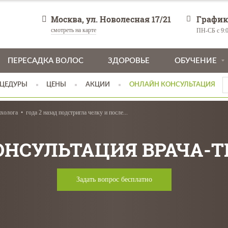
Москва, ул. Новолесная 17/21
График
смотреть на карте
ПН-СБ с 9:0
ПЕРЕСАДКА ВОЛОС
ЗДОРОВЬЕ
ОБУЧЕНИЕ
ЦЕДУРЫ
ЦЕНЫ
АКЦИИ
ОНЛАЙН КОНСУЛЬТАЦИЯ
ихолога
года 2 назад подстригла челку и после...
ОНСУЛЬТАЦИЯ ВРАЧА-
Задать вопрос бесплатно