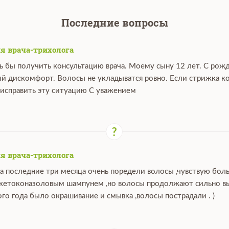
Последние вопросы
я врача-трихолога
ь бы получить консультацию врача. Моему сыну 12 лет. С рож
й дискомфорт. Волосы не укладыватся ровно. Если стрижка ко
исправить эту ситуацию С уважением
я врача-трихолога
за последние три месяца очень поредели волосы ,чувствую бо
 кетоконазоловым шампунем ,но волосы продолжают сильно выпа
ого года было окрашивание и смывка ,волосы пострадали . )