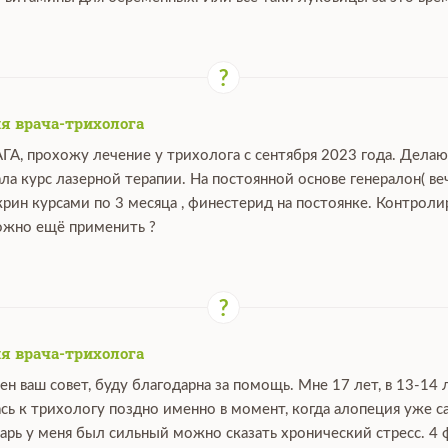
я врача-трихолога
АГА, прохожу лечение у трихолога с сентября 2023 года. Дела
ала курс лазерной терапии. На постоянной основе генералон( ве
крин курсами по 3 месяца , финестерид на постоянке. Контрол
можно ещё применить ?
я врача-трихолога
ен ваш совет, буду благодарна за помощь. Мне 17 лет, в 13-14 
сь к трихологу поздно именно в момент, когда алопеция уже са
нварь у меня был сильный можно сказать хронический стресс. 4 