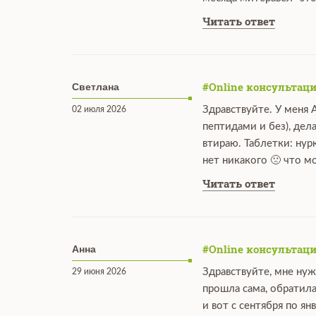
Читать ответ
#Online консультаци
Светлана
Здравствуйте. У меня 
02 июля 2026
пептидами и без), дел
втираю. Таблетки: нур
нет никакого 🙁 что 
Читать ответ
#Online консультаци
Анна
Здравствуйте, мне нуж
29 июня 2026
прошла сама, обратила
и вот с сентября по я