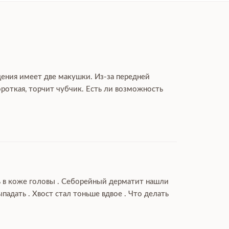
дения имеет две макушки. Из-за передней
роткая, торчит чубчик. Есть ли возможность
ль в коже головы . Себорейный дерматит нашли
дать . Хвост стал тоньше вдвое . Что делать