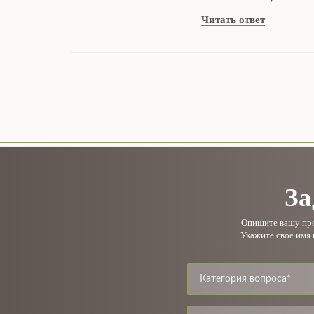
Читать ответ
За
Опишите вашу проб
Укажите свое имя 
Категория вопроса*