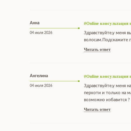
Анна
#Online консультация 
Здравствуйте,у меня в
04 июля 2026
волосам.Подскажите п
Читать ответ
Ангелина
#Online консультация 
Здравствуйте,у меня н
04 июля 2026
перхоти и только на 
возможно избавится ?
Читать ответ