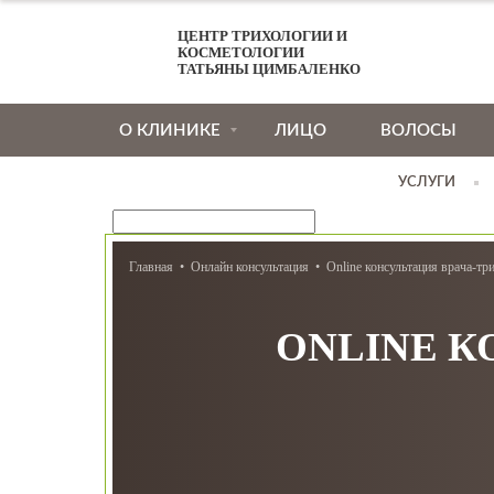
ЦЕНТР ТРИХОЛОГИИ И
КОСМЕТОЛОГИИ
ТАТЬЯНЫ ЦИМБАЛЕНКО
О КЛИНИКЕ
ЛИЦО
ВОЛОСЫ
УСЛУГИ
Главная
Онлайн консультация
Online консультация врача-тр
ONLINE К