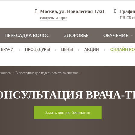
Москва, ул. Новолесная 17/21
Графи
смотреть на карте
ПН-СБ с 9
ПЕРЕСАДКА ВОЛОС
ЗДОРОВЬЕ
ОБУЧЕНИЕ
ВРАЧИ
ПРОЦЕДУРЫ
ЦЕНЫ
АКЦИИ
ОНЛАЙН КО
ихолога
В последние две недели заметила сильное...
ОНСУЛЬТАЦИЯ ВРАЧА-
Задать вопрос бесплатно