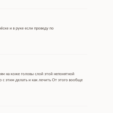
ёске и в руке если проведу по
рям на коже головы слой этой непонятной
 с этим делать и как лечить От этого вообще