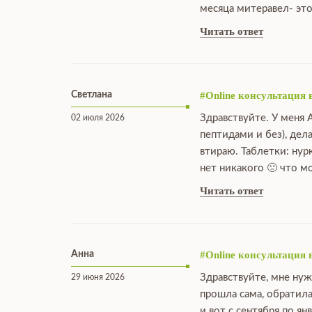
месяца митеравел- это
Читать ответ
Светлана
#Online консультация 
Здравствуйте. У меня 
02 июля 2026
пептидами и без), дел
втираю. Таблетки: нур
нет никакого 🙁 что 
Читать ответ
Анна
#Online консультация 
Здравствуйте, мне нуж
29 июня 2026
прошла сама, обратила
и вот с сентября по я