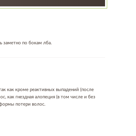
ь заметно по бокам лба.
ак как кроме реактивных выпадений (после
ос, как гнездная алопеция (в том числе и без
 формы потери волос.