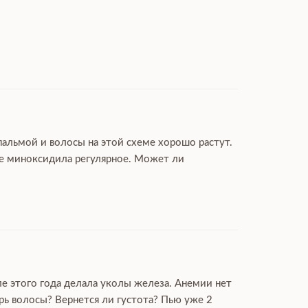
пальмой и волосы на этой схеме хорошо растут.
ие миноксидила регулярное. Может ли
ле этого года делала уколы железа. Анемии нет
рь волосы? Вернется ли густота? Пью уже 2