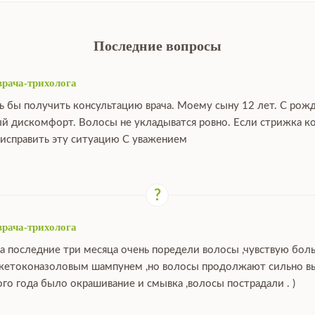
Последние вопросы
врача-трихолога
ь бы получить консультацию врача. Моему сыну 12 лет. С рож
й дискомфорт. Волосы не укладыватся ровно. Если стрижка ко
исправить эту ситуацию С уважением
врача-трихолога
за последние три месяца очень поредели волосы ,чувствую бо
 кетоконазоловым шампунем ,но волосы продолжают сильно выпа
ого года было окрашивание и смывка ,волосы пострадали . )