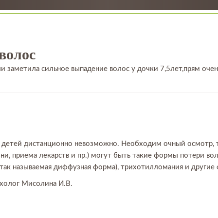
волос
и заметила сильное выпадение волос у дочки 7,5лет,прям очен
 детей дистанционно невозможно. Необходим очный осмотр, т
зни, приема лекарств и пр.) могут быть такие формы потери вол
 так называемая диффузная форма), трихотилломания и другие
ихолог Мисолина И.В.