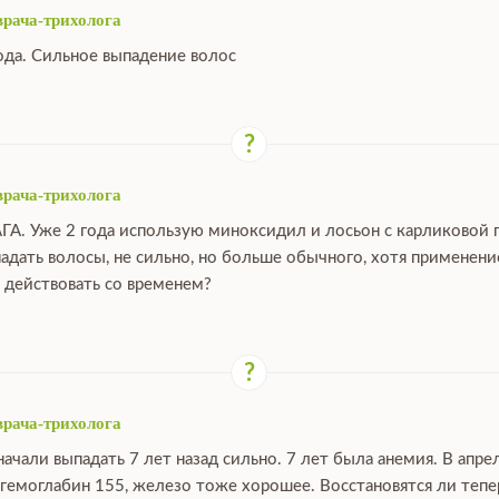
врача-трихолога
ода. Сильное выпадение волос
врача-трихолога
ГА. Уже 2 года использую миноксидил и лосьон с карликовой 
падать волосы, не сильно, но больше обычного, хотя применен
 действовать со временем?
врача-трихолога
ачали выпадать 7 лет назад сильно. 7 лет была анемия. В апре
 гемоглабин 155, железо тоже хорошее. Восстановятся ли тепе