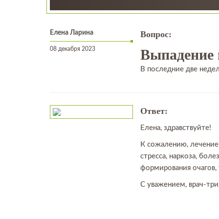
Елена Ларина
Вопрос:
08 декабря 2023
Выпадение 
В последние две недел
Ответ:
Елена, здравствуйте!
К сожалению, лечение
стресса, наркоза, боле
формирования очагов,
С уважением, врач-тр