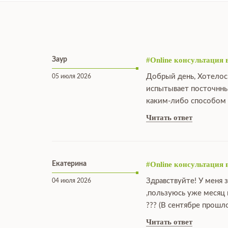
Заур
#Online консультация 
Добрый день, Хотелос
05 июля 2026
испытывает посточнны
каким-либо способом 
Читать ответ
Екатерина
#Online консультация 
Здравствуйте! У меня 
04 июля 2026
,пользуюсь уже месяц
??? (В сентябре прошл
Читать ответ