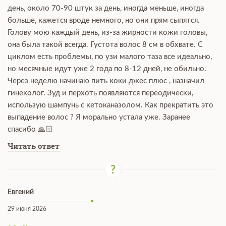
день, около 70-90 штук за день, иногда меньше, иногда
больше, кажется вроде немного, но они прям сыпятся.
Голову мою каждый день, из-за жирности кожи головы,
она была такой всегда. Густота волос 8 см в обхвате. С
циклом есть проблемы, по узи малого таза все идеально,
но месячные идут уже 2 года по 8-12 дней, не обильно.
Через неделю начинаю пить коки джес плюс , назначил
гинеколог. Зуд и перхоть появляются переодически,
использую шампунь с кетоканазолом. Как прекратить это
выпадение волос ? Я морально устала уже. Заранее
спасибо 🙏🏻
Читать ответ
Евгений
29 июня 2026