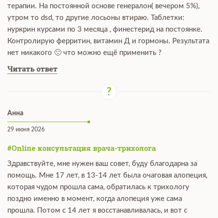
терапии. На постоянной основе генералон( вечером 5%),
утром то dsd, то другие лосьоны втираю. Таблетки:
нуркрин курсами по 3 месяца , финестерид на постоянке.
Контролирую ферритин, витамин Д и гормоны. Результата
нет никакого 🙁 что можно ещё применить ?
Читать ответ
Анна
29 июня 2026
#Online консультация врача-трихолога
Здравствуйте, мне нужен ваш совет, буду благодарна за
помощь. Мне 17 лет, в 13-14 лет была очаговая алопеция,
которая чудом прошла сама, обратилась к трихологу
поздно именно в момент, когда алопеция уже сама
прошла. Потом с 14 лет я восстанавливалась, и вот с