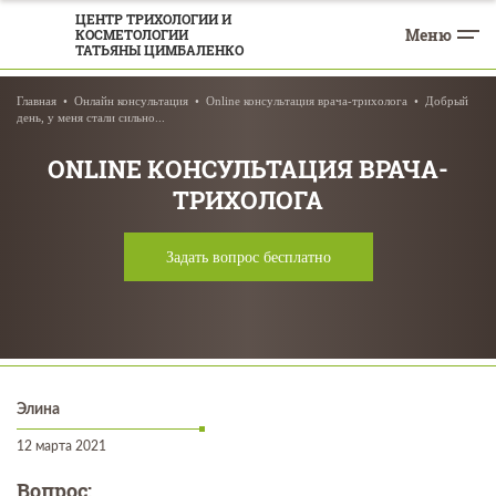
ЦЕНТР ТРИХОЛОГИИ И
Меню
КОСМЕТОЛОГИИ
ТАТЬЯНЫ ЦИМБАЛЕНКО
Главная
Онлайн консультация
Online консультация врача-трихолога
Добрый
день, у меня стали сильно...
ONLINE КОНСУЛЬТАЦИЯ ВРАЧА-
ТРИХОЛОГА
Задать вопрос бесплатно
Элина
12 марта 2021
Вопрос: