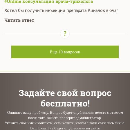
#Online консультация врача-трихолога
Хотел бы получить инъекции препарата Киналок в очаг
Читать ответ
Еще
10
вопросов
Задайте свой вопрос
бесплатно!
Опишите вашу проблему. Вопрос будет опубликован вместе с ответом
после того, как его проверит администратор.
Укажите свое имя и контакты, если хотите, чтобы с вами связались лично.
Ваш E-mail не будет опубликован на сайте