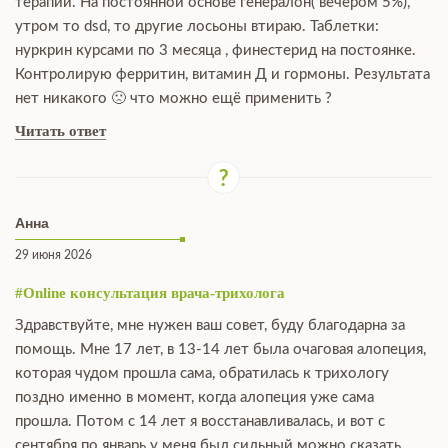
терапии. На постоянной основе генералон( вечером 5%),
утром то dsd, то другие лосьоны втираю. Таблетки:
нуркрин курсами по 3 месяца , финестерид на постоянке.
Контролирую ферритин, витамин Д и гормоны. Результата
нет никакого 🙁 что можно ещё применить ?
Читать ответ
Анна
29 июня 2026
#Online консультация врача-трихолога
Здравствуйте, мне нужен ваш совет, буду благодарна за
помощь. Мне 17 лет, в 13-14 лет была очаговая алопеция,
которая чудом прошла сама, обратилась к трихологу
поздно именно в момент, когда алопеция уже сама
прошла. Потом с 14 лет я восстанавливалась, и вот с
сентября по январь у меня был сильный можно сказать