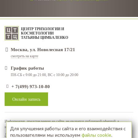
ЦЕНТР ТРИХОЛОГИИ И
КОСМЕТОЛОГИИ
ТАТЬЯНЫ ЦИМБАЛЕНКО
Москва, ул. Новолесная 17/21
смотреть на карте
График работы
ПН-СБ с 9:00 до 21:00, ВС с 10:00 до 20:00
+ 7(499) 973-10-80
Онлайн запись
Информация, представленная на сайте, не является публичной офертой, а
используется в качестве рекламно-информационных материалов
Для улучшения работы сайта и его взаимодействия с
Лицензия № ЛО-77-01-018071
пользователями мы используем
файлы cookie
.