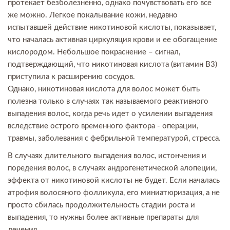
протекает безболезненно, однако почувствовать его все
же можно. Легкое покалывание кожи, недавно
испытавшей действие никотиновой кислоты, показывает,
что началась активная циркуляция крови и ее обогащение
кислородом. Небольшое покраснение – сигнал,
подтверждающий, что никотиновая кислота (витамин В3)
приступила к расширению сосудов.
Однако, никотиновая кислота для волос может быть
полезна только в случаях так называемого реактивного
выпадения волос, когда речь идет о усилении выпадения
вследствие острого временного фактора - операции,
травмы, заболевания с фебрильной температурой, стресса.
В случаях длительного выпадения волос, истончения и
поредения волос, в случаях андрогенетической алопеции,
эффекта от никотиновой кислоты не будет. Если началась
атрофия волосяного фолликула, его миниатюризация, а не
просто сбилась продолжительность стадии роста и
выпадения, то нужны более активные препараты для
лечения.