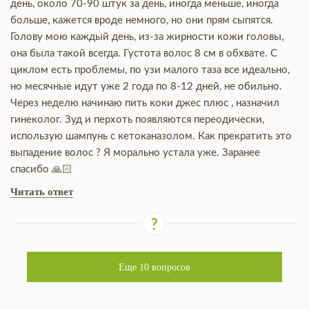
день, около 70-90 штук за день, иногда меньше, иногда
больше, кажется вроде немного, но они прям сыпятся.
Голову мою каждый день, из-за жирности кожи головы,
она была такой всегда. Густота волос 8 см в обхвате. С
циклом есть проблемы, по узи малого таза все идеально,
но месячные идут уже 2 года по 8-12 дней, не обильно.
Через неделю начинаю пить коки джес плюс , назначил
гинеколог. Зуд и перхоть появляются переодически,
использую шампунь с кетоканазолом. Как прекратить это
выпадение волос ? Я морально устала уже. Заранее
спасибо 🙏🏻
Читать ответ
Еще
10
вопросов