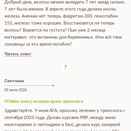
Добрый день, волосы начали выпадать 7 лет назад сильно.
7 лет была анемия. В апреле этого года делала уколы
железа. Анемии нет теперь, ферритин 200, гемоглабин
155, железо тоже хорошее. Восстановятся ли теперь
волосы? Вернется ли густота? Пью уже 2 месяца
митеравел- это витамины для беременных. Или всё таки
луковицы за это время погибли?
Читать ответ
Светлана
02 июля 2026
#Online консультация врача-трихолога
Здравствуйте. У меня АГА, прохожу лечение у трихолога с
сентября 2023 года. Делаю курсами PRP, между ними
мезотерапию (с пептидами и без), делала курс лазерной