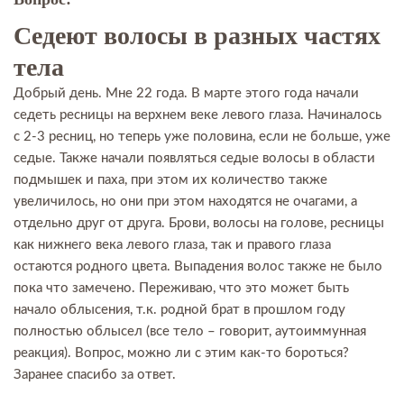
Седеют волосы в разных частях
тела
Добрый день. Мне 22 года. В марте этого года начали
седеть ресницы на верхнем веке левого глаза. Начиналось
с 2-3 ресниц, но теперь уже половина, если не больше, уже
седые. Также начали появляться седые волосы в области
подмышек и паха, при этом их количество также
увеличилось, но они при этом находятся не очагами, а
отдельно друг от друга. Брови, волосы на голове, ресницы
как нижнего века левого глаза, так и правого глаза
остаются родного цвета. Выпадения волос также не было
пока что замечено. Переживаю, что это может быть
начало облысения, т.к. родной брат в прошлом году
полностью облысел (все тело – говорит, аутоиммунная
реакция). Вопрос, можно ли с этим как-то бороться?
Заранее спасибо за ответ.