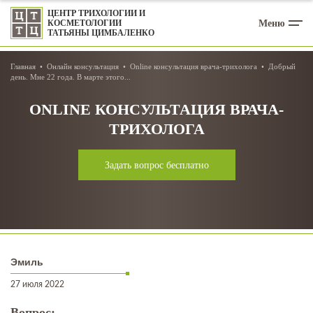
ЦЕНТР ТРИХОЛОГИИ И
Меню
КОСМЕТОЛОГИИ
ТАТЬЯНЫ ЦИМБАЛЕНКО
Главная
Онлайн консультация
Online консультация врача-трихолога
Добрый
день. Мне 22 года. В марте этого...
ONLINE КОНСУЛЬТАЦИЯ ВРАЧА-
ТРИХОЛОГА
Задать вопрос бесплатно
Эмиль
27 июля 2022
Вопрос: