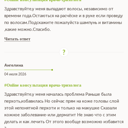
Здравствуйте,у меня выпадают волосы, независимо от
времени года.Остаються на расчёске и в руке если проведу
по волосам.Подскажите пожалуйста шампунь и витамины
,какие можно.Спасибо.
Читать ответ
Ангелина
04 июля 2026
#Online консультация врача-трихолога
Здравствуйте,у меня началась проблема Раньше была
перхоть,избавилась Но сейчас прям на коже головы слой
этой непонятной перхоти и только на макушке Сказали
кожное заболевание-или дерматит Не знаю что с этим
делать и как лечить От этого вообще возможно избавится