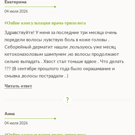
Екатерина
04 июля 2026
#Online консультация врача-трихолога
Здравствуйте! У меня за последние три месяца очень
поредели волосы ,чувствую боль в коже головы .
Себорейный дерматит нашли ,пользуюсь уже месяц
кетоконазоловым шампунем ,но волосы продолжают
сильно выпадать . Хвост стал тоньше вдвое . Что делать
??? (В сентябре прошлого года было окрашивание и
смывка ,волосы пострадали . )
Читать ответ
Анна
04 июля 2026
#Online консультация врача-трихолога