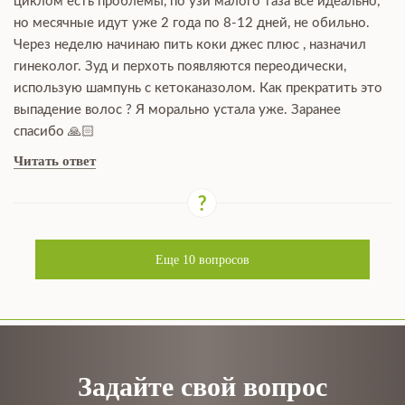
циклом есть проблемы, по узи малого таза все идеально,
но месячные идут уже 2 года по 8-12 дней, не обильно.
Через неделю начинаю пить коки джес плюс , назначил
гинеколог. Зуд и перхоть появляются переодически,
использую шампунь с кетоканазолом. Как прекратить это
выпадение волос ? Я морально устала уже. Заранее
спасибо 🙏🏻
Читать ответ
Еще
10
вопросов
Задайте свой вопрос