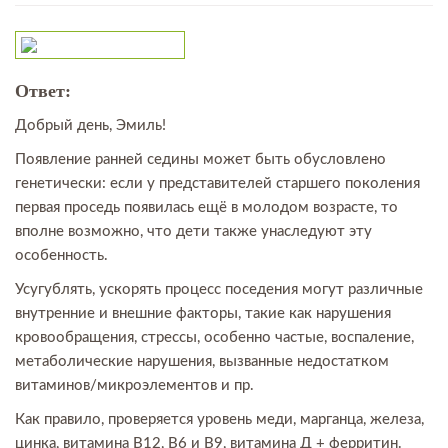
Ответ:
Добрый день, Эмиль!
Появление ранней седины может быть обусловлено
генетически: если у представителей старшего поколения
первая проседь появилась ещё в молодом возрасте, то
вполне возможно, что дети также унаследуют эту
особенность.
Усугублять, ускорять процесс поседения могут различные
внутренние и внешние факторы, такие как нарушения
кровообращения, стрессы, особенно частые, воспаление,
метаболические нарушения, вызванные недостатком
витаминов/микроэлементов и пр.
Как правило, проверяется уровень меди, марганца, железа,
цинка, витамина В12, В6 и В9, витамина Д + ферритин.