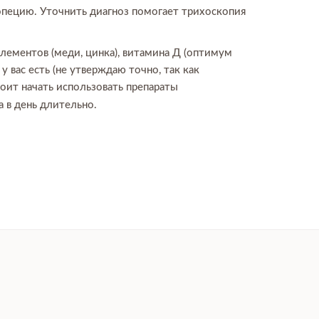
опецию. Уточнить диагноз помогает трихоскопия
ементов (меди, цинка), витамина Д (оптимум
у вас есть (не утверждаю точно, так как
оит начать использовать препараты
 в день длительно.