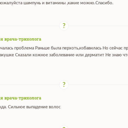
ожалуйста шампунь и витамины ,какие можно.Спасибо.
я врача-трихолога
ачалась проблема Раньше была перхоть,избавилась Но сейчас п
макушке Сказали кожное заболевание-или дерматит Не знаю что
я врача-трихолога
ода. Сильное выпадение волос