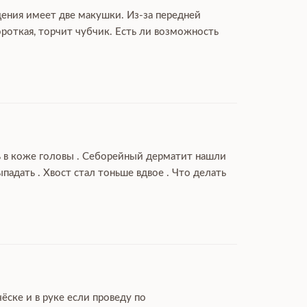
дения имеет две макушки. Из-за передней
роткая, торчит чубчик. Есть ли возможность
ль в коже головы . Себорейный дерматит нашли
дать . Хвост стал тоньше вдвое . Что делать
ёске и в руке если проведу по