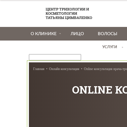
ЦЕНТР ТРИХОЛОГИИ И
КОСМЕТОЛОГИИ
ТАТЬЯНЫ ЦИМБАЛЕНКО
О КЛИНИКЕ
ЛИЦО
ВОЛОСЫ
УСЛУГИ
Главная
Онлайн консультация
Online консультация врача-тр
ONLINE К