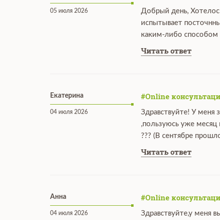
Добрый день, Хотелос
05 июля 2026
испытывает посточнны
каким-либо способом 
Читать ответ
#Online консультаци
Екатерина
Здравствуйте! У меня 
04 июля 2026
,пользуюсь уже месяц
??? (В сентябре прошл
Читать ответ
#Online консультаци
Анна
Здравствуйте,у меня в
04 июля 2026