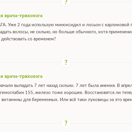
я врача-трихолога
ГА. Уже 2 года использую миноксидил и лосьон с карликовой 
падать волосы, не сильно, но больше обычного, хотя применен
 действовать со временем?
я врача-трихолога
ачали выпадать 7 лет назад сильно. 7 лет была анемия. В апре
 гемоглабин 155, железо тоже хорошее. Восстановятся ли тепе
 витамины для беременных. Или всё таки луковицы за это вре