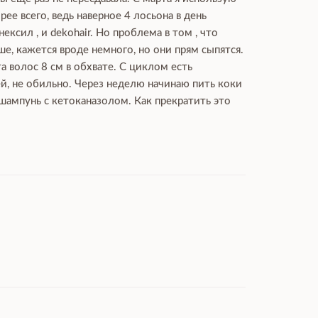
рее всего, ведь наверное 4 лосьона в день
сил , и dekohair. Но проблема в том , что
ше, кажется вроде немного, но они прям сыпятся.
а волос 8 см в обхвате. С циклом есть
ей, не обильно. Через неделю начинаю пить коки
 шампунь с кетоканазолом. Как прекратить это