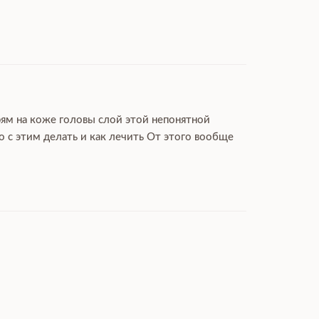
рям на коже головы слой этой непонятной
 с этим делать и как лечить От этого вообще