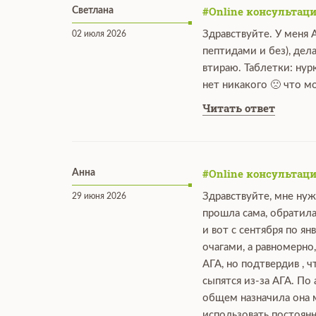
#Online консультаци
Светлана
Здравствуйте. У меня 
02 июля 2026
пептидами и без), дел
втираю. Таблетки: нур
нет никакого 🙁 что 
Читать ответ
#Online консультаци
Анна
Здравствуйте, мне нуж
29 июня 2026
прошла сама, обратила
и вот с сентября по я
очагами, а равномерно
АГА, но подтвердив , 
сыпятся из-за АГА. По
общем назначила она мн
использовать постоянн