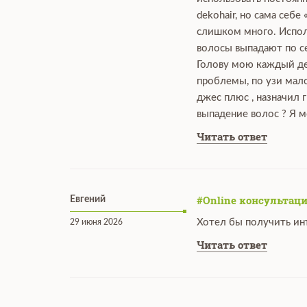
dekohair, но сама себе
слишком много. Исполь
волосы выпадают по се
Голову мою каждый ден
проблемы, по узи мало
джес плюс , назначил 
выпадение волос ? Я м
Читать ответ
#Online консультаци
Евгений
Хотел бы получить ин
29 июня 2026
Читать ответ