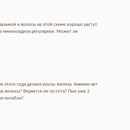
пальмой и волосы на этой схеме хорошо растут.
ие миноксидила регулярное. Может ли
ле этого года делала уколы железа. Анемии нет
рь волосы? Вернется ли густота? Пью уже 2
мя погибли?