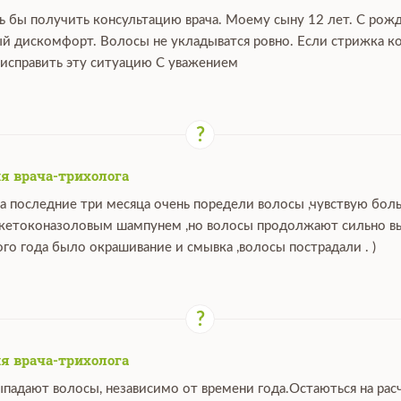
ь бы получить консультацию врача. Моему сыну 12 лет. С рож
й дискомфорт. Волосы не укладыватся ровно. Если стрижка ко
исправить эту ситуацию С уважением
я врача-трихолога
за последние три месяца очень поредели волосы ,чувствую бо
 кетоконазоловым шампунем ,но волосы продолжают сильно выпа
ого года было окрашивание и смывка ,волосы пострадали . )
я врача-трихолога
ыпадают волосы, независимо от времени года.Остаються на расч