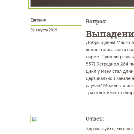
Вопрос:
Евгения
Выпадени
01 августа 2019
Добрый день! Много л
волос голова светитс
норме. Пришли результ
557) Эстрадиол 264 пм
цикл у меня стал длин
цервикальной канале(н
случае? Можно ли иск
трихолог имеет нехор
Ответ:
Здравствуйте, Евгения.