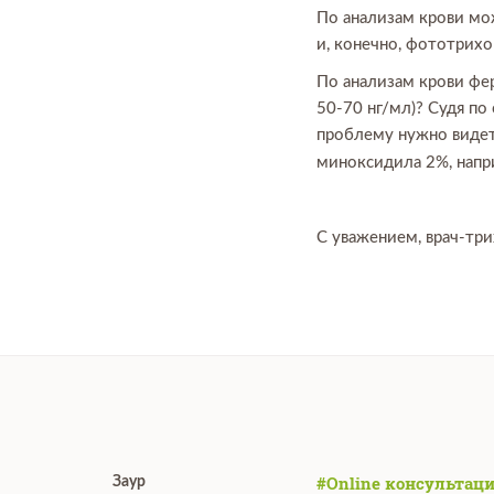
По анализам крови мо
и, конечно, фототрихо
По анализам крови фе
50-70 нг/мл)? Судя по
проблему нужно видеть
миноксидила 2%, напр
С уважением, врач-три
#Online консультаци
Заур