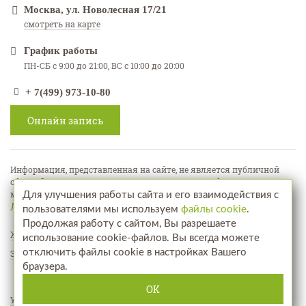
Москва, ул. Новолесная 17/21
смотреть на карте
График работы
ПН-СБ с 9:00 до 21:00, ВС с 10:00 до 20:00
+ 7(499) 973-10-80
Онлайн запись
Информация, представленная на сайте, не является публичной
офертой, а используется в качестве рекламно-информационных
материалов
Для улучшения работы сайта и его взаимодействия с
Лицензия № ЛО-77-01-018071
пользователями мы используем
файлы cookie
.
Продолжая работу с сайтом, Вы разрешаете
Жалобы и предложения
использование cookie-файлов. Вы всегда можете
отключить файлы cookie в настройках Вашего
Запись на прием
браузера.
Посетите наш интернет-магазин
www.aptekahair.ru
OK
Услуги
Фотографии до и после
Отзывы
Акции