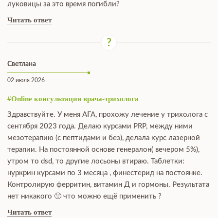
луковицы за это время погибли?
Читать ответ
Светлана
02 июля 2026
#Online консультация врача-трихолога
Здравствуйте. У меня АГА, прохожу лечение у трихолога с
сентября 2023 года. Делаю курсами PRP, между ними
мезотерапию (с пептидами и без), делала курс лазерной
терапии. На постоянной основе генералон( вечером 5%),
утром то dsd, то другие лосьоны втираю. Таблетки:
нуркрин курсами по 3 месяца , финестерид на постоянке.
Контролирую ферритин, витамин Д и гормоны. Результата
нет никакого 🙁 что можно ещё применить ?
Читать ответ