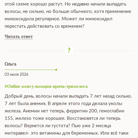
этой схеме хорошо растут. Но недавно начали выпадать
волосы, не сильно, но больше обычного, хотя применение
миноксидила регулярное. Может ли миноксидил
перестать действовать со временем?
Читать ответ
Ольга
03 июля 2026
#Online консультация врача-трихолога
Добрый день, волосы начали выпадать 7 лет назад сильно.
7 лет была анемия. В апреле этого года делала уколы
железа. Анемии нет теперь, ферритин 200, гемоглабин
155, железо тоже хорошее. Восстановятся ли теперь
волосы? Вернется ли густота? Пью уже 2 месяца
митеравел- это витамины для беременных. Или всё таки