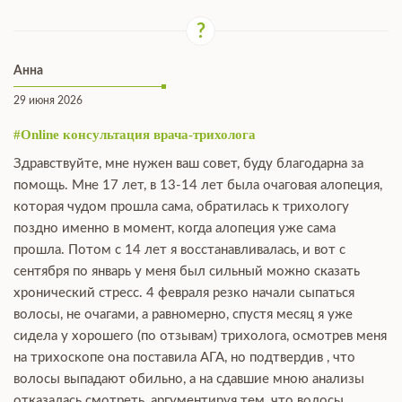
Анна
29 июня 2026
#Online консультация врача-трихолога
Здравствуйте, мне нужен ваш совет, буду благодарна за
помощь. Мне 17 лет, в 13-14 лет была очаговая алопеция,
которая чудом прошла сама, обратилась к трихологу
поздно именно в момент, когда алопеция уже сама
прошла. Потом с 14 лет я восстанавливалась, и вот с
сентября по январь у меня был сильный можно сказать
хронический стресс. 4 февраля резко начали сыпаться
волосы, не очагами, а равномерно, спустя месяц я уже
сидела у хорошего (по отзывам) трихолога, осмотрев меня
на трихоскопе она поставила АГА, но подтвердив , что
волосы выпадают обильно, а на сдавшие мною анализы
отказалась смотреть, аргументируя тем, что волосы