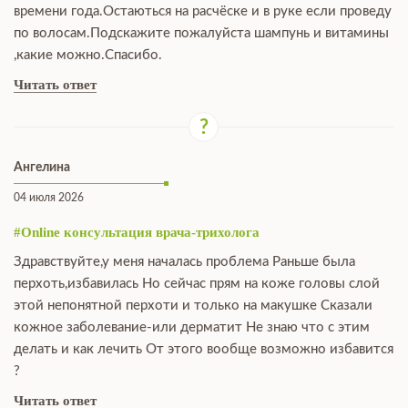
времени года.Остаються на расчёске и в руке если проведу
по волосам.Подскажите пожалуйста шампунь и витамины
,какие можно.Спасибо.
Читать ответ
Ангелина
04 июля 2026
#Online консультация врача-трихолога
Здравствуйте,у меня началась проблема Раньше была
перхоть,избавилась Но сейчас прям на коже головы слой
этой непонятной перхоти и только на макушке Сказали
кожное заболевание-или дерматит Не знаю что с этим
делать и как лечить От этого вообще возможно избавится
?
Читать ответ