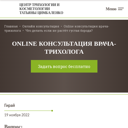
ЦЕНТР ТРИХОЛОГИИ И
Меню
КОСМЕТОЛОГИИ
ТАТЬЯНЫ ЦИМБАЛЕНКО
Главная
Онлайн консультация
Online консультация врача-
трихолога
Что делать если не растёт густая борода?
ONLINE КОНСУЛЬТАЦИЯ ВРАЧА-
ТРИХОЛОГА
Задать вопрос бесплатно
Гирай
19 ноября 2022
Вопрос: