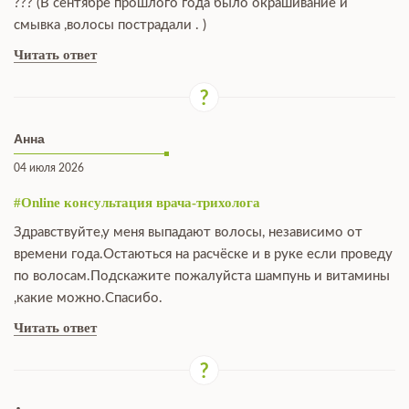
??? (В сентябре прошлого года было окрашивание и
смывка ,волосы пострадали . )
Читать ответ
Анна
04 июля 2026
#Online консультация врача-трихолога
Здравствуйте,у меня выпадают волосы, независимо от
времени года.Остаються на расчёске и в руке если проведу
по волосам.Подскажите пожалуйста шампунь и витамины
,какие можно.Спасибо.
Читать ответ