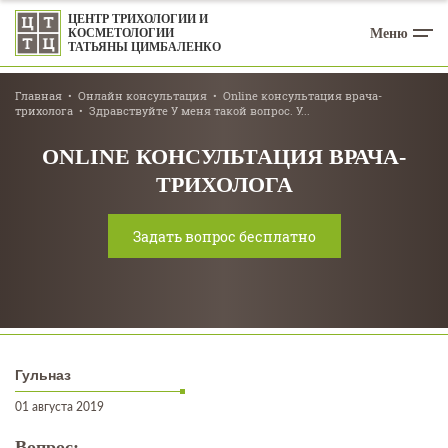
ЦЕНТР ТРИХОЛОГИИ И
Меню
КОСМЕТОЛОГИИ
ТАТЬЯНЫ ЦИМБАЛЕНКО
Главная
Онлайн консультация
Online консультация врача-
трихолога
Здравствуйте У меня такой вопрос. У...
ONLINE КОНСУЛЬТАЦИЯ ВРАЧА-
ТРИХОЛОГА
Задать вопрос бесплатно
Гульназ
01 августа 2019
Вопрос: