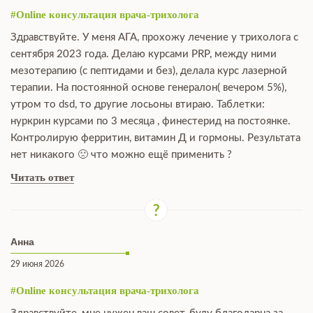
#Online консультация врача-трихолога
Здравствуйте. У меня АГА, прохожу лечение у трихолога с
сентября 2023 года. Делаю курсами PRP, между ними
мезотерапию (с пептидами и без), делала курс лазерной
терапии. На постоянной основе генералон( вечером 5%),
утром то dsd, то другие лосьоны втираю. Таблетки:
нуркрин курсами по 3 месяца , финестерид на постоянке.
Контролирую ферритин, витамин Д и гормоны. Результата
нет никакого 🙁 что можно ещё применить ?
Читать ответ
Анна
29 июня 2026
#Online консультация врача-трихолога