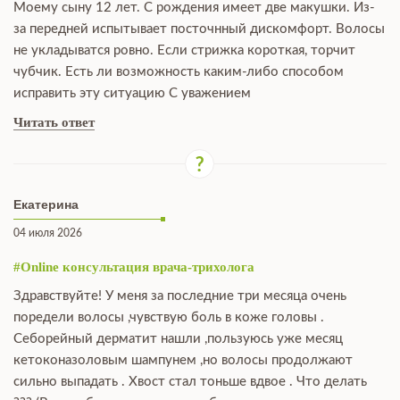
Моему сыну 12 лет. С рождения имеет две макушки. Из-
за передней испытывает посточнный дискомфорт. Волосы
не укладыватся ровно. Если стрижка короткая, торчит
чубчик. Есть ли возможность каким-либо способом
исправить эту ситуацию С уважением
Читать ответ
Екатерина
04 июля 2026
#Online консультация врача-трихолога
Здравствуйте! У меня за последние три месяца очень
поредели волосы ,чувствую боль в коже головы .
Себорейный дерматит нашли ,пользуюсь уже месяц
кетоконазоловым шампунем ,но волосы продолжают
сильно выпадать . Хвост стал тоньше вдвое . Что делать