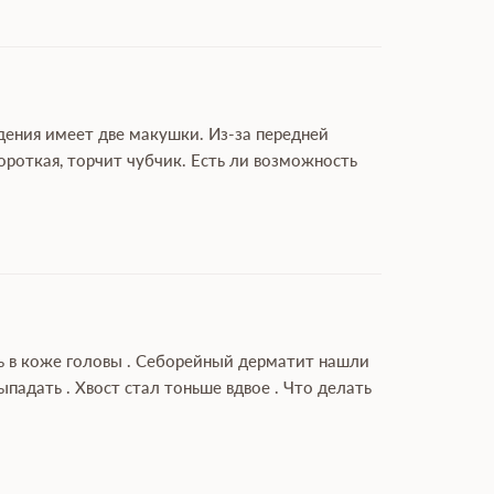
дения имеет две макушки. Из-за передней
роткая, торчит чубчик. Есть ли возможность
ль в коже головы . Себорейный дерматит нашли
адать . Хвост стал тоньше вдвое . Что делать