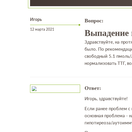
Игорь
Вопрос:
12 марта 2021
Выпадение 
Здравствуйте, на прот
было. По рекомендаци
свободный 5.1 пмоль/л
нормализовать ТТГ, во
Ответ:
Игорь, здравствуйте!
Если ранее проблем с
основная проблема - 
гипотиреоза/аутоимму