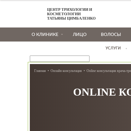
ЦЕНТР ТРИХОЛОГИИ И
КОСМЕТОЛОГИИ
ТАТЬЯНЫ ЦИМБАЛЕНКО
О КЛИНИКЕ
ЛИЦО
ВОЛОСЫ
УСЛУГИ
Главная
Онлайн консультация
Online консультация врача-тр
ONLINE К