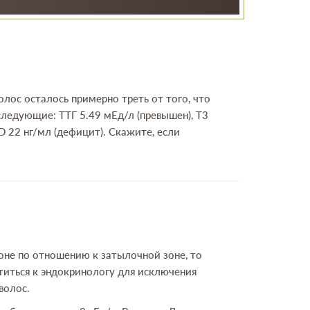
лос осталось примерно треть от того, что
ледующие: ТТГ 5.49 мЕд/л (превышен), T3
D 22 нг/мл (дефицит). Скажите, если
оне по отношению к затылочной зоне, то
иться к эндокринологу для исключения
волос.