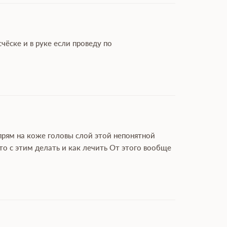
чёске и в руке если проведу по
прям на коже головы слой этой непонятной
о с этим делать и как лечить От этого вообще