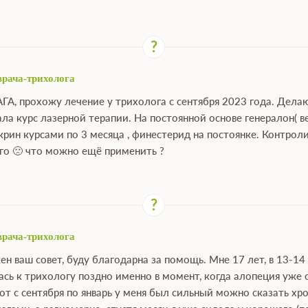
врача-трихолога
АГА, прохожу лечение у трихолога с сентября 2023 года. Дел
ала курс лазерной терапии. На постоянной основе генералон( в
крин курсами по 3 месяца , финестерид на постоянке. Контро
ого 🙁 что можно ещё применить ?
врача-трихолога
ен ваш совет, буду благодарна за помощь. Мне 17 лет, в 13-14
сь к трихологу поздно именно в момент, когда алопеция уже 
вот с сентября по январь у меня был сильный можно сказать хр