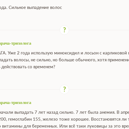
года. Сильное выпадение волос
врача-трихолога
АГА. Уже 2 года использую миноксидил и лосьон с карликовой 
падать волосы, не сильно, но больше обычного, хотя примене
 действовать со временем?
врача-трихолога
ачали выпадать 7 лет назад сильно. 7 лет была анемия. В ап
200, гемоглабин 155, железо тоже хорошее. Восстановятся ли 
о витамины для беременных. Или всё таки луковицы за это вр