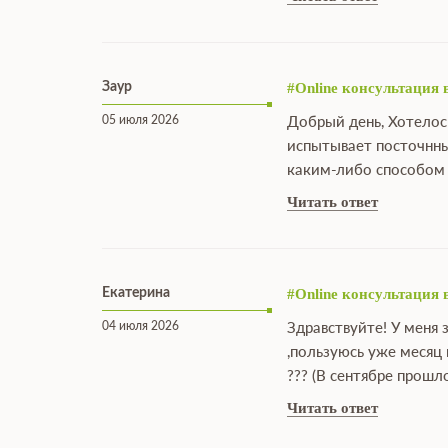
Заур
#Online консультация 
05 июля 2026
Добрый день, Хотелос
испытывает посточнны
каким-либо способом 
Читать ответ
Екатерина
#Online консультация 
04 июля 2026
Здравствуйте! У меня
,пользуюсь уже месяц
??? (В сентябре прошл
Читать ответ