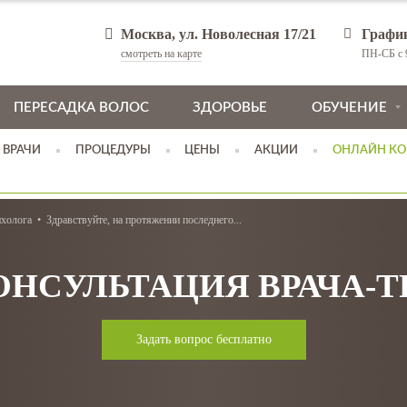
Москва, ул. Новолесная 17/21
Графи
смотреть на карте
ПН-СБ с 9
ПЕРЕСАДКА ВОЛОС
ЗДОРОВЬЕ
ОБУЧЕНИЕ
ВРАЧИ
ПРОЦЕДУРЫ
ЦЕНЫ
АКЦИИ
ОНЛАЙН КО
ихолога
Здравствуйте, на протяжении последнего...
ОНСУЛЬТАЦИЯ ВРАЧА-
Задать вопрос бесплатно