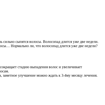
нь сильно сыпятся волосы. Волосопад длится уже две недели.
сы… Нормально ли, что волосопад длится уже две недели?
 сокращает стадию выпадения волос и увеличивает
лосам.
а, заметное улучшение можно ждать к 3-4му месяцу лечения.