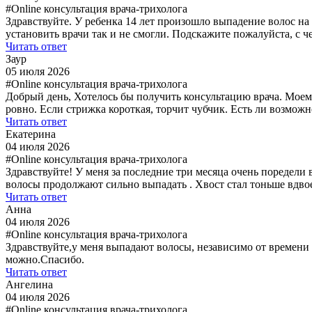
#Online консультация врача-трихолога
Здравствуйте. У ребенка 14 лет произошло выпадение волос на
установить врачи так и не смогли. Подскажите пожалуйста, с 
Читать ответ
Заур
05 июля 2026
#Online консультация врача-трихолога
Добрый день, Хотелось бы получить консультацию врача. Моем
ровно. Если стрижка короткая, торчит чубчик. Есть ли возмо
Читать ответ
Екатерина
04 июля 2026
#Online консультация врача-трихолога
Здравствуйте! У меня за последние три месяца очень поредели
волосы продолжают сильно выпадать . Хвост стал тоньше вдвое 
Читать ответ
Анна
04 июля 2026
#Online консультация врача-трихолога
Здравствуйте,у меня выпадают волосы, независимо от времени
можно.Спасибо.
Читать ответ
Ангелина
04 июля 2026
#Online консультация врача-трихолога