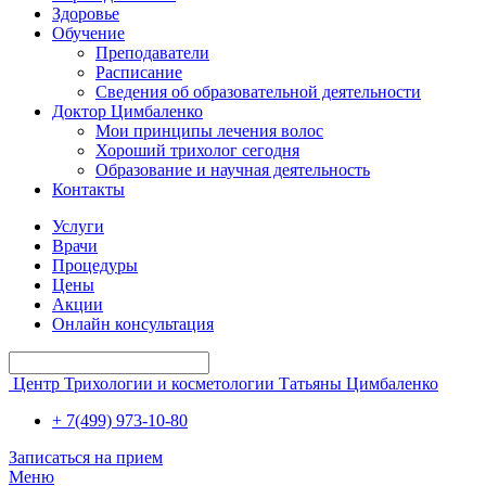
Здоровье
Обучение
Преподаватели
Расписание
Сведения об образовательной деятельности
Доктор Цимбаленко
Мои принципы лечения волос
Хороший трихолог сегодня
Образование и научная деятельность
Контакты
Услуги
Врачи
Процедуры
Цены
Акции
Онлайн консультация
Центр Трихологии и косметологии Татьяны Цимбаленко
+ 7(499) 973-10-80
Записаться на прием
Меню