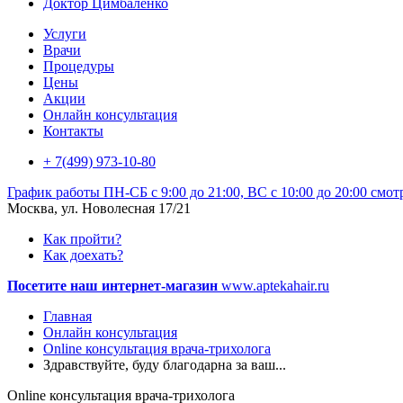
Доктор Цимбаленко
Услуги
Врачи
Процедуры
Цены
Акции
Онлайн консультация
Контакты
+ 7(499) 973-10-80
График работы
ПН-СБ с 9:00 до 21:00, ВС с 10:00 до 20:00
смот
Москва, ул. Новолесная 17/21
Как пройти?
Как доехать?
Посетите наш интернет-магазин
www.aptekahair.ru
Главная
Онлайн консультация
Online консультация врача-трихолога
Здравствуйте, буду благодарна за ваш...
Online консультация врача-трихолога