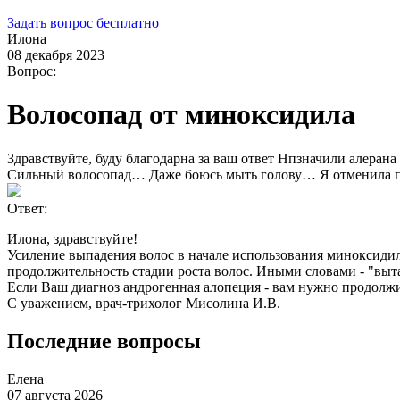
Задать вопрос бесплатно
Илона
08 декабря 2023
Вопрос:
Волосопад от миноксидила
Здравствуйте, буду благодарна за ваш ответ Нпзначили алерана
Сильный волосопад… Даже боюсь мыть голову… Я отменила пос
Ответ:
Илона, здравствуйте!
Усиление выпадения волос в начале использования миноксидил
продолжительность стадии роста волос. Иными словами - "выт
Если Ваш диагноз андрогенная алопеция - вам нужно продолжит
С уважением, врач-трихолог Мисолина И.В.
Последние вопросы
Елена
07 августа 2026