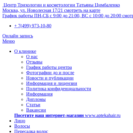
Центр Трихологии и косметологии Татьяны Цимбаленко
Москва, ул. Новолесная 17/21
смотреть на карте
График работы
ПН-СБ с 9:00 до 21:00, ВС с 10:00 до 20:00
смот
+ 7(499) 973-10-80
Онлайн запись
Меню
О клинике
О нас
Отзывы
График работы центра
Фотографии до и после
Новости и публикации
Информация и лицензии
Политика конфиденциальности
Информация
Дипломы
Статьи
Вакансии
Посетите наш интернет-магазин
www.aptekahair.ru
Лицо
Волосы
Пересадка волос