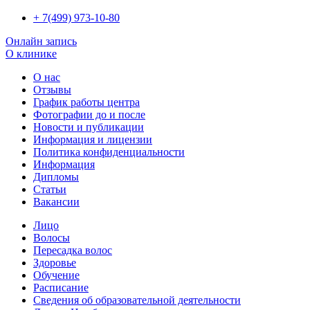
+ 7(499) 973-10-80
Онлайн запись
О клинике
О нас
Отзывы
График работы центра
Фотографии до и после
Новости и публикации
Информация и лицензии
Политика конфиденциальности
Информация
Дипломы
Статьи
Вакансии
Лицо
Волосы
Пересадка волос
Здоровье
Обучение
Расписание
Сведения об образовательной деятельности