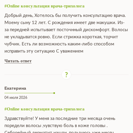
#Online консультация врача-трихолога
Добрый день, Хотелось бы получить консультацию врача.
Моему сыну 12 лет. С рождения имеет две макушки. Из-
за передней испытывает посточнный дискомфорт. Волосы
не укладыватся ровно. Если стрижка короткая, торчит
чубчик. Есть ли возможность каким-либо способом
исправить эту ситуацию С уважением
Читать ответ
Екатерина
04 июля 2026
#Online консультация врача-трихолога
Здравствуйте! У меня за последние три месяца очень
поредели волосы ,чувствую боль в коже головы .
Себорейный дерматит нашли ,пользуюсь уже месяц