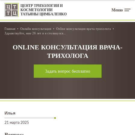
ЦЕНТР ТРИХОЛОГИИ И
Меню
КОСМЕТОЛОГИИ
ТАТЬЯНЫ ЦИМБАЛЕНКО
Главная
Онлайн консультация
Online консультация врача-трихолога
Здравствуйте, мне 26 лет и я столкнулся...
ONLINE КОНСУЛЬТАЦИЯ ВРАЧА-
ТРИХОЛОГА
Задать вопрос бесплатно
Илья
21 марта 2025
Вопрос: