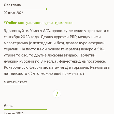
Светлана
02 июля 2026
#Online консультация врача-трихолога
Здравствуйте. У меня АГА, прохожу лечение у трихолога с
сентября 2023 года. Делаю курсами PRP, между ними
мезотерапию (с пептидами и без), делала курс лазерной
терапии. На постоянной основе генералон( вечером 5%),
утром то dsd, то другие лосьоны втираю. Таблетки:
нуркрин курсами по 3 месяца , финестерид на постоянке.
Контролирую ферритин, витамин Д и гормоны. Результата
нет никакого 🙁 что можно ещё применить ?
Читать ответ
Анна
29 июня 2026