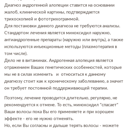
Диагноз андрогенной алопеции ставится на основании
жалоб, клинической картины, подтверждается
трихоскопией и фототрихограммой.
Для постановки данного диагноза не требуются анализы.
Стандартом лечения является миноксидил наружно,
антиандрогенные препараты (наружно или внутрь), а также
используются инъекционные методы (плазмотерапия в
том числе).
Дело не в витаминах. Андрогенная алопеция является
отражением Ваших генетических особенностей, которые
мы не в силах изменить и относиться к данному
диагнозу стоит как к хроническому заболеванию, а значит
он требует постоянной поддерживающей терапии.
Поэтому, лечение проводится длительно, регулярно, не
рекомендуется к отмене. То есть, миноксидил "спасает"
Ваши волосы пока Вы его применяете и при хорошем
эффекте - его не нужно отменять.
Но, если Вы согласны и дальше терять волосы - можете