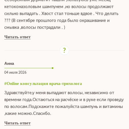
кетоконазоловым шампунем ,но волосы продолжают
сильно выпадать . Хвост стал тоньше вдвое . Что делать
??? (В сентябре прошлого года было окрашивание и
смывка ,волосы пострадали . )
Читать ответ
Анна
04 июля 2026
#Online консультация врача-трихолога
Здравствуйте,у меня выпадают волосы, независимо от
времени года.Остаються на расчёске и в руке если проведу
по волосам.Подскажите пожалуйста шампунь и витамины
,какие можно.Спасибо.
Читать ответ