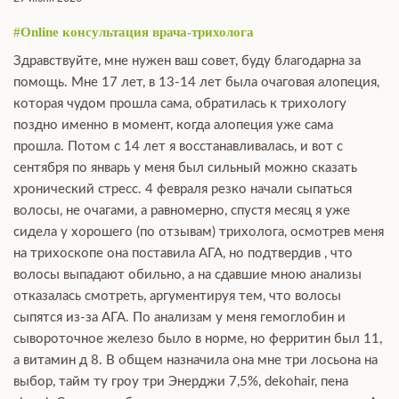
#Online консультация врача-трихолога
Здравствуйте, мне нужен ваш совет, буду благодарна за
помощь. Мне 17 лет, в 13-14 лет была очаговая алопеция,
которая чудом прошла сама, обратилась к трихологу
поздно именно в момент, когда алопеция уже сама
прошла. Потом с 14 лет я восстанавливалась, и вот с
сентября по январь у меня был сильный можно сказать
хронический стресс. 4 февраля резко начали сыпаться
волосы, не очагами, а равномерно, спустя месяц я уже
сидела у хорошего (по отзывам) трихолога, осмотрев меня
на трихоскопе она поставила АГА, но подтвердив , что
волосы выпадают обильно, а на сдавшие мною анализы
отказалась смотреть, аргументируя тем, что волосы
сыпятся из-за АГА. По анализам у меня гемоглобин и
сывороточное железо было в норме, но ферритин был 11,
а витамин д 8. В общем назначила она мне три лосьона на
выбор, тайм ту гроу три Энерджи 7,5%, dekohair, пена