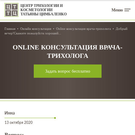
ЦЕНТР ТРИХОЛОГИИ И
Меню
КОСМЕТОЛОГИИ
ТАТЬЯНЫ ЦИМБАЛЕНКО
Главная
Онлайн консультация
Online консультация врача-трихолога
Добрый
вечер!Скажите пожалуйста хороший...
ONLINE КОНСУЛЬТАЦИЯ ВРАЧА-
ТРИХОЛОГА
Задать вопрос бесплатно
Инна
13 октября 2020
Вопрос: