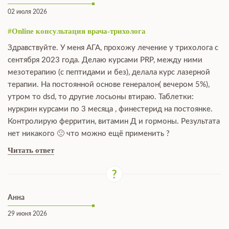
02 июля 2026
#Online консультация врача-трихолога
Здравствуйте. У меня АГА, прохожу лечение у трихолога с
сентября 2023 года. Делаю курсами PRP, между ними
мезотерапию (с пептидами и без), делала курс лазерной
терапии. На постоянной основе генералон( вечером 5%),
утром то dsd, то другие лосьоны втираю. Таблетки:
нуркрин курсами по 3 месяца , финестерид на постоянке.
Контролирую ферритин, витамин Д и гормоны. Результата
нет никакого 🙁 что можно ещё применить ?
Читать ответ
Анна
29 июня 2026