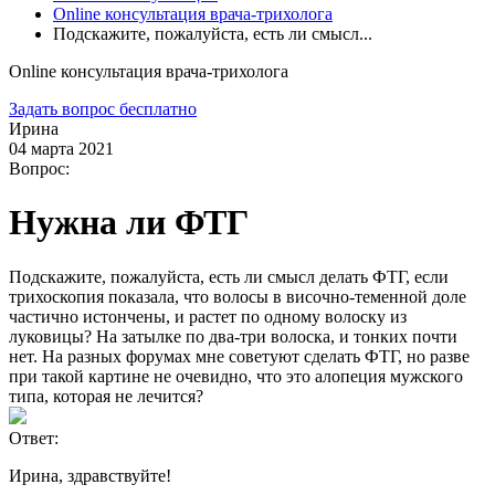
Online консультация врача-трихолога
Подскажите, пожалуйста, есть ли смысл...
Online консультация врача-трихолога
Задать вопрос бесплатно
Ирина
04 марта 2021
Вопрос:
Нужна ли ФТГ
Подскажите, пожалуйста, есть ли смысл делать ФТГ, если
трихоскопия показала, что волосы в височно-теменной доле
частично истончены, и растет по одному волоску из
луковицы? На затылке по два-три волоска, и тонких почти
нет. На разных форумах мне советуют сделать ФТГ, но разве
при такой картине не очевидно, что это алопеция мужского
типа, которая не лечится?
Ответ:
Ирина, здравствуйте!