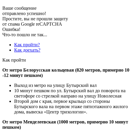
Ваше сообщение
отправлено успешно!
Простите, вы не прошли защиту
от спама Google reCAPTCHA
Ошибка!
Что-то пошло не так...
Как пройти?
Как доехать?
Как пройти
От метро Белорусская кольцевая (820 метров, примерно 10
-12 минут пешком)
Выход из метро на улицу Бутырский вал
10 минут пешком по ул. Бутырский вал до поворота на
светофоре со стрелкой направо на улицу Новолесная
Второй дом с края, первое крыльцо со стороны
Бутырского вала на первом этаже пятиэтажного жилого
дома, вывеска «Центр трихологии».
От метро Менделеевская (1000 метров, примерно 10 минут
пешком)