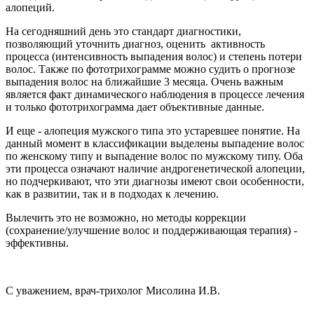
алопеций.
На сегодняшний день это стандарт диагностики,
позволяющий уточнить диагноз, оценить активность
процесса (интенсивность выпадения волос) и степень потери
волос. Также по фототрихограмме можно судить о прогнозе
выпадения волос на ближайшие 3 месяца. Очень важным
является факт динамического наблюдения в процессе лечения
и только фототрихограмма дает объективные данные.
И еще - алопеция мужского типа это устаревшее понятие. На
данный момент в классификации выделены выпадение волос
по женскому типу и выпадение волос по мужскому типу. Оба
эти процесса означают наличие андрогенетической алопеции,
но подчеркивают, что эти диагнозы имеют свои особенности,
как в развитии, так и в подходах к лечению.
Вылечить это не возможно, но методы коррекции
(сохранение/улучшение волос и поддерживающая терапия) -
эффективны.
С уважением, врач-трихолог Мисолина И.В.