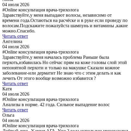
04 июля 2026
#Online консультация врача-трихолога
Здравствуйте,у меня выпадают волосы, независимо от
времени года.Остаються на расчёске и в руке если проведу по
волосам.Подскажите пожалуйста шампунь и витамины ,какие
можно.Спасибо.
Читать ответ
Ангелина
04 июля 2026
#Online консультация врача-трихолога
Здравствуйте,у меня началась проблема Раньше была
перхоть,избавилась Но сейчас прям на коже головы слой этой
непонятной перхоти и только на макушке Сказали кожное
заболевание-или дерматит Не знаю что с этим делать и как
лечить От этого вообще возможно избавится ?
Читать ответ
Катя
04 июля 2026
#Online консультация врача-трихолога
Анализы в норме. 42 года. Сильное выпадение волос
Читать ответ
Ольга
04 июля 2026
#Online консультация врача-трихолога
Добрый день. У меня АГА. Уже 2 года использую миноксидил