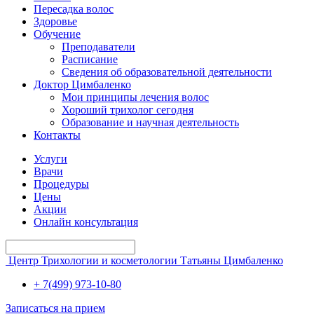
Пересадка волос
Здоровье
Обучение
Преподаватели
Расписание
Сведения об образовательной деятельности
Доктор Цимбаленко
Мои принципы лечения волос
Хороший трихолог сегодня
Образование и научная деятельность
Контакты
Услуги
Врачи
Процедуры
Цены
Акции
Онлайн консультация
Центр Трихологии и косметологии Татьяны Цимбаленко
+ 7(499) 973-10-80
Записаться на прием