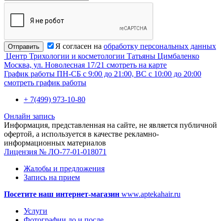
Я согласен на
обработку персональных данных
Отправить
Центр Трихологии и косметологии Татьяны Цимбаленко
Москва, ул. Новолесная 17/21
смотреть на карте
График работы
ПН-СБ с 9:00 до 21:00, ВС с 10:00 до 20:00
смотреть график работы
+ 7(499) 973-10-80
Онлайн запись
Информация, представленная на сайте, не является публичной
офертой, а используется в качестве рекламно-
информационных материалов
Лицензия № ЛО-77-01-018071
Жалобы и предложения
Запись на прием
Посетите наш интернет-магазин
www.aptekahair.ru
Услуги
Фотографии до и после