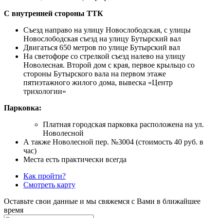
С внутренней стороны ТТК
Съезд направо на улицу Новослободская, с улицы
Новослободская съезд на улицу Бутырский вал
Двигаться 650 метров по улице Бутырский вал
На светофоре со стрелкой съезд налево на улицу
Новолесная. Второй дом с края, первое крыльцо со
стороны Бутырского вала на первом этаже
пятиэтажного жилого дома, вывеска «Центр
трихологии»
Парковка:
Платная городская парковка расположена на ул.
Новолесной
А также Новолесной пер. №3004 (стоимость 40 руб. в
час)
Места есть практически всегда
Как пройти?
Смотреть карту
Оставьте свои данные и мы свяжемся с Вами в ближайшее
время