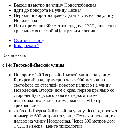
Выход из метро на улицу Новослободская
идти до поворота на улицу Лесная
Первый поворот направо с улицы Лесная на улицу
Новолесная
Идти примерно 300 метров до дома 17/21, последнее
крыльцо с вывеской «Центр трихологии»
Смотреть карту
Как доехать?
Как доехать
с 1-й Тверской-Ямской улицы
Поворот с 1-й Тверской- Ямской улицы на улицу
Бутырский вал, примерно через 900 метров на
светофоре со стрелкой поворот направо на улицу
Новолесная, Второй дом с края, первое крыльцо со
стороны Бутырского вала на первом этаже
пятиэтажного жилого дома, вывеска «Центр
трихологии»
Либо с 1-Тверской-Ямской на улицу Лесная, проехать
примерно 600 метров по улице Лесная и повернуть
налево на улицу Новолесная. Через 300 метров дом
17/21, вывеска «Центр трихологии