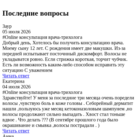
Последние вопросы
Заур
05 июля 2026
#Online консультация врача-трихолога
Добрый день, Хотелось бы получить консультацию врача.
Моему сыну 12 лет. С рождения имеет две макушки. Из-за
передней испытывает посточнный дискомфорт. Волосы не
укладыватся ровно. Если стрижка короткая, торчит чубчик.
Есть ли возможность каким-либо способом исправить эту
ситуацию С уважением
Читать ответ
Екатерина
04 июля 2026
#Online консультация врача-трихолога
Здравствуйте! У меня за последние три месяца очень поредели
волосы ,чувствую боль в коже головы . Себорейный дерматит
нашли ,пользуюсь уже месяц кетоконазоловым шампунем ,но
волосы продолжают сильно выпадать . Хвост стал тоньше
вдвое . Что делать ??? (В сентябре прошлого года было
окрашивание и смывка ,волосы пострадали . )
Читать ответ
Анна