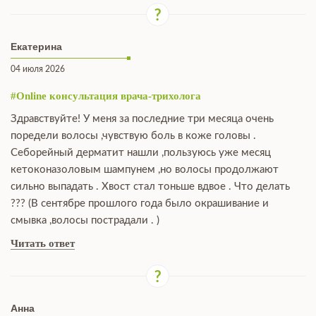
Екатерина
04 июля 2026
#Online консультация врача-трихолога
Здравствуйте! У меня за последние три месяца очень
поредели волосы ,чувствую боль в коже головы .
Себорейный дерматит нашли ,пользуюсь уже месяц
кетоконазоловым шампунем ,но волосы продолжают
сильно выпадать . Хвост стал тоньше вдвое . Что делать
??? (В сентябре прошлого года было окрашивание и
смывка ,волосы пострадали . )
Читать ответ
Анна