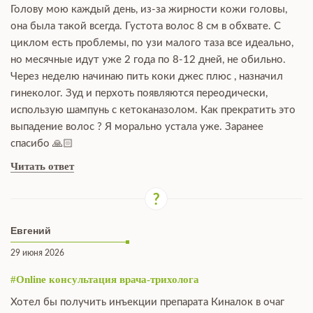
Голову мою каждый день, из-за жирности кожи головы,
она была такой всегда. Густота волос 8 см в обхвате. С
циклом есть проблемы, по узи малого таза все идеально,
но месячные идут уже 2 года по 8-12 дней, не обильно.
Через неделю начинаю пить коки джес плюс , назначил
гинеколог. Зуд и перхоть появляются переодически,
использую шампунь с кетоканазолом. Как прекратить это
выпадение волос ? Я морально устала уже. Заранее
спасибо 🙏🏻
Читать ответ
Евгений
29 июня 2026
#Online консультация врача-трихолога
Хотел бы получить инъекции препарата Киналок в очаг