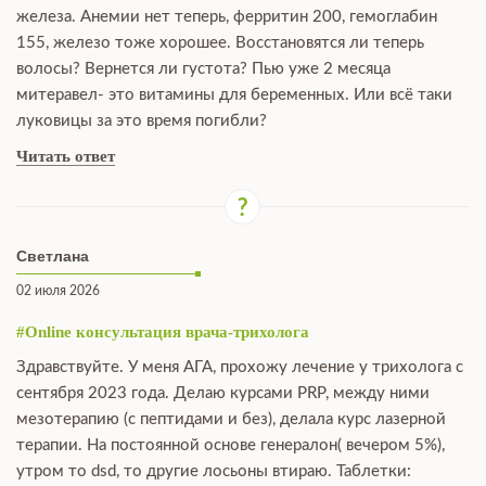
железа. Анемии нет теперь, ферритин 200, гемоглабин
155, железо тоже хорошее. Восстановятся ли теперь
волосы? Вернется ли густота? Пью уже 2 месяца
митеравел- это витамины для беременных. Или всё таки
луковицы за это время погибли?
Читать ответ
Светлана
02 июля 2026
#Online консультация врача-трихолога
Здравствуйте. У меня АГА, прохожу лечение у трихолога с
сентября 2023 года. Делаю курсами PRP, между ними
мезотерапию (с пептидами и без), делала курс лазерной
терапии. На постоянной основе генералон( вечером 5%),
утром то dsd, то другие лосьоны втираю. Таблетки: