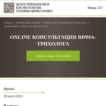
ЦЕНТР ТРИХОЛОГИИ И
Меню
КОСМЕТОЛОГИИ
ТАТЬЯНЫ ЦИМБАЛЕНКО
Главная
Онлайн консультация
Online консультация врача-трихолога
Здравствуйте, вопрос по теме волос на...
ONLINE КОНСУЛЬТАЦИЯ ВРАЧА-
ТРИХОЛОГА
Задать вопрос бесплатно
Ирина
28 марта 2021
Вопрос: