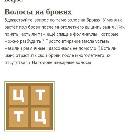
Волосы на бровях
Здравствуйте, вопрос по теме волос на бровях. У меня не
растёт пол брови после многолетнего выщипывания . Как
понять , есть ли там ещё спящие фолликулы , которые
можно разбудить ? Просто втирание масла устьмы,
мазилки различные , дарсонваль не помогло (( Есть ли
шанс отрастить свои брови после многолетнего их
отсутствия ? На голове шикарные волосы