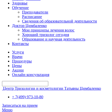
Здоровье
Обучение
Преподаватели
Расписание
Сведения об образовательной деятельности
Доктор Цимбаленко
Мои принципы лечения волос
Хороший трихолог сегодня
Образование и научная деятельность
Контакты
Услуги
Врачи
Процедуры
Цены
Акции
Онлайн консультация
Центр Трихологии и косметологии Татьяны Цимбаленко
+ 7(499) 973-10-80
Записаться на прием
Меню