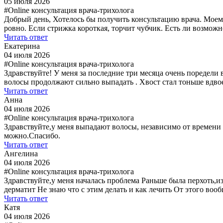
05 июля 2026
#Online консультация врача-трихолога
Добрый день, Хотелось бы получить консультацию врача. Моем
ровно. Если стрижка короткая, торчит чубчик. Есть ли возмо
Читать ответ
Екатерина
04 июля 2026
#Online консультация врача-трихолога
Здравствуйте! У меня за последние три месяца очень поредели
волосы продолжают сильно выпадать . Хвост стал тоньше вдвое 
Читать ответ
Анна
04 июля 2026
#Online консультация врача-трихолога
Здравствуйте,у меня выпадают волосы, независимо от времени
можно.Спасибо.
Читать ответ
Ангелина
04 июля 2026
#Online консультация врача-трихолога
Здравствуйте,у меня началась проблема Раньше была перхоть,и
дерматит Не знаю что с этим делать и как лечить От этого воо
Читать ответ
Катя
04 июля 2026