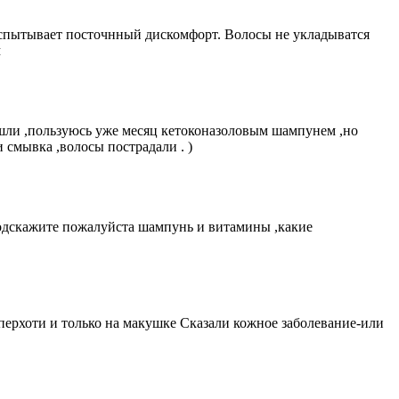
 испытывает посточнный дискомфорт. Волосы не укладыватся
м
ашли ,пользуюсь уже месяц кетоконазоловым шампунем ,но
 смывка ,волосы пострадали . )
.Подскажите пожалуйста шампунь и витамины ,какие
 перхоти и только на макушке Сказали кожное заболевание-или