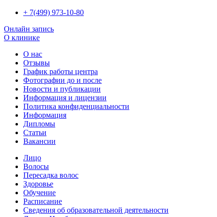
+ 7(499) 973-10-80
Онлайн запись
О клинике
О нас
Отзывы
График работы центра
Фотографии до и после
Новости и публикации
Информация и лицензии
Политика конфиденциальности
Информация
Дипломы
Статьи
Вакансии
Лицо
Волосы
Пересадка волос
Здоровье
Обучение
Расписание
Сведения об образовательной деятельности