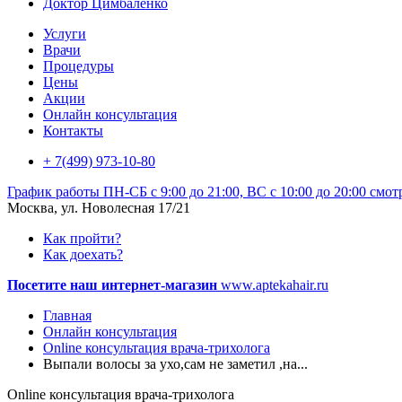
Доктор Цимбаленко
Услуги
Врачи
Процедуры
Цены
Акции
Онлайн консультация
Контакты
+ 7(499) 973-10-80
График работы
ПН-СБ с 9:00 до 21:00, ВС с 10:00 до 20:00
смот
Москва, ул. Новолесная 17/21
Как пройти?
Как доехать?
Посетите наш интернет-магазин
www.aptekahair.ru
Главная
Онлайн консультация
Online консультация врача-трихолога
Выпали волосы за ухо,сам не заметил ,на...
Online консультация врача-трихолога