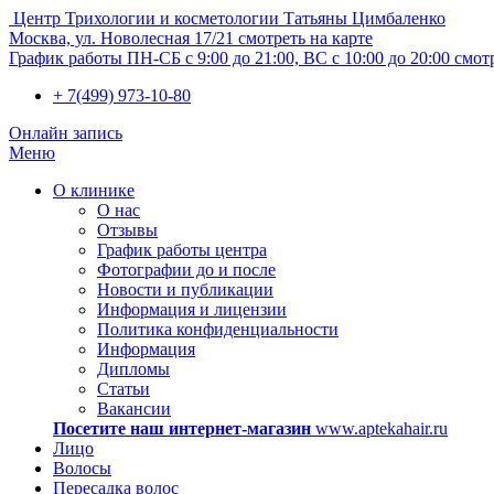
Центр Трихологии и косметологии Татьяны Цимбаленко
Москва, ул. Новолесная 17/21
смотреть на карте
График работы
ПН-СБ с 9:00 до 21:00, ВС с 10:00 до 20:00
смот
+ 7(499) 973-10-80
Онлайн запись
Меню
О клинике
О нас
Отзывы
График работы центра
Фотографии до и после
Новости и публикации
Информация и лицензии
Политика конфиденциальности
Информация
Дипломы
Статьи
Вакансии
Посетите наш интернет-магазин
www.aptekahair.ru
Лицо
Волосы
Пересадка волос