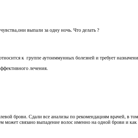
 чувства,они выпали за одну ночь. Что делать ?
е относится к группе аутоиммунных болезней и требует назначен
 эффективного лечения.
 левой брови. Сдали все анализы по рекомендациям врачей, в то
чем может связано выпадение волос именно на одной брови и как