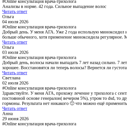
#Online консультация врача-трихолога
Анализы в норме. 42 года. Сильное выпадение волос
Читать ответ
Ольга
04 июля 2026
#Online консультация врача-трихолога
Добрый день. У меня АГА. Уже 2 года использую миноксидил и 
больше обычного, хотя применение миноксидила регулярное. М
Читать ответ
Ольга
03 июля 2026
#Online консультация врача-трихолога
Добрый день, волосы начали выпадать 7 лет назад сильно. 7 ле
хорошее. Восстановятся ли теперь волосы? Вернется ли густот
Читать ответ
Светлана
02 июля 2026
#Online консультация врача-трихолога
Здравствуйте. У меня АГА, прохожу лечение у трихолога с сент
постоянной основе генералон( вечером 5%), утром то dsd, то 
гормоны. Результата нет никакого 🙁 что можно ещё применить
Читать ответ
Анна
29 июня 2026
#Online консультация врача-трихолога