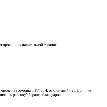
ия противовоспалительной терапии.
м числе на гормоны ТТГ и Т4, отклонений нет. Причину
 помочь ребенку? Заранее благодарна.