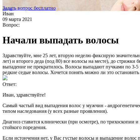
Задать вопрос бесплатно
Иван
09 марта 2021
Вопрос:
Начали выпадать волосы
Здравствуйте, мне 25 лет, вторую неделю фиксирую значительно
лет) и второго деда (под 80) все волосы на месте), до стрижки 
выпадение не прекратилось. Волосы выпадают пучками по 3-5 в
редкие седые волосы. Хочется понять можно ли это остановить 
Ответ:
Иван, здравствуйте!
Самый частый вид выпадения волос у мужчин - андрогенетичес
типом наследования (у всех разные проявления).
Диагноз ставится клинически (при осмотре), по трихоскопии 
стойкого поредения.
Если истончения нет, у Вас густые волосы и выпадение волос 