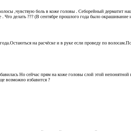
 волосы ,чувствую боль в коже головы . Себорейный дерматит н
. Что делать ??? (В сентябре прошлого года было окрашивание и
 года.Остаються на расчёске и в руке если проведу по волосам
збавилась Но сейчас прям на коже головы слой этой непонятной
бще возможно избавится ?