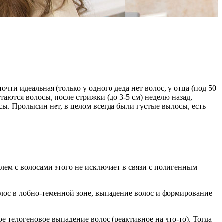
чти идеальная (только у одного деда нет волос, у отца (под 50
стаются волосы, после стрижки (до 3-5 см) неделю назад,
сы. Пролысин нет, в целом всегда были густые вылосы, есть
лем с волосами этого не исключает в связи с полигенным
олос в лобно-теменной зоне, выпадение волос и формирование
е телогеновое выпадение волос (реактивное на что-то). Тогда