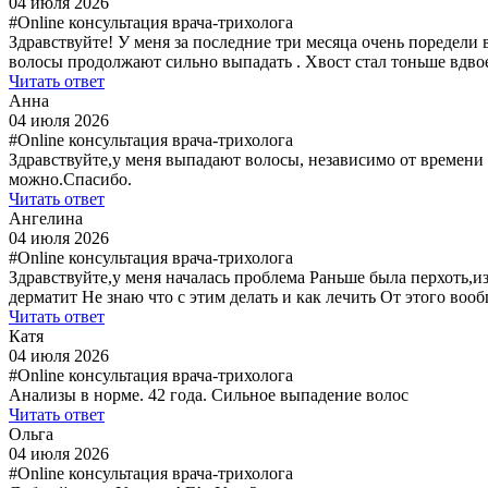
04 июля 2026
#Online консультация врача-трихолога
Здравствуйте! У меня за последние три месяца очень поредели
волосы продолжают сильно выпадать . Хвост стал тоньше вдвое 
Читать ответ
Анна
04 июля 2026
#Online консультация врача-трихолога
Здравствуйте,у меня выпадают волосы, независимо от времени
можно.Спасибо.
Читать ответ
Ангелина
04 июля 2026
#Online консультация врача-трихолога
Здравствуйте,у меня началась проблема Раньше была перхоть,и
дерматит Не знаю что с этим делать и как лечить От этого воо
Читать ответ
Катя
04 июля 2026
#Online консультация врача-трихолога
Анализы в норме. 42 года. Сильное выпадение волос
Читать ответ
Ольга
04 июля 2026
#Online консультация врача-трихолога