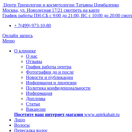
Центр Трихологии и косметологии Татьяны Цимбаленко
Москва, ул. Новолесная 17/21
смотреть на карте
График работы
ПН-СБ с 9:00 до 21:00, ВС с 10:00 до 20:00
смот
+ 7(499) 973-10-80
Онлайн запись
Меню
О клинике
О нас
Отзывы
График работы центра
Фотографии до и после
Новости и публикации
Информация и лицензии
Политика конфиденциальности
Информация
Дипломы
Статьи
Вакансии
Посетите наш интернет-магазин
www.aptekahair.ru
Лицо
Волосы
Пересадка волос