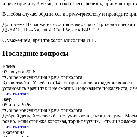
ищите причину 3 месяца назад (стресс, болезнь, прием лекарств,
В любом случае, обратитесь к врачу-трихологу и проведите три
До приема Вы можете самостоятельно сдать "трихологический м
Д(25)ОН, Hbs-Ag, anti-HCV, RW, ат к ВИЧ 1,2 .
С уважением, врач-трихолог Мисолина И.В.
Последние вопросы
Елена
07 августа 2026
#Online консультация врача-трихолога
Здравствуйте. У ребенка 14 лет произошло выпадение волос на
установить врачи так и не смогли. Подскажите пожалуйста, с 
Читать ответ
Заур
05 июля 2026
#Online консультация врача-трихолога
Добрый день, Хотелось бы получить консультацию врача. Моем
ровно. Если стрижка короткая, торчит чубчик. Есть ли возмо
Читать ответ
Екатерина