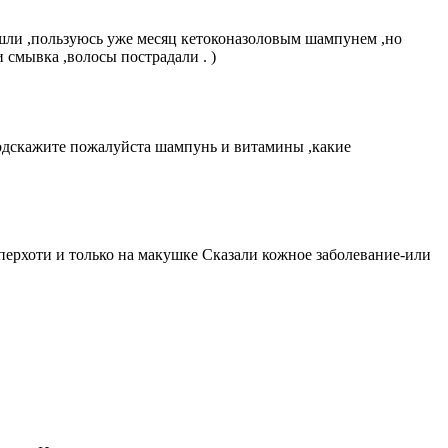
ашли ,пользуюсь уже месяц кетоконазоловым шампунем ,но
 смывка ,волосы пострадали . )
.Подскажите пожалуйста шампунь и витамины ,какие
 перхоти и только на макушке Сказали кожное заболевание-или