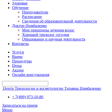
Здоровье
Обучение
Преподаватели
Расписание
Сведения об образовательной деятельности
Доктор Цимбаленко
Мои принципы лечения волос
Хороший трихолог сегодня
Образование и научная деятельность
Контакты
Услуги
Врачи
Процедуры
Цены
Акции
Онлайн консультация
Центр Трихологии и косметологии Татьяны Цимбаленко
+ 7(499) 973-10-80
Записаться на прием
Меню