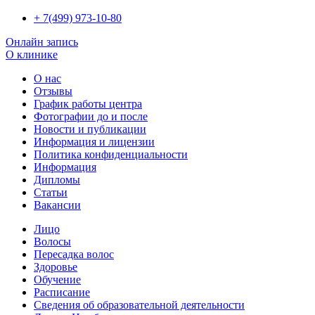
+ 7(499) 973-10-80
Онлайн запись
О клинике
О нас
Отзывы
График работы центра
Фотографии до и после
Новости и публикации
Информация и лицензии
Политика конфиденциальности
Информация
Дипломы
Статьи
Вакансии
Лицо
Волосы
Пересадка волос
Здоровье
Обучение
Расписание
Сведения об образовательной деятельности