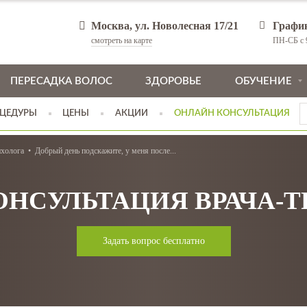
Москва, ул. Новолесная 17/21
Графи
смотреть на карте
ПН-СБ с 9
ПЕРЕСАДКА ВОЛОС
ЗДОРОВЬЕ
ОБУЧЕНИЕ
ЦЕДУРЫ
ЦЕНЫ
АКЦИИ
ОНЛАЙН КОНСУЛЬТАЦИЯ
ихолога
Добрый день подскажите, у меня после...
ОНСУЛЬТАЦИЯ ВРАЧА-
Задать вопрос бесплатно