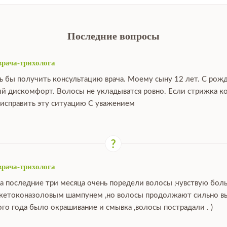
Последние вопросы
врача-трихолога
ь бы получить консультацию врача. Моему сыну 12 лет. С рож
й дискомфорт. Волосы не укладыватся ровно. Если стрижка ко
исправить эту ситуацию С уважением
врача-трихолога
за последние три месяца очень поредели волосы ,чувствую бо
 кетоконазоловым шампунем ,но волосы продолжают сильно выпа
ого года было окрашивание и смывка ,волосы пострадали . )