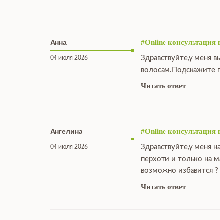
Анна
#Online консультация 
Здравствуйте,у меня в
04 июля 2026
волосам.Подскажите п
Читать ответ
Ангелина
#Online консультация 
Здравствуйте,у меня н
04 июля 2026
перхоти и только на 
возможно избавится ?
Читать ответ