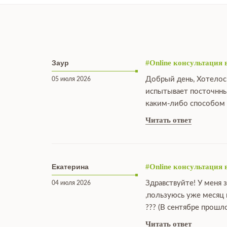
Заур
#Online консультация 
Добрый день, Хотелос
05 июля 2026
испытывает посточнны
каким-либо способом 
Читать ответ
Екатерина
#Online консультация 
Здравствуйте! У меня 
04 июля 2026
,пользуюсь уже месяц
??? (В сентябре прошл
Читать ответ