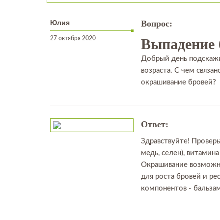
Юлия
Вопрос:
27 октября 2020
Выпадение 
Добрый день подскажи
возраста. С чем связа
окрашивание бровей?
Ответ:
Здравствуйте! Провер
медь, селен), витамин
Окрашивание возможно
для роста бровей и ре
компонентов - бальзам