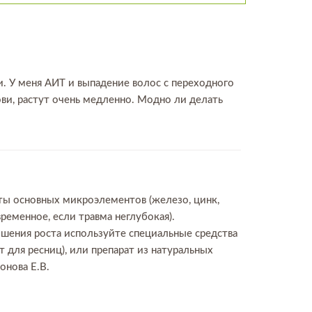
. У меня АИТ и выпадение волос с переходного
рови, растут очень медленно. Модно ли делать
ты основных микроэлементов (железо, цинк,
ременное, если травма неглубокая).
чшения роста используйте специальные средства
т для ресниц), или препарат из натуральных
онова Е.В.