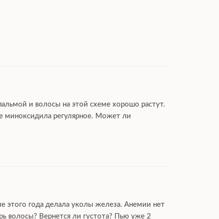
пальмой и волосы на этой схеме хорошо растут.
ие миноксидила регулярное. Может ли
ле этого года делала уколы железа. Анемии нет
рь волосы? Вернется ли густота? Пью уже 2