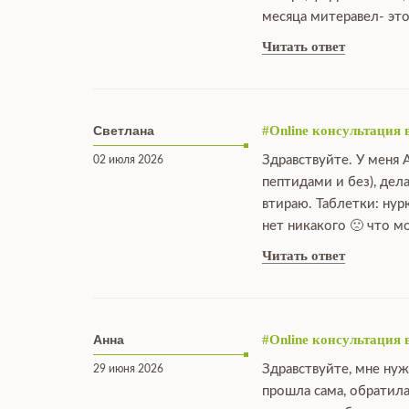
месяца митеравел- это
Читать ответ
Светлана
#Online консультация 
Здравствуйте. У меня 
02 июля 2026
пептидами и без), дел
втираю. Таблетки: нур
нет никакого 🙁 что 
Читать ответ
Анна
#Online консультация 
Здравствуйте, мне нуж
29 июня 2026
прошла сама, обратила