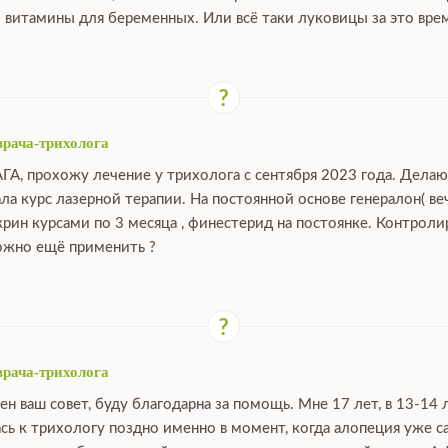
 витамины для беременных. Или всё таки луковицы за это вре
врача-трихолога
АГА, прохожу лечение у трихолога с сентября 2023 года. Дела
ала курс лазерной терапии. На постоянной основе генералон( ве
крин курсами по 3 месяца , финестерид на постоянке. Контрол
можно ещё применить ?
врача-трихолога
ен ваш совет, буду благодарна за помощь. Мне 17 лет, в 13-14 
сь к трихологу поздно именно в момент, когда алопеция уже са