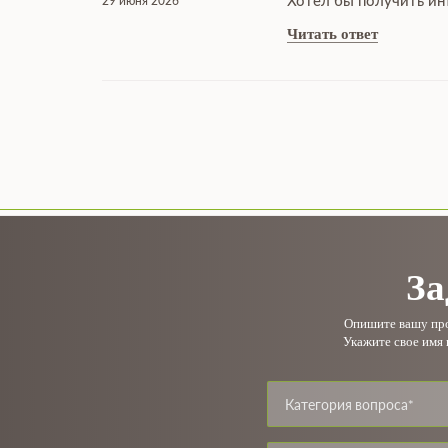
Хотел бы получить ин
29 июня 2026
Читать ответ
За
Опишите вашу проб
Укажите свое имя 
Категория вопроса*