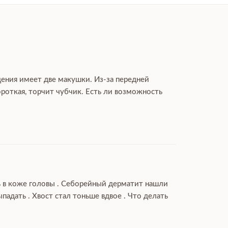
дения имеет две макушки. Из-за передней
роткая, торчит чубчик. Есть ли возможность
ль в коже головы . Себорейный дерматит нашли
дать . Хвост стал тоньше вдвое . Что делать