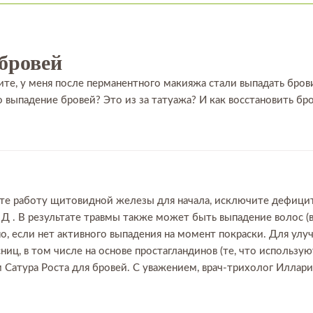
бровей
те, у меня после перманентного макияжа стали выпадать брови
но выпадение бровей? Это из за татуажа? И как восстановить б
ьте работу щитовидной железы для начала, исключите дефици
а Д . В результате травмы также может быть выпадение волос (в
, если нет активного выпадения на момент покраски. Для улу
сниц, в том числе на основе простагландинов (те, что использую
 Сатура Роста для бровей. С уважением, врач-трихолог Иллари