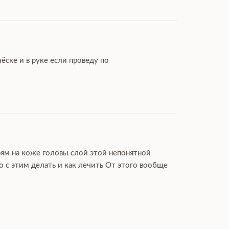
ёске и в руке если проведу по
рям на коже головы слой этой непонятной
 с этим делать и как лечить От этого вообще