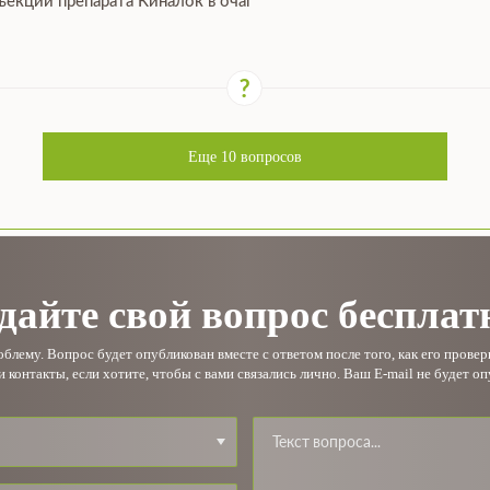
ъекции препарата Киналок в очаг
Еще
10
вопросов
дайте свой вопрос бесплат
лему. Вопрос будет опубликован вместе с ответом после того, как его прове
и контакты, если хотите, чтобы с вами связались лично. Ваш E-mail не будет оп