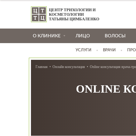
ЦЕНТР ТРИХОЛОГИИ И
КОСМЕТОЛОГИИ
ТАТЬЯНЫ ЦИМБАЛЕНКО
О КЛИНИКЕ
ЛИЦО
ВОЛОСЫ
УСЛУГИ
ВРАЧИ
ПРО
Главная
Онлайн консультация
Online консультация врача-тр
ONLINE К