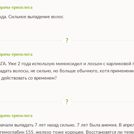
врача-трихолога
ода. Сильное выпадение волос
врача-трихолога
ГА. Уже 2 года использую миноксидил и лосьон с карликовой 
падать волосы, не сильно, но больше обычного, хотя применен
 действовать со временем?
врача-трихолога
ачали выпадать 7 лет назад сильно. 7 лет была анемия. В апре
 гемоглабин 155, железо тоже хорошее. Восстановятся ли тепе