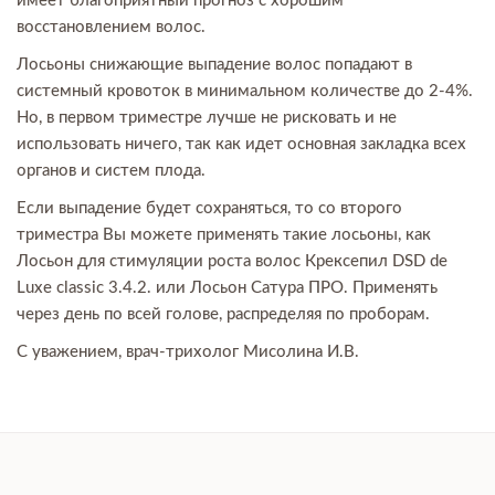
имеет благоприятный прогноз с хорошим
восстановлением волос.
Лосьоны снижающие выпадение волос попадают в
системный кровоток в минимальном количестве до 2-4%.
Но, в первом триместре лучше не рисковать и не
использовать ничего, так как идет основная закладка всех
органов и систем плода.
Если выпадение будет сохраняться, то со второго
триместра Вы можете применять такие лосьоны, как
Лосьон для стимуляции роста волос Крексепил DSD de
Luxe classic 3.4.2. или Лосьон Сатура ПРО. Применять
через день по всей голове, распределяя по проборам.
С уважением, врач-трихолог Мисолина И.В.