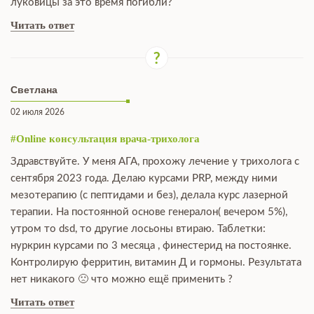
луковицы за это время погибли?
Читать ответ
Светлана
02 июля 2026
#Online консультация врача-трихолога
Здравствуйте. У меня АГА, прохожу лечение у трихолога с
сентября 2023 года. Делаю курсами PRP, между ними
мезотерапию (с пептидами и без), делала курс лазерной
терапии. На постоянной основе генералон( вечером 5%),
утром то dsd, то другие лосьоны втираю. Таблетки:
нуркрин курсами по 3 месяца , финестерид на постоянке.
Контролирую ферритин, витамин Д и гормоны. Результата
нет никакого 🙁 что можно ещё применить ?
Читать ответ