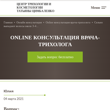
ЦЕНТР ТРИХОЛОГИИ И
Меню
КОСМЕТОЛОГИИ
ТАТЬЯНЫ ЦИМБАЛЕНКО
Главная
Онлайн консультация
Online консультация врача-трихолога
Сильно
выпадают волосы около 3-4...
ONLINE КОНСУЛЬТАЦИЯ ВРАЧА-
ТРИХОЛОГА
Задать вопрос бесплатно
Юлия
04 марта 2021
Вопрос: