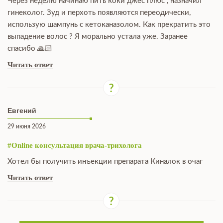
Через неделю начинаю пить коки джес плюс , назначил
гинеколог. Зуд и перхоть появляются переодически,
использую шампунь с кетоканазолом. Как прекратить это
выпадение волос ? Я морально устала уже. Заранее
спасибо 🙏🏻
Читать ответ
Евгений
29 июня 2026
#Online консультация врача-трихолога
Хотел бы получить инъекции препарата Киналок в очаг
Читать ответ