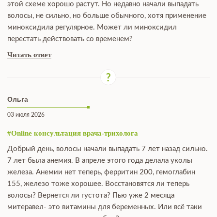
этой схеме хорошо растут. Но недавно начали выпадать
волосы, не сильно, но больше обычного, хотя применение
миноксидила регулярное. Может ли миноксидил
перестать действовать со временем?
Читать ответ
Ольга
03 июля 2026
#Online консультация врача-трихолога
Добрый день, волосы начали выпадать 7 лет назад сильно.
7 лет была анемия. В апреле этого года делала уколы
железа. Анемии нет теперь, ферритин 200, гемоглабин
155, железо тоже хорошее. Восстановятся ли теперь
волосы? Вернется ли густота? Пью уже 2 месяца
митеравел- это витамины для беременных. Или всё таки