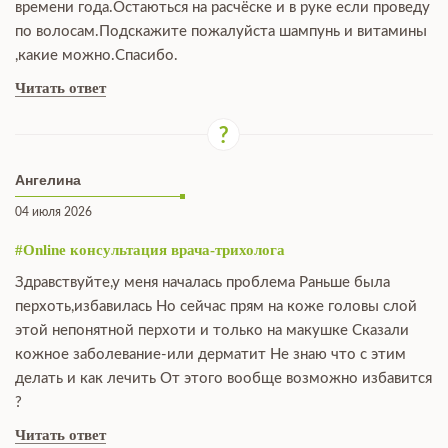
времени года.Остаються на расчёске и в руке если проведу
по волосам.Подскажите пожалуйста шампунь и витамины
,какие можно.Спасибо.
Читать ответ
Ангелина
04 июля 2026
#Online консультация врача-трихолога
Здравствуйте,у меня началась проблема Раньше была
перхоть,избавилась Но сейчас прям на коже головы слой
этой непонятной перхоти и только на макушке Сказали
кожное заболевание-или дерматит Не знаю что с этим
делать и как лечить От этого вообще возможно избавится
?
Читать ответ