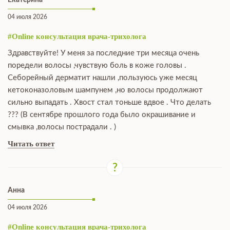
Екатерина
04 июля 2026
#Online консультация врача-трихолога
Здравствуйте! У меня за последние три месяца очень
поредели волосы ,чувствую боль в коже головы .
Себорейный дерматит нашли ,пользуюсь уже месяц
кетоконазоловым шампунем ,но волосы продолжают
сильно выпадать . Хвост стал тоньше вдвое . Что делать
??? (В сентябре прошлого года было окрашивание и
смывка ,волосы пострадали . )
Читать ответ
Анна
04 июля 2026
#Online консультация врача-трихолога