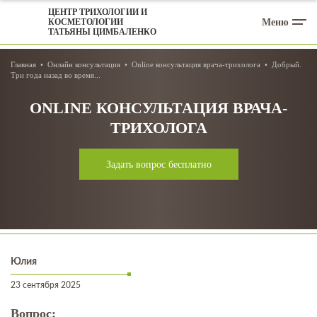
ЦЕНТР ТРИХОЛОГИИ И
Меню
КОСМЕТОЛОГИИ
ТАТЬЯНЫ ЦИМБАЛЕНКО
Главная
Онлайн консультация
Online консультация врача-трихолога
Добрый.
Три года назад во время...
ONLINE КОНСУЛЬТАЦИЯ ВРАЧА-
ТРИХОЛОГА
Задать вопрос бесплатно
Юлия
23 сентября 2025
Вопрос: