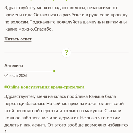
Здравствуйте,у меня выпадают волосы, независимо от
времени года.Остаються на расчёске и в руке если проведу
по волосам.Подскажите пожалуйста шампунь и витамины
,какие можно.Спасибо.
Читать ответ
Ангелина
04 июля 2026
#Online консультация врача-трихолога
Здравствуйте,у меня началась проблема Раньше была
перхоть,избавилась Но сейчас прям на коже головы слой
этой непонятной перхоти и только на макушке Сказали
кожное заболевание-или дерматит Не знаю что с этим
делать и как лечить От этого вообще возможно избавится
?