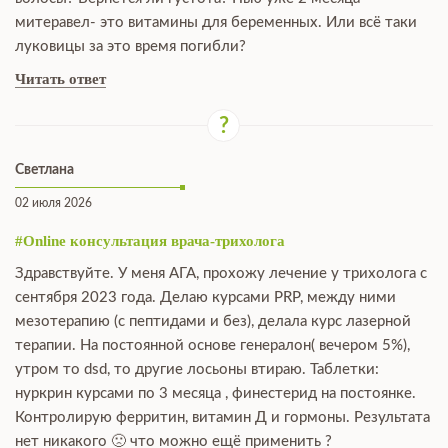
митеравел- это витамины для беременных. Или всё таки
луковицы за это время погибли?
Читать ответ
Светлана
02 июля 2026
#Online консультация врача-трихолога
Здравствуйте. У меня АГА, прохожу лечение у трихолога с
сентября 2023 года. Делаю курсами PRP, между ними
мезотерапию (с пептидами и без), делала курс лазерной
терапии. На постоянной основе генералон( вечером 5%),
утром то dsd, то другие лосьоны втираю. Таблетки:
нуркрин курсами по 3 месяца , финестерид на постоянке.
Контролирую ферритин, витамин Д и гормоны. Результата
нет никакого 🙁 что можно ещё применить ?