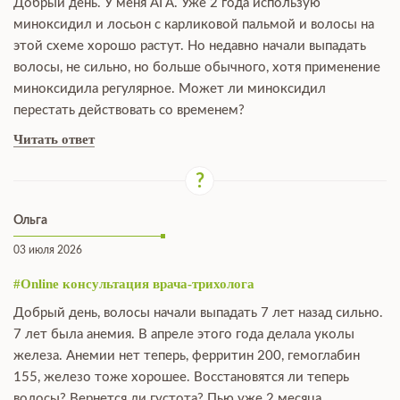
Добрый день. У меня АГА. Уже 2 года использую
миноксидил и лосьон с карликовой пальмой и волосы на
этой схеме хорошо растут. Но недавно начали выпадать
волосы, не сильно, но больше обычного, хотя применение
миноксидила регулярное. Может ли миноксидил
перестать действовать со временем?
Читать ответ
Ольга
03 июля 2026
#Online консультация врача-трихолога
Добрый день, волосы начали выпадать 7 лет назад сильно.
7 лет была анемия. В апреле этого года делала уколы
железа. Анемии нет теперь, ферритин 200, гемоглабин
155, железо тоже хорошее. Восстановятся ли теперь
волосы? Вернется ли густота? Пью уже 2 месяца