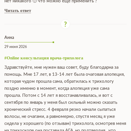
нет никакого 🙁 что можно ещё применить ?
Читать ответ
Анна
29 июня 2026
#Online консультация врача-трихолога
Здравствуйте, мне нужен ваш совет, буду благодарна за
помощь. Мне 17 лет, в 13-14 лет была очаговая алопеция,
которая чудом прошла сама, обратилась к трихологу
поздно именно в момент, когда алопеция уже сама
прошла. Потом с 14 лет я восстанавливалась, и вот с
сентября по январь у меня был сильный можно сказать
хронический стресс. 4 февраля резко начали сыпаться
волосы, не очагами, а равномерно, спустя месяц я уже
сидела у хорошего (по отзывам) трихолога, осмотрев меня
на трихоскопе она поставила АГА, но подтвердив , что