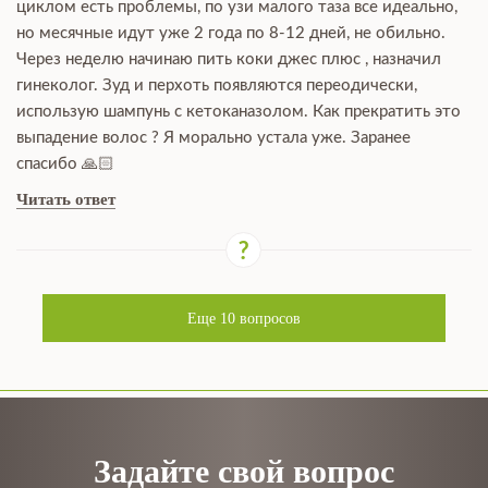
циклом есть проблемы, по узи малого таза все идеально,
но месячные идут уже 2 года по 8-12 дней, не обильно.
Через неделю начинаю пить коки джес плюс , назначил
гинеколог. Зуд и перхоть появляются переодически,
использую шампунь с кетоканазолом. Как прекратить это
выпадение волос ? Я морально устала уже. Заранее
спасибо 🙏🏻
Читать ответ
Еще
10
вопросов
Задайте свой вопрос