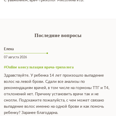
С уважением, врач-трихолог Мисолина И.В.
Последние вопросы
Елена
07 августа 2026
#Online консультация врача-трихолога
Здравствуйте. У ребенка 14 лет произошло выпадение
волос на левой брови. Сдали все анализы по
рекомендациям врачей, в том числе на гормоны ТТГ и Т4,
отклонений нет. Причину установить врачи так и не
смогли. Подскажите пожалуйста, с чем может связано
выпадение волос именно на одной брови и как помочь
ребенку? Заранее благодарна.