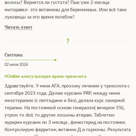
волосы? Вернется ли густота? Пью уже 2 месяца
митеравел- это витамины для беременных. Или всё таки
луковицы за это время погибли?
Читать ответ
Светлана
02 июля 2026
#Online консультация врача-трихолога
Здравствуйте. У меня АГА, прохожу лечение у трихолога с
сентября 2023 года. Делаю курсами PRP, между ними
мезотерапию (с пептидами и без), делала курс лазерной
терапии. На постоянной основе генералон( вечером 5%),
утром то dsd, то другие лосьоны втираю. Таблетки:
нуркрин курсами по 3 месяца , финестерид на постоянке.
Контролирую ферритин, витамин Д и гормоны. Результата