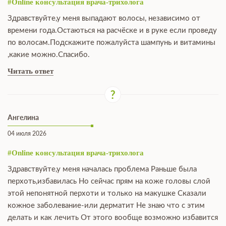
#Online консультация врача-трихолога
Здравствуйте,у меня выпадают волосы, независимо от
времени года.Остаються на расчёске и в руке если проведу
по волосам.Подскажите пожалуйста шампунь и витамины
,какие можно.Спасибо.
Читать ответ
Ангелина
04 июля 2026
#Online консультация врача-трихолога
Здравствуйте,у меня началась проблема Раньше была
перхоть,избавилась Но сейчас прям на коже головы слой
этой непонятной перхоти и только на макушке Сказали
кожное заболевание-или дерматит Не знаю что с этим
делать и как лечить От этого вообще возможно избавится