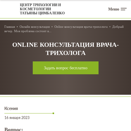
ЦЕНТР ТРИХОЛОГИИ И
Меню
КОСМЕТОЛОГИИ
ТАТЬЯНЫ ЦИМБАЛЕНКО
Главная
Онлайн консультация
Online консультация врача-трихолога
Добрый
вечер. Моя проблема состоит в...
ONLINE КОНСУЛЬТАЦИЯ ВРАЧА-
ТРИХОЛОГА
Задать вопрос бесплатно
Ксения
16 января 2023
Вопрос: