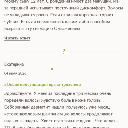
Моему сыну 12 лет. С рождения имеет две макушки. Из-
за передней испытывает посточнный дискомфорт. Волосы
не укладыватся ровно. Если стрижка короткая, торчит
чубчик. Есть ли возможность каким-либо способом
исправить эту ситуацию С уважением
Читать ответ
Екатерина
04 июля 2026
#Online консультация врача-трихолога
Здравствуйте! У меня за последние три месяца очень
поредели волосы ,чувствую боль в коже головы .
Себорейный дерматит нашли ,пользуюсь уже месяц
кетоконазоловым шампунем ,но волосы продолжают
сильно выпадать . Хвост стал тоньше вдвое . Что делать
??? (В сентябре прошлого года было окрашивание и