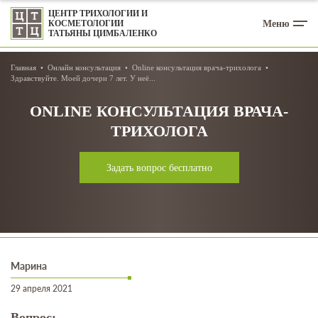
ЦЕНТР ТРИХОЛОГИИ И
Меню
КОСМЕТОЛОГИИ
ТАТЬЯНЫ ЦИМБАЛЕНКО
Главная
Онлайн консультация
Online консультация врача-трихолога
Здравствуйте. Моей дочери 7 лет. У неё...
ONLINE КОНСУЛЬТАЦИЯ ВРАЧА-
ТРИХОЛОГА
Задать вопрос бесплатно
Марина
29 апреля 2021
Вопрос: