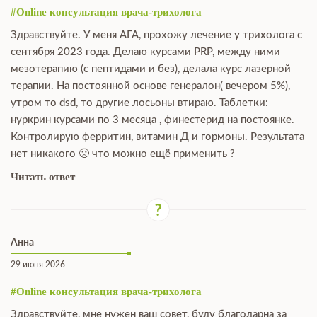
#Online консультация врача-трихолога
Здравствуйте. У меня АГА, прохожу лечение у трихолога с
сентября 2023 года. Делаю курсами PRP, между ними
мезотерапию (с пептидами и без), делала курс лазерной
терапии. На постоянной основе генералон( вечером 5%),
утром то dsd, то другие лосьоны втираю. Таблетки:
нуркрин курсами по 3 месяца , финестерид на постоянке.
Контролирую ферритин, витамин Д и гормоны. Результата
нет никакого 🙁 что можно ещё применить ?
Читать ответ
Анна
29 июня 2026
#Online консультация врача-трихолога
Здравствуйте, мне нужен ваш совет, буду благодарна за