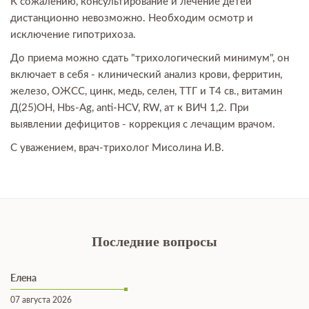
К сожалению, консультирование и лечение детей
дистанционно невозможно. Необходим осмотр и
исключение гипотрихоза.
До приема можно сдать "трихологический минимум", он
включает в себя - клинический анализ крови, ферритин,
железо, ОЖСС, цинк, медь, селен, ТТГ и Т4 св., витамин
Д(25)ОН, Hbs-Ag, anti-HCV, RW, ат к ВИЧ 1,2. При
выявлении дефицитов - коррекция с лечащим врачом.
С уважением, врач-трихолог Мисолина И.В.
Последние вопросы
Елена
07 августа 2026