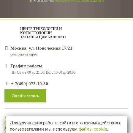
Я согласен на
обработку персональных данных
ЦЕНТР ТРИХОЛОГИИ И
КОСМЕТОЛОГИИ
ТАТЬЯНЫ ЦИМБАЛЕНКО
Москва, ул. Новолесная 17/21
смотреть на карте
График работы
ПН-СБ с 9:00 до 21:00, ВС с 10:00 до 20:00
+ 7(499) 973-10-80
Онлайн запись
Информация, представленная на сайте, не является публичной офертой, а
используется в качестве рекламно-информационных материалов
Для улучшения работы сайта и его взаимодействия с
Лицензия № ЛО-77-01-018071
пользователями мы используем
файлы cookie
.