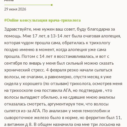
Анна
29 июня 2026
#Online консультация врача-трихолога
Здравствуйте, мне нужен ваш совет, буду благодарна за
помощь. Мне 17 лет, в 13-14 лет была очаговая алопеция,
которая чудом прошла сама, обратилась к трихологу
поздно именно в момент, когда алопеция уже сама
прошла. Потом с 14 лет я восстанавливалась, и вот с
сентября по январь у меня был сильный можно сказать
хронический стресс. 4 февраля резко начали сыпаться
волосы, не очагами, а равномерно, спустя месяц я уже
сидела у хорошего (по отзывам) трихолога, осмотрев меня
на трихоскопе она поставила АГА, но подтвердив , что
волосы выпадают обильно, а на сдавшие мною анализы
отказалась смотреть, аргументируя тем, что волосы
сыпятся из-за АГА. По анализам у меня гемоглобин и
сывороточное железо было в норме, но ферритин был 11,
а витамин д 8. В общем назначила она мне три лосьона на