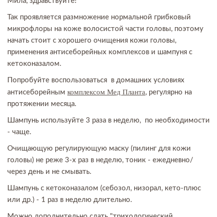
Мила, здравствуйте!
Так проявляется размножение нормальной грибковый
микрофлоры на коже волосистой части головы, поэтому
начать стоит с хорошего очищения кожи головы,
применения антисеборейных комплексов и шампуня с
кетоконазалом.
Попробуйте воспользоваться в домашних условиях
комплексом Мед Планта
антисеборейным
, регулярно на
протяжении месяца.
Шампунь используйте 3 раза в неделю, по необходимости
- чаще.
Очищающую регулирующую маску (пилинг для кожи
головы) не реже 3-х раз в неделю, тоник - ежедневно/
через день и не смывать.
Шампунь с кетоконазалом (себозол, низорал, кето-плюс
или др.) - 1 раз в неделю длительно.
Можно дополнительно сдать "трихологический