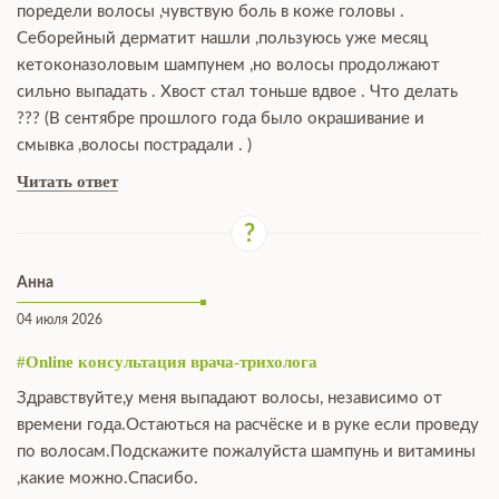
поредели волосы ,чувствую боль в коже головы .
Себорейный дерматит нашли ,пользуюсь уже месяц
кетоконазоловым шампунем ,но волосы продолжают
сильно выпадать . Хвост стал тоньше вдвое . Что делать
??? (В сентябре прошлого года было окрашивание и
смывка ,волосы пострадали . )
Читать ответ
Анна
04 июля 2026
#Online консультация врача-трихолога
Здравствуйте,у меня выпадают волосы, независимо от
времени года.Остаються на расчёске и в руке если проведу
по волосам.Подскажите пожалуйста шампунь и витамины
,какие можно.Спасибо.