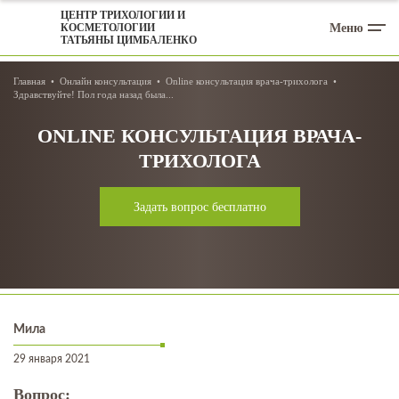
ЦЕНТР ТРИХОЛОГИИ И
Меню
КОСМЕТОЛОГИИ
ТАТЬЯНЫ ЦИМБАЛЕНКО
Главная
Онлайн консультация
Online консультация врача-трихолога
Здравствуйте! Пол года назад была...
ONLINE КОНСУЛЬТАЦИЯ ВРАЧА-
ТРИХОЛОГА
Задать вопрос бесплатно
Мила
29 января 2021
Вопрос: