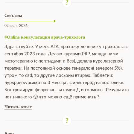
Светлана
02 июля 2026
#Online консультация врача-трихолога
Здравствуйте. У меня АГА, прохожу лечение у трихолога с
сентября 2023 года. Делаю курсами PRP, между ними
мезотерапию (с пептидами и без), делала курс лазерной
терапии. На постоянной основе генералон( вечером 5%),
утром то dsd, то другие лосьоны втираю. Таблетки:
нуркрин курсами по 3 месяца , финестерид на постоянке.
Контролирую ферритин, витамин Д и гормоны. Результата
нет никакого 🙁 что можно ещё применить ?
Читать ответ